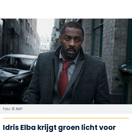
Foto: © ANP
Idris Elba krijgt groen licht voor