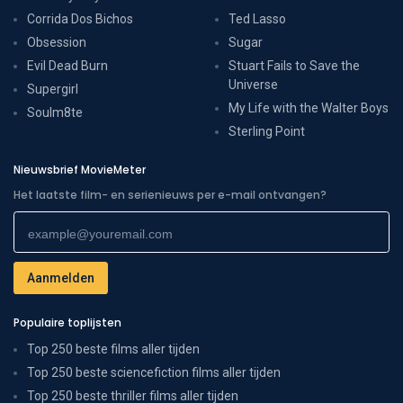
Corrida Dos Bichos
Ted Lasso
Obsession
Sugar
Evil Dead Burn
Stuart Fails to Save the
Universe
Supergirl
My Life with the Walter Boys
Soulm8te
Sterling Point
Nieuwsbrief MovieMeter
Het laatste film- en serienieuws per e-mail ontvangen?
Populaire toplijsten
Top 250 beste films aller tijden
Top 250 beste sciencefiction films aller tijden
Top 250 beste thriller films aller tijden