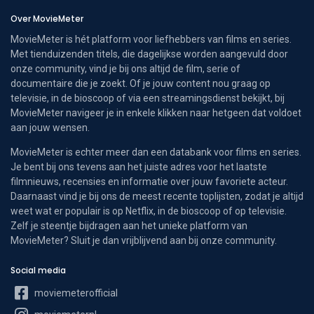
Over MovieMeter
MovieMeter is hét platform voor liefhebbers van films en series.
Met tienduizenden titels, die dagelijkse worden aangevuld door
onze community, vind je bij ons altijd de film, serie of
documentaire die je zoekt. Of je jouw content nou graag op
televisie, in de bioscoop of via een streamingsdienst bekijkt, bij
MovieMeter navigeer je in enkele klikken naar hetgeen dat voldoet
aan jouw wensen.
MovieMeter is echter meer dan een databank voor films en series.
Je bent bij ons tevens aan het juiste adres voor het laatste
filmnieuws, recensies en informatie over jouw favoriete acteur.
Daarnaast vind je bij ons de meest recente toplijsten, zodat je altijd
weet wat er populair is op Netflix, in de bioscoop of op televisie.
Zelf je steentje bijdragen aan het unieke platform van
MovieMeter? Sluit je dan vrijblijvend aan bij onze community.
Social media
moviemeterofficial