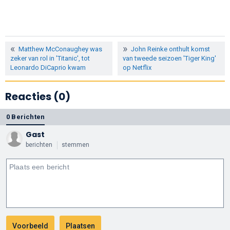
Matthew McConaughey was
John Reinke onthult komst
zeker van rol in 'Titanic', tot
van tweede seizoen 'Tiger King'
Leonardo DiCaprio kwam
op Netflix
Reacties (0)
0 Berichten
Gast
berichten
stemmen