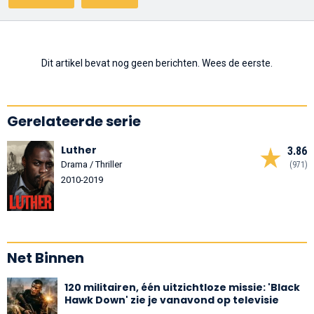
Dit artikel bevat nog geen berichten. Wees de eerste.
Gerelateerde serie
Luther
3.86
Drama / Thriller
(971)
2010-2019
Net Binnen
120 militairen, één uitzichtloze missie: 'Black
Hawk Down' zie je vanavond op televisie