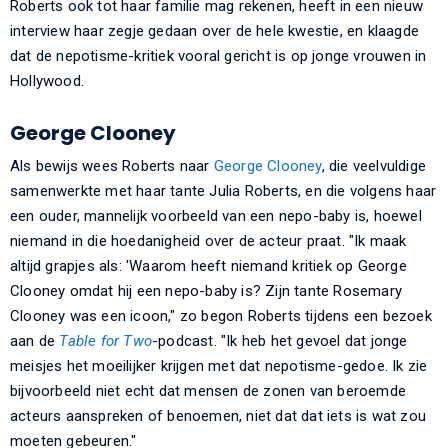
Roberts ook tot haar familie mag rekenen, heeft in een nieuw
interview haar zegje gedaan over de hele kwestie, en klaagde
dat de nepotisme-kritiek vooral gericht is op jonge vrouwen in
Hollywood.
George Clooney
Als bewijs wees Roberts naar
George Clooney
, die veelvuldige
samenwerkte met haar tante Julia Roberts, en die volgens haar
een ouder, mannelijk voorbeeld van een nepo-baby is, hoewel
niemand in die hoedanigheid over de acteur praat. "Ik maak
altijd grapjes als: 'Waarom heeft niemand kritiek op George
Clooney omdat hij een nepo-baby is? Zijn tante Rosemary
Clooney was een icoon," zo begon Roberts tijdens een bezoek
aan de
Table for Two
-podcast. "Ik heb het gevoel dat jonge
meisjes het moeilijker krijgen met dat nepotisme-gedoe. Ik zie
bijvoorbeeld niet echt dat mensen de zonen van beroemde
acteurs aanspreken of benoemen, niet dat dat iets is wat zou
moeten gebeuren."