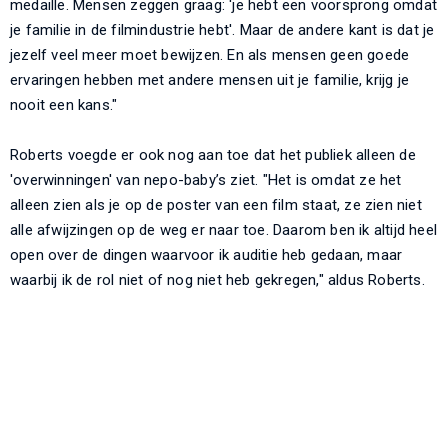
medaille. Mensen zeggen graag: 'je hebt een voorsprong omdat
je familie in de filmindustrie hebt'. Maar de andere kant is dat je
jezelf veel meer moet bewijzen. En als mensen geen goede
ervaringen hebben met andere mensen uit je familie, krijg je
nooit een kans."
Roberts voegde er ook nog aan toe dat het publiek alleen de
'overwinningen' van nepo-baby’s ziet. "Het is omdat ze het
alleen zien als je op de poster van een film staat, ze zien niet
alle afwijzingen op de weg er naar toe. Daarom ben ik altijd heel
open over de dingen waarvoor ik auditie heb gedaan, maar
waarbij ik de rol niet of nog niet heb gekregen," aldus Roberts.