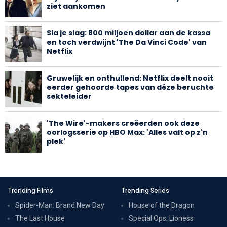
ziet aankomen
Sla je slag: 800 miljoen dollar aan de kassa
en toch verdwijnt 'The Da Vinci Code' van
Netflix
Gruwelijk en onthullend: Netflix deelt nooit
eerder gehoorde tapes van déze beruchte
sekteleider
'The Wire'-makers creëerden ook deze
oorlogsserie op HBO Max: 'Alles valt op z'n
plek'
Trending Films
Trending Series
Spider-Man: Brand New Day
House of the Dragon
The Last House
Special Ops: Lioness