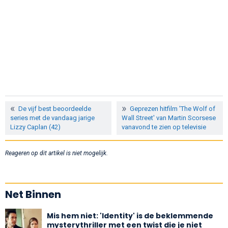
De vijf best beoordeelde
Geprezen hitfilm 'The Wolf of
series met de vandaag jarige
Wall Street' van Martin Scorsese
Lizzy Caplan (42)
vanavond te zien op televisie
Reageren op dit artikel is niet mogelijk.
Net Binnen
Mis hem niet: 'Identity' is de beklemmende
mysterythriller met een twist die je niet