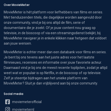
Over MovieMeter
MovieMeter is hét platform voor liefhebbers van films en series.
Met tienduizenden titels, die dagelijkse worden aangevuld door
onze community, vind je bij ons altijd de film, serie of
documentaire die je zoekt. Of je jouw content nou graag op
televisie, in de bioscoop of via een streamingsdienst bekijkt, bij
MovieMeter navigeer je in enkele klikken naar hetgeen dat voldoet
aan jouw wensen.
MovieMeter is echter meer dan een databank voor films en series.
Je bent bij ons tevens aan het juiste adres voor het laatste
filmnieuws, recensies en informatie over jouw favoriete acteur.
Daarnaast vind je bij ons de meest recente toplijsten, zodat je altijd
weet wat er populair is op Netflix, in de bioscoop of op televisie.
Zelf je steentje bijdragen aan het unieke platform van
MovieMeter? Sluit je dan vrijblijvend aan bij onze community.
Social media
moviemeterofficial
moviemeternl