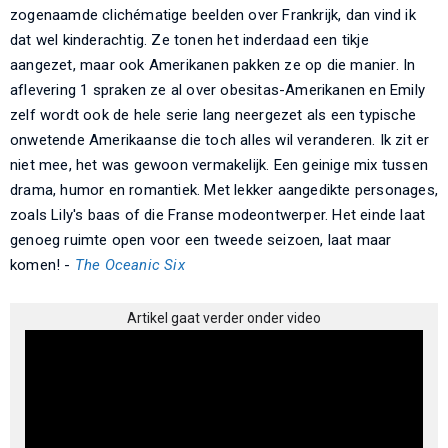
zogenaamde clichématige beelden over Frankrijk, dan vind ik
dat wel kinderachtig. Ze tonen het inderdaad een tikje
aangezet, maar ook Amerikanen pakken ze op die manier. In
aflevering 1 spraken ze al over obesitas-Amerikanen en Emily
zelf wordt ook de hele serie lang neergezet als een typische
onwetende Amerikaanse die toch alles wil veranderen. Ik zit er
niet mee, het was gewoon vermakelijk. Een geinige mix tussen
drama, humor en romantiek. Met lekker aangedikte personages,
zoals Lily's baas of die Franse modeontwerper. Het einde laat
genoeg ruimte open voor een tweede seizoen, laat maar
komen! -
The Oceanic Six
Artikel gaat verder onder video