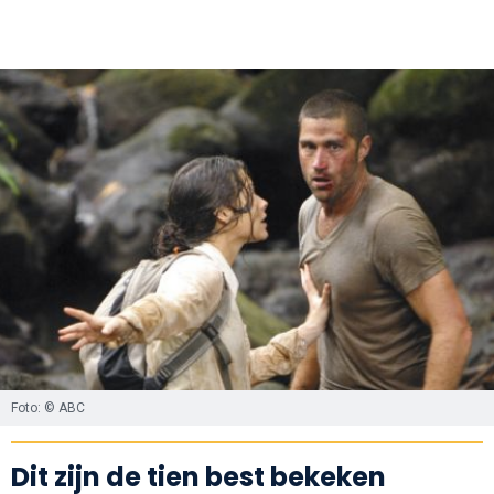
Foto: © ABC
Dit zijn de tien best bekeken