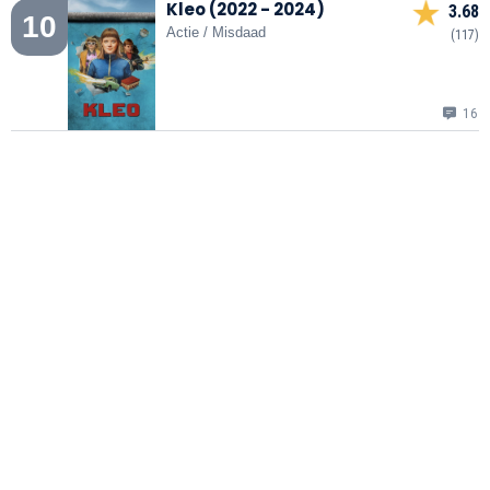
Kleo (2022 - 2024)
3.68
10
Actie / Misdaad
(117)
16