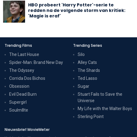
HBO probeert 'Harry Potter'-serie te
redden na de volgende storm van kritiek:
'Magie is eraf'
Trending Films
Trending Series
The Last House
Silo
Spider-Man: Brand New Day
Alley Cats
The Odyssey
The Shards
Corrida Dos Bichos
Ted Lasso
Obsession
Sugar
Evil Dead Burn
Stuart Fails to Save the
Universe
Supergirl
My Life with the Walter Boys
Soulm8te
Sterling Point
Nieuwsbrief MovieMeter