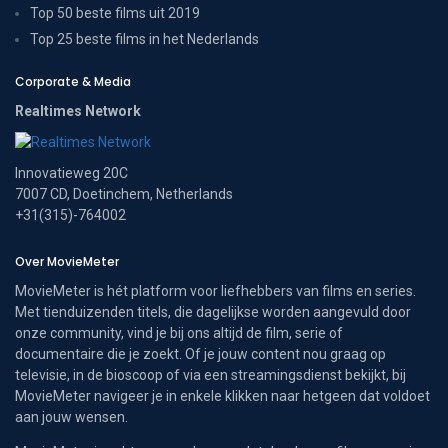
Top 50 beste films uit 2019
Top 25 beste films in het Nederlands
Corporate & Media
Realtimes Network
Innovatieweg 20C
7007 CD, Doetinchem, Netherlands
+31(315)-764002
Over MovieMeter
MovieMeter is hét platform voor liefhebbers van films en series.
Met tienduizenden titels, die dagelijkse worden aangevuld door
onze community, vind je bij ons altijd de film, serie of
documentaire die je zoekt. Of je jouw content nou graag op
televisie, in de bioscoop of via een streamingsdienst bekijkt, bij
MovieMeter navigeer je in enkele klikken naar hetgeen dat voldoet
aan jouw wensen.