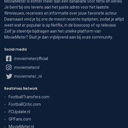
MovieMeter is echter meer dan een databank voor films en series.
Je bent bij ons tevens aan het juiste adres voor het laatste
filmnieuws, recensies en informatie over jouw favoriete acteur.
Daarnaast vind je bij ons de meest recente toplijsten, zodat je altijd
weet wat er populair is op Netflix, in de bioscoop of op televisie.
Zelf je steentje bijdragen aan het unieke platform van
MovieMeter? Sluit je dan vrijblijvend aan bij onze community.
Social media
moviemeterofficial
moviemeternl
moviemeter_nl
Realtimes Network
FootballTransfers.com
FootballCritic.com
FCUpdate.nl
GPFans.com
MovieMeter.nl