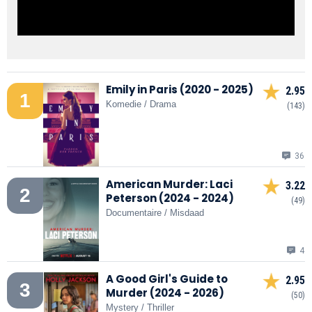
Emily in Paris (2020 - 2025)
2.95
1
Komedie / Drama
(143)
36
American Murder: Laci
3.22
2
Peterson (2024 - 2024)
(49)
Documentaire / Misdaad
4
A Good Girl's Guide to
2.95
3
Murder (2024 - 2026)
(50)
Mystery / Thriller