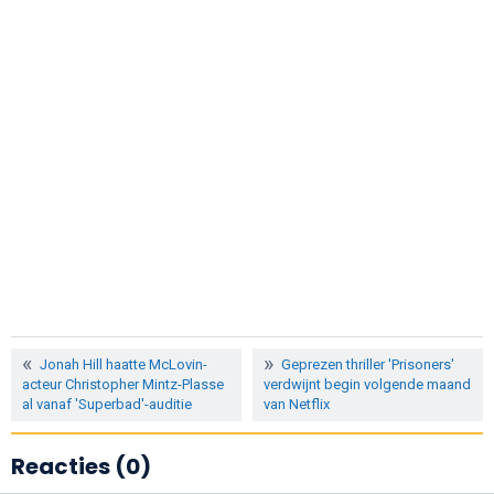
Jonah Hill haatte McLovin-
Geprezen thriller 'Prisoners'
acteur Christopher Mintz-Plasse
verdwijnt begin volgende maand
al vanaf 'Superbad'-auditie
van Netflix
Reacties (0)