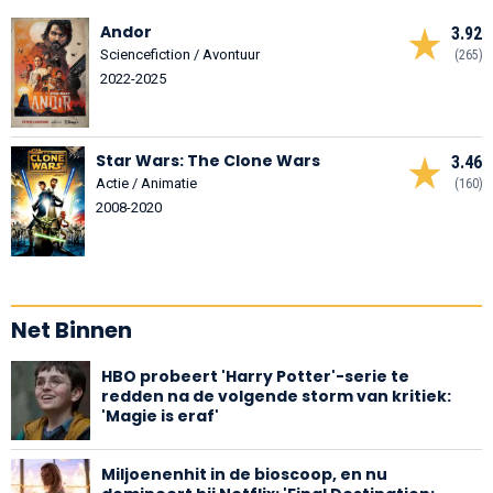
Andor
3.92
Sciencefiction / Avontuur
(265)
2022-2025
Star Wars: The Clone Wars
3.46
Actie / Animatie
(160)
2008-2020
Net Binnen
HBO probeert 'Harry Potter'-serie te
redden na de volgende storm van kritiek:
'Magie is eraf'
Miljoenenhit in de bioscoop, en nu