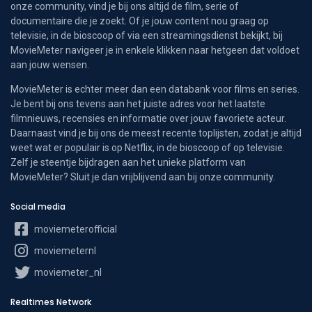
onze community, vind je bij ons altijd de film, serie of
documentaire die je zoekt. Of je jouw content nou graag op
televisie, in de bioscoop of via een streamingsdienst bekijkt, bij
MovieMeter navigeer je in enkele klikken naar hetgeen dat voldoet
aan jouw wensen.
MovieMeter is echter meer dan een databank voor films en series.
Je bent bij ons tevens aan het juiste adres voor het laatste
filmnieuws, recensies en informatie over jouw favoriete acteur.
Daarnaast vind je bij ons de meest recente toplijsten, zodat je altijd
weet wat er populair is op Netflix, in de bioscoop of op televisie.
Zelf je steentje bijdragen aan het unieke platform van
MovieMeter? Sluit je dan vrijblijvend aan bij onze community.
Social media
moviemeterofficial
moviemeternl
moviemeter_nl
Realtimes Network