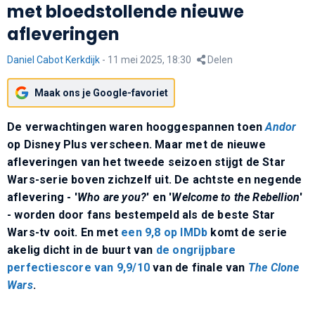
met bloedstollende nieuwe
afleveringen
Daniel Cabot Kerkdijk
-
11 mei 2025, 18:30
Delen
Maak ons je Google-favoriet
De verwachtingen waren hooggespannen toen
Andor
op Disney Plus verscheen. Maar met de nieuwe
afleveringen van het tweede seizoen stijgt de Star
Wars-serie boven zichzelf uit. De achtste en negende
aflevering - '
Who are you?
' en '
Welcome to the Rebellion
'
- worden door fans bestempeld als de beste Star
Wars-tv ooit. En met
een 9,8 op IMDb
komt de serie
akelig dicht in de buurt van
de ongrijpbare
perfectiescore van 9,9/10
van de finale van
The Clone
Wars
.