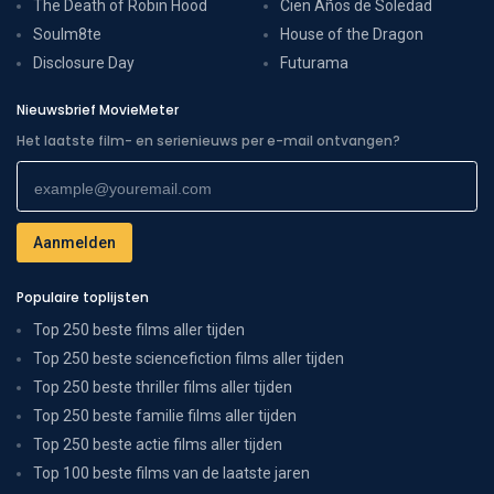
The Death of Robin Hood
Cien Años de Soledad
Soulm8te
House of the Dragon
Disclosure Day
Futurama
Nieuwsbrief MovieMeter
Het laatste film- en serienieuws per e-mail ontvangen?
Populaire toplijsten
Top 250 beste films aller tijden
Top 250 beste sciencefiction films aller tijden
Top 250 beste thriller films aller tijden
Top 250 beste familie films aller tijden
Top 250 beste actie films aller tijden
Top 100 beste films van de laatste jaren