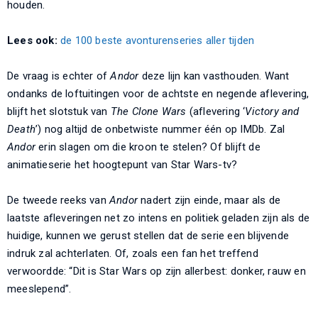
houden.
Lees ook:
de 100 beste avonturenseries aller tijden
De vraag is echter of
Andor
deze lijn kan vasthouden. Want
ondanks de loftuitingen voor de achtste en negende aflevering,
blijft het slotstuk van
The Clone Wars
(aflevering ‘
Victory and
Death
’) nog altijd de onbetwiste nummer één op IMDb. Zal
Andor
erin slagen om die kroon te stelen? Of blijft de
animatieserie het hoogtepunt van Star Wars-tv?
De tweede reeks van
Andor
nadert zijn einde, maar als de
laatste afleveringen net zo intens en politiek geladen zijn als de
huidige, kunnen we gerust stellen dat de serie een blijvende
indruk zal achterlaten. Of, zoals een fan het treffend
verwoordde: “Dit is Star Wars op zijn allerbest: donker, rauw en
meeslepend”.