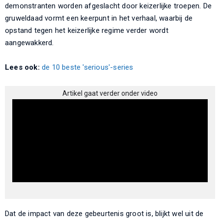
demonstranten worden afgeslacht door keizerlijke troepen. De
gruweldaad vormt een keerpunt in het verhaal, waarbij de
opstand tegen het keizerlijke regime verder wordt
aangewakkerd.
Lees ook:
de 10 beste 'serious'-series
Artikel gaat verder onder video
Dat de impact van deze gebeurtenis groot is, blijkt wel uit de