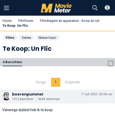
Home
Filmforum
Filmdragers en apparatuur - Koop en ruil
Te Koop: Un Flic
Films
Series
Nieuw topic
Te Koop: Un Flic
4 Berichten
Vorige
1
Volgende
boerenpummel
17 juli 2007, 00:08 uur
1012 berichten
3649 stemmen
Vanwege dubbel heb ik te koop: