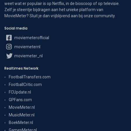
weet wat er populair is op Netflix, in de bioscoop of op televisie.
Zelf je steentje bijdragen aan het unieke platform van
MovieMeter? Sluit je dan vrijblijvend aan bij onze community.
Social media
moviemeterofficial
moviemeternl
moviemeter_nl
Realtimes Network
FootballTransfers.com
FootballCritic.com
FCUpdate.nl
GPFans.com
MovieMeter.nl
MusicMeter.nl
BoekMeter.nl
GamesMeter.nl