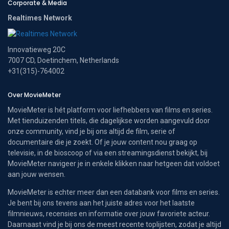
Corporate & Media
Realtimes Network
Innovatieweg 20C
7007 CD, Doetinchem, Netherlands
+31(315)-764002
Over MovieMeter
MovieMeter is hét platform voor liefhebbers van films en series.
Met tienduizenden titels, die dagelijkse worden aangevuld door
onze community, vind je bij ons altijd de film, serie of
documentaire die je zoekt. Of je jouw content nou graag op
televisie, in de bioscoop of via een streamingsdienst bekijkt, bij
MovieMeter navigeer je in enkele klikken naar hetgeen dat voldoet
aan jouw wensen.
MovieMeter is echter meer dan een databank voor films en series.
Je bent bij ons tevens aan het juiste adres voor het laatste
filmnieuws, recensies en informatie over jouw favoriete acteur.
Daarnaast vind je bij ons de meest recente toplijsten, zodat je altijd