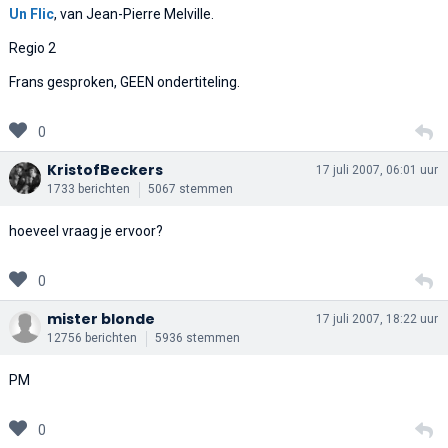
Un Flic
, van Jean-Pierre Melville.
Regio 2
Frans gesproken, GEEN ondertiteling.
0
KristofBeckers
17 juli 2007, 06:01 uur
1733 berichten
5067 stemmen
hoeveel vraag je ervoor?
0
mister blonde
17 juli 2007, 18:22 uur
12756 berichten
5936 stemmen
PM
0