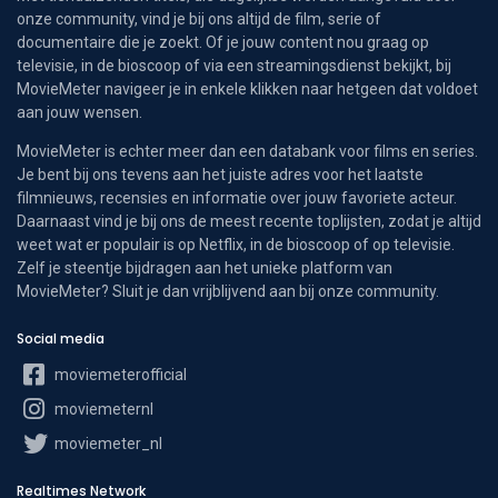
onze community, vind je bij ons altijd de film, serie of
documentaire die je zoekt. Of je jouw content nou graag op
televisie, in de bioscoop of via een streamingsdienst bekijkt, bij
MovieMeter navigeer je in enkele klikken naar hetgeen dat voldoet
aan jouw wensen.
MovieMeter is echter meer dan een databank voor films en series.
Je bent bij ons tevens aan het juiste adres voor het laatste
filmnieuws, recensies en informatie over jouw favoriete acteur.
Daarnaast vind je bij ons de meest recente toplijsten, zodat je altijd
weet wat er populair is op Netflix, in de bioscoop of op televisie.
Zelf je steentje bijdragen aan het unieke platform van
MovieMeter? Sluit je dan vrijblijvend aan bij onze community.
Social media
moviemeterofficial
moviemeternl
moviemeter_nl
Realtimes Network