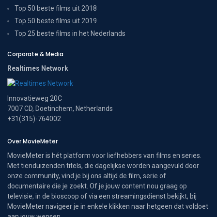
Top 50 beste films uit 2018
Top 50 beste films uit 2019
Top 25 beste films in het Nederlands
Corporate & Media
Realtimes Network
Innovatieweg 20C
7007 CD, Doetinchem, Netherlands
+31(315)-764002
Over MovieMeter
MovieMeter is hét platform voor liefhebbers van films en series.
Met tienduizenden titels, die dagelijkse worden aangevuld door
onze community, vind je bij ons altijd de film, serie of
documentaire die je zoekt. Of je jouw content nou graag op
televisie, in de bioscoop of via een streamingsdienst bekijkt, bij
MovieMeter navigeer je in enkele klikken naar hetgeen dat voldoet
aan jouw wensen.