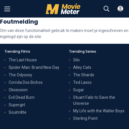
Foutmelding
Om van deze functionaliteit gebruik te maken moet je ingeschreven en
ingelogd zijn op de site.
Trending Films
Trending Series
The Last House
Silo
Spider-Man: Brand New Day
Alley Cats
The Odyssey
The Shards
Corrida Dos Bichos
Ted Lasso
Obsession
Sugar
Evil Dead Burn
Stuart Fails to Save the
Universe
Supergirl
My Life with the Walter Boys
Soulm8te
Sterling Point