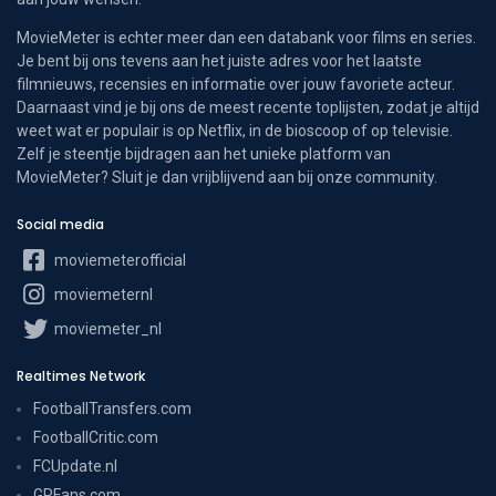
MovieMeter is echter meer dan een databank voor films en series.
Je bent bij ons tevens aan het juiste adres voor het laatste
filmnieuws, recensies en informatie over jouw favoriete acteur.
Daarnaast vind je bij ons de meest recente toplijsten, zodat je altijd
weet wat er populair is op Netflix, in de bioscoop of op televisie.
Zelf je steentje bijdragen aan het unieke platform van
MovieMeter? Sluit je dan vrijblijvend aan bij onze community.
Social media
moviemeterofficial
moviemeternl
moviemeter_nl
Realtimes Network
FootballTransfers.com
FootballCritic.com
FCUpdate.nl
GPFans.com