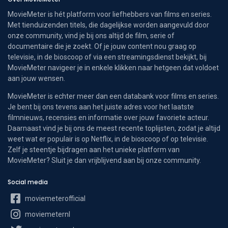
MovieMeter is hét platform voor liefhebbers van films en series.
Met tienduizenden titels, die dagelijkse worden aangevuld door
onze community, vind je bij ons altijd de film, serie of
documentaire die je zoekt. Of je jouw content nou graag op
televisie, in de bioscoop of via een streamingsdienst bekijkt, bij
MovieMeter navigeer je in enkele klikken naar hetgeen dat voldoet
aan jouw wensen.
MovieMeter is echter meer dan een databank voor films en series.
Je bent bij ons tevens aan het juiste adres voor het laatste
filmnieuws, recensies en informatie over jouw favoriete acteur.
Daarnaast vind je bij ons de meest recente toplijsten, zodat je altijd
weet wat er populair is op Netflix, in de bioscoop of op televisie.
Zelf je steentje bijdragen aan het unieke platform van
MovieMeter? Sluit je dan vrijblijvend aan bij onze community.
Social media
moviemeterofficial
moviemeternl