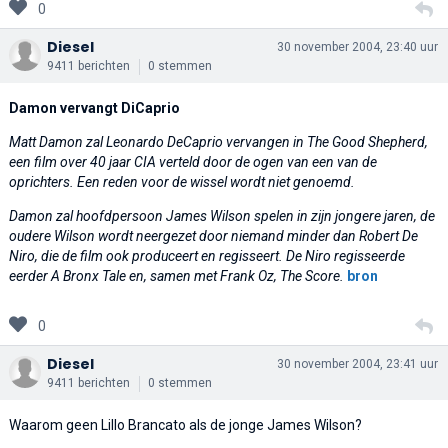
0
Diesel
30 november 2004, 23:40 uur
9411 berichten
0 stemmen
Damon vervangt DiCaprio
Matt Damon zal Leonardo DeCaprio vervangen in The Good Shepherd,
een film over 40 jaar CIA verteld door de ogen van een van de
oprichters. Een reden voor de wissel wordt niet genoemd.
Damon zal hoofdpersoon James Wilson spelen in zijn jongere jaren, de
oudere Wilson wordt neergezet door niemand minder dan Robert De
Niro, die de film ook produceert en regisseert. De Niro regisseerde
eerder A Bronx Tale en, samen met Frank Oz, The Score.
bron
0
Diesel
30 november 2004, 23:41 uur
9411 berichten
0 stemmen
Waarom geen Lillo Brancato als de jonge James Wilson?