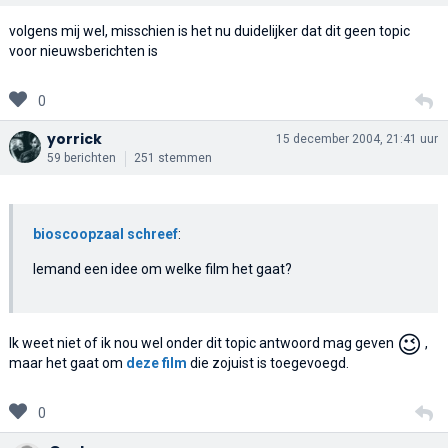
volgens mij wel, misschien is het nu duidelijker dat dit geen topic
voor nieuwsberichten is
0
yorrick
15 december 2004, 21:41 uur
59 berichten
251 stemmen
bioscoopzaal schreef
:
Iemand een idee om welke film het gaat?
😉
Ik weet niet of ik nou wel onder dit topic antwoord mag geven
,
maar het gaat om
deze film
die zojuist is toegevoegd.
0