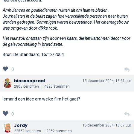
Ambulances en politiediensten rukten uit om hulp te bieden.
Journalisten in de buurt zagen hoe verschillende personen naar buiten
werden gedragen. Sommigen waren bewusteloos. Het cinemagebouw
was omgeven door dikke rook.
Het vuur zou ontstaan zijn door een kaars, die het kartonnen decor voor
de galavoorstelling in brand zette.
Bron: De Standaard, 15/12/2004
0
bioscoopzaal
15 december 2004, 13:51 uur
2805 berichten
4325 stemmen
Iemand een idee om welke film het gaat?
0
Jordy
15 december 2004, 15:37 uur
22567 berichten
2952 stemmen