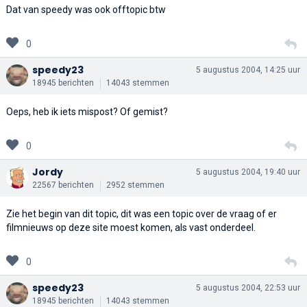
Dat van speedy was ook offtopic btw
0
speedy23
5 augustus 2004, 14:25 uur
18945 berichten
14043 stemmen
Oeps, heb ik iets mispost? Of gemist?
0
Jordy
5 augustus 2004, 19:40 uur
22567 berichten
2952 stemmen
Zie het begin van dit topic, dit was een topic over de vraag of er
filmnieuws op deze site moest komen, als vast onderdeel.
0
speedy23
5 augustus 2004, 22:53 uur
18945 berichten
14043 stemmen