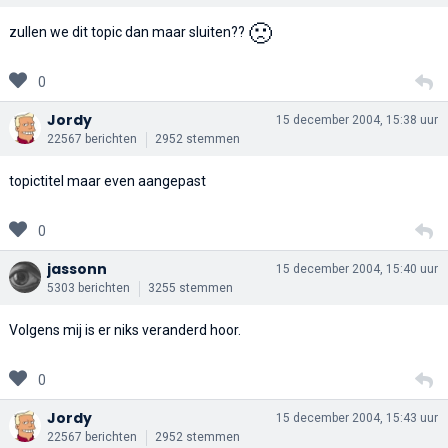
🙁
zullen we dit topic dan maar sluiten??
0
Jordy
15 december 2004, 15:38 uur
22567 berichten
2952 stemmen
topictitel maar even aangepast
0
jassonn
15 december 2004, 15:40 uur
5303 berichten
3255 stemmen
Volgens mij is er niks veranderd hoor.
0
Jordy
15 december 2004, 15:43 uur
22567 berichten
2952 stemmen