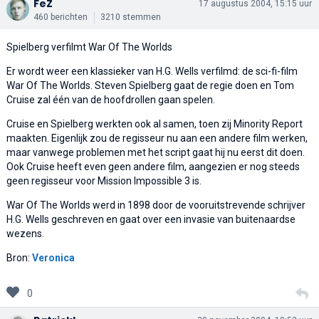
FeZ
17 augustus 2004, 15:15 uur
460 berichten
3210 stemmen
Spielberg verfilmt War Of The Worlds
Er wordt weer een klassieker van H.G. Wells verfilmd: de sci-fi-film
War Of The Worlds. Steven Spielberg gaat de regie doen en Tom
Cruise zal één van de hoofdrollen gaan spelen.
Cruise en Spielberg werkten ook al samen, toen zij Minority Report
maakten. Eigenlijk zou de regisseur nu aan een andere film werken,
maar vanwege problemen met het script gaat hij nu eerst dit doen.
Ook Cruise heeft even geen andere film, aangezien er nog steeds
geen regisseur voor Mission Impossible 3 is.
War Of The Worlds werd in 1898 door de vooruitstrevende schrijver
H.G. Wells geschreven en gaat over een invasie van buitenaardse
wezens.
Bron:
Veronica
0