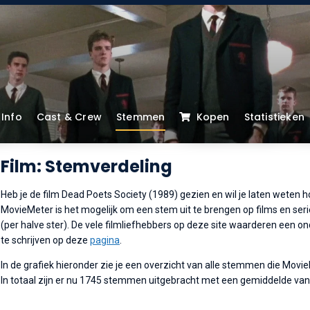
Info
Cast & Crew
Stemmen
Kopen
Statistieken
Film: Stemverdeling
Heb je de film Dead Poets Society (1989) gezien en wil je laten weten ho
MovieMeter is het mogelijk om een stem uit te brengen op films en serie
(per halve ster). De vele filmliefhebbers op deze site waarderen een o
te schrijven op deze
pagina
.
In de grafiek hieronder zie je een overzicht van alle stemmen die Movi
In totaal zijn er nu 1745 stemmen uitgebracht met een gemiddelde van