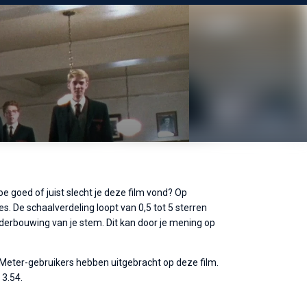
e goed of juist slecht je deze film vond? Op
s. De schaalverdeling loopt van 0,5 tot 5 sterren
nderbouwing van je stem. Dit kan door je mening op
eMeter-gebruikers hebben uitgebracht op deze film.
 3.54.