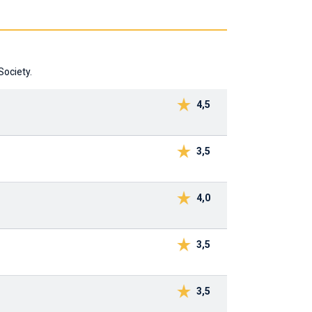
Society.
4,5
3,5
4,0
3,5
3,5