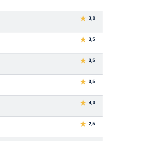
3,0
3,5
3,5
3,5
4,0
2,5