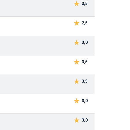
3,5
2,5
3,0
3,5
3,5
3,0
3,0