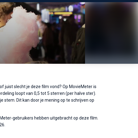
of juist slecht je deze film vond? Op MovieMeter is
eling loopt van 0,5 tot 5 sterren (per halve ster).
 stem. Dit kan door je mening op te schrijven op
eMeter-gebruikers hebben uitgebracht op deze film.
26.