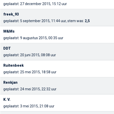
geplaatst: 27 december 2015, 15:12 uur
freek_93
geplaatst: 5 september 2015, 11:44 uur, stem was:
2,5
M&Ms
geplaatst: 9 augustus 2015, 00:35 uur
DDT
geplaatst: 20 juni 2015, 08:08 uur
Ruitenbeek
geplaatst: 25 mei 2015, 18:58 uur
Renkjan
geplaatst: 24 mei 2015, 22:32 uur
K. V.
geplaatst: 3 mei 2015, 21:08 uur