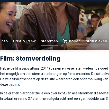
Info
Cast & Crew
Stemmen
Kopen
Statistieken
Film: Stemverdeling
Heb je de film Babysitting (2014) gezien en wil je laten weten hoe goed 
het mogelijk om een stem uit te brengen op films en series. De schaalverd
De vele filmliefhebbers op deze site waarderen een onderbouwing van je
deze
pagina
.
In de grafiek hieronder zie je een overzicht van alle stemmen die Movi
In totaal zijn er nu 37 stemmen uitgebracht met een gemiddelde van 3.