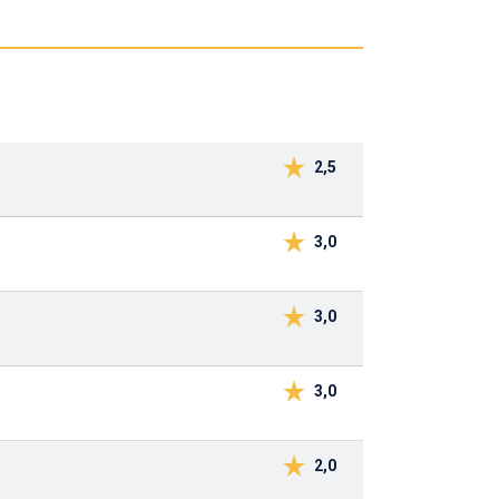
2,5
3,0
3,0
3,0
2,0