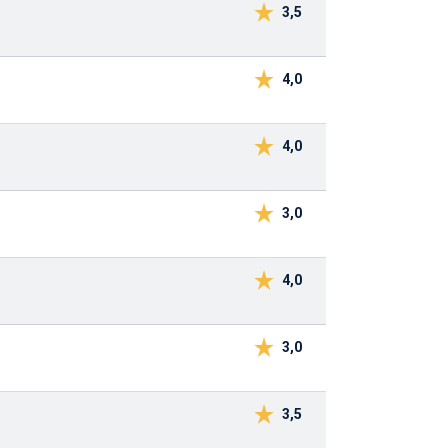
3,5
4,0
4,0
3,0
4,0
3,0
3,5