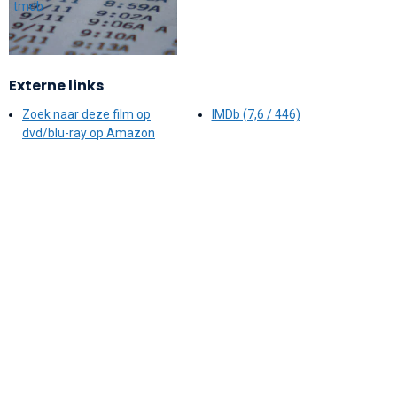
Externe links
Zoek naar deze film op
IMDb (7,6 / 446)
dvd/blu-ray op Amazon