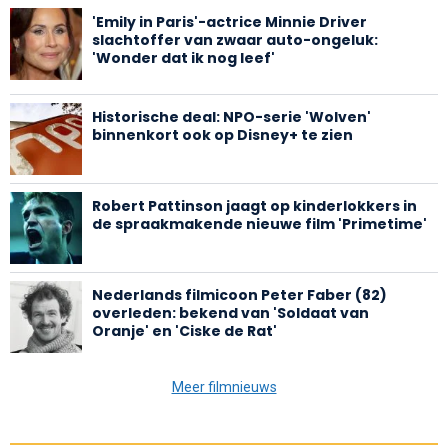
'Emily in Paris'-actrice Minnie Driver
slachtoffer van zwaar auto-ongeluk:
'Wonder dat ik nog leef'
Historische deal: NPO-serie 'Wolven'
binnenkort ook op Disney+ te zien
Robert Pattinson jaagt op kinderlokkers in
de spraakmakende nieuwe film 'Primetime'
Nederlands filmicoon Peter Faber (82)
overleden: bekend van 'Soldaat van
Oranje' en 'Ciske de Rat'
Meer filmnieuws