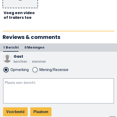
Voeg een video
of trailers toe
Reviews & comments
1 Bericht
0 Meningen
Gast
berichten
stemmen
Opmerking
Mening/Recensie