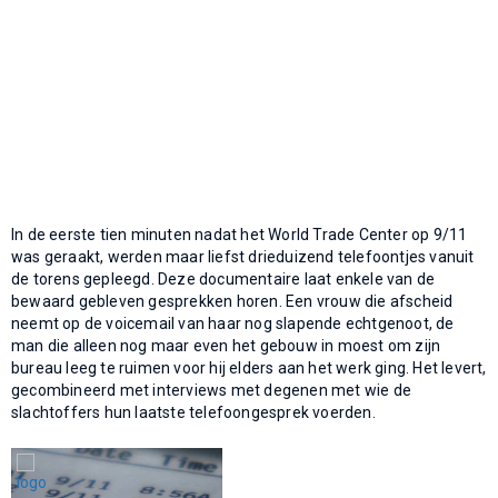
In de eerste tien minuten nadat het World Trade Center op 9/11
was geraakt, werden maar liefst drieduizend telefoontjes vanuit
de torens gepleegd. Deze documentaire laat enkele van de
bewaard gebleven gesprekken horen. Een vrouw die afscheid
neemt op de voicemail van haar nog slapende echtgenoot, de
man die alleen nog maar even het gebouw in moest om zijn
bureau leeg te ruimen voor hij elders aan het werk ging. Het levert,
gecombineerd met interviews met degenen met wie de
slachtoffers hun laatste telefoongesprek voerden.