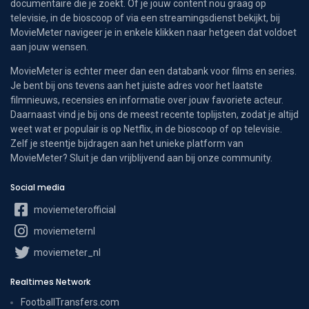
documentaire die je zoekt. Of je jouw content nou graag op
televisie, in de bioscoop of via een streamingsdienst bekijkt, bij
MovieMeter navigeer je in enkele klikken naar hetgeen dat voldoet
aan jouw wensen.
MovieMeter is echter meer dan een databank voor films en series.
Je bent bij ons tevens aan het juiste adres voor het laatste
filmnieuws, recensies en informatie over jouw favoriete acteur.
Daarnaast vind je bij ons de meest recente toplijsten, zodat je altijd
weet wat er populair is op Netflix, in de bioscoop of op televisie.
Zelf je steentje bijdragen aan het unieke platform van
MovieMeter? Sluit je dan vrijblijvend aan bij onze community.
Social media
moviemeterofficial
moviemeternl
moviemeter_nl
Realtimes Network
FootballTransfers.com