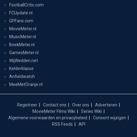
FootballCritic.com
FCUpdate.nl
GPFans.com
MovieMeter.nl
MusicMeter.nl
BoekMeter.nl
GamesMeter.nl
WijWedden.net
Kelderklasse
Anfieldwatch
MeeMetOranje.nl
Registreer
Contact ons
Over ons
Adverteren
MovieMeter Films Wiki
Series Wiki
Algemene voorwaarden en privacybeleid
Consent wijzigen
RSS Feeds
API