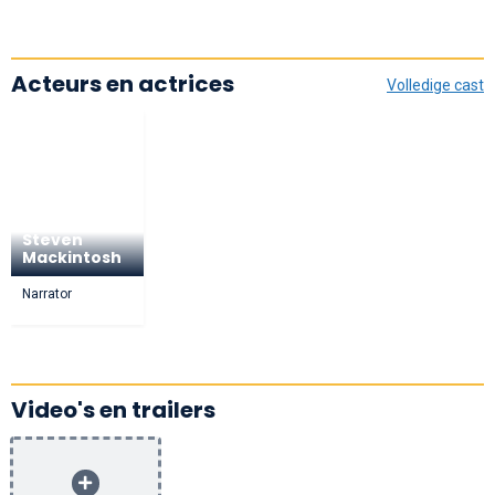
Acteurs en actrices
Volledige cast
Steven
Mackintosh
Narrator
Video's en trailers