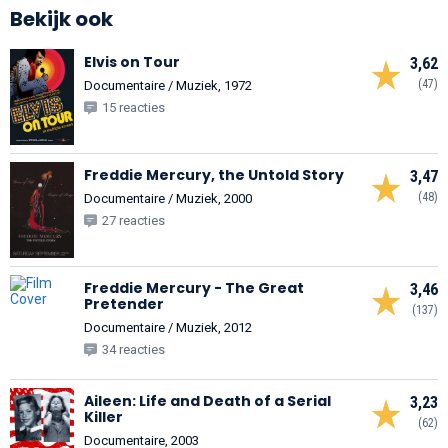
Bekijk ook
Elvis on Tour
3,62
(47)
Documentaire / Muziek, 1972
15 reacties
Freddie Mercury, the Untold Story
3,47
(48)
Documentaire / Muziek, 2000
27 reacties
Freddie Mercury - The Great
3,46
Pretender
(137)
Documentaire / Muziek, 2012
34 reacties
Aileen: Life and Death of a Serial
3,23
Killer
(62)
Documentaire, 2003