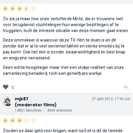
Zo zie ja maar hoe onze verbitterde Mirte, die er trouwens niet
voor terugdeinst vluchtelingen hun weinige bezittingen af te
truggelen, toch de intrieste situatie van deze mensen gaat inzien.
Deze ommekeer is waarover deze TV-film te doen is en dit
zonder dat er al te veel sentimentaliteit en sterke emoties bij te
pas komt. Ook het slot is zonder zwaarwichtigheid en best knap
en enigszins verrassend.
Geen echte hoogvlieger maar met een stukje realiteit van onze
samenleving benaderd, toch een genietbare werkje.
0
mjk87
27 april 2013, 17:06 uur
(moderator films)
14851 berichten
4669 stemmen
Zouden ze daar geld voor krijgen, want na Exit is dit de tweede