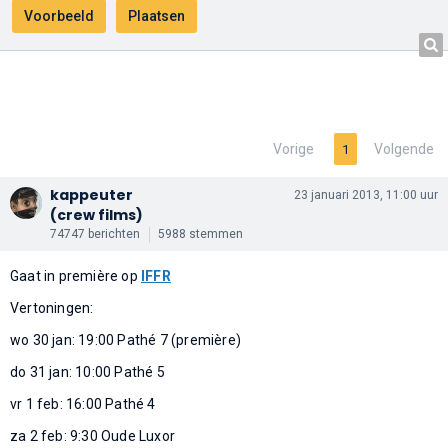
Vorige
Volgende
1
kappeuter
23 januari 2013, 11:00 uur
(crew films)
74747 berichten
5988 stemmen
Gaat in première op
IFFR
Vertoningen:
wo 30 jan: 19:00 Pathé 7 (première)
do 31 jan: 10:00 Pathé 5
vr 1 feb: 16:00 Pathé 4
za 2 feb: 9:30 Oude Luxor