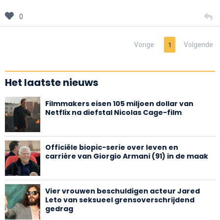
0
Vorige
Volgende
1
Het laatste nieuws
Filmmakers eisen 105 miljoen dollar van
Netflix na diefstal Nicolas Cage-film
Officiële biopic-serie over leven en
carrière van Giorgio Armani (91) in de maak
Vier vrouwen beschuldigen acteur Jared
Leto van seksueel grensoverschrijdend
gedrag