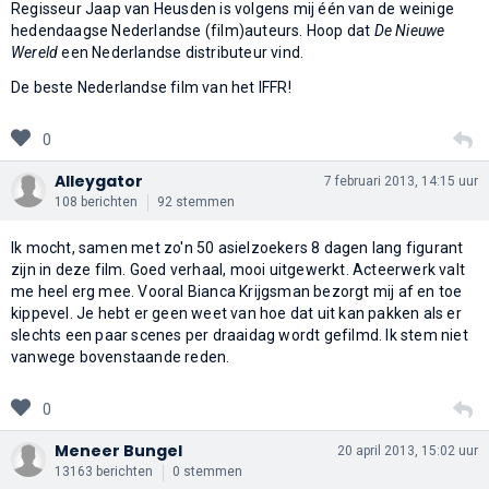
Regisseur Jaap van Heusden is volgens mij één van de weinige
hedendaagse Nederlandse (film)auteurs. Hoop dat
De Nieuwe
Wereld
een Nederlandse distributeur vind.
De beste Nederlandse film van het IFFR!
0
Alleygator
7 februari 2013, 14:15 uur
108 berichten
92 stemmen
Ik mocht, samen met zo'n 50 asielzoekers 8 dagen lang figurant
zijn in deze film. Goed verhaal, mooi uitgewerkt. Acteerwerk valt
me heel erg mee. Vooral Bianca Krijgsman bezorgt mij af en toe
kippevel. Je hebt er geen weet van hoe dat uit kan pakken als er
slechts een paar scenes per draaidag wordt gefilmd. Ik stem niet
vanwege bovenstaande reden.
0
Meneer Bungel
20 april 2013, 15:02 uur
13163 berichten
0 stemmen