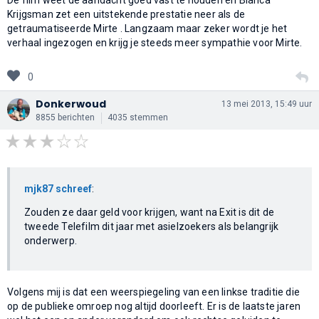
Krijgsman zet een uitstekende prestatie neer als de
getraumatiseerde Mirte . Langzaam maar zeker wordt je het
verhaal ingezogen en krijg je steeds meer sympathie voor Mirte.
0
Donkerwoud
13 mei 2013, 15:49 uur
8855 berichten
4035 stemmen
mjk87 schreef
:
Zouden ze daar geld voor krijgen, want na Exit is dit de
tweede Telefilm dit jaar met asielzoekers als belangrijk
onderwerp.
Volgens mij is dat een weerspiegeling van een linkse traditie die
op de publieke omroep nog altijd doorleeft. Er is de laatste jaren