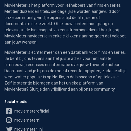
MovieMeter is hét platform voor liefhebbers van films en series.
Met tienduizenden titels, die dagelijkse worden aangevuld door
onze community, vind je bij ons altijd de film, serie of
documentaire die je zoekt. Of je jouw content nou graag op
televisie, in de bioscoop of via een streamingsdienst bekijkt, bij
MovieMeter navigeer je in enkele klikken naar hetgeen dat voldoet
aan jouw wensen.
MovieMeter is echter meer dan een databank voor films en series.
Je bent bij ons tevens aan het juiste adres voor het laatste
filmnieuws, recensies en informatie over jouw favoriete acteur.
Daarnaast vind je bij ons de meest recente toplijsten, zodat je altijd
weet wat er populair is op Netflix, in de bioscoop of op televisie.
Zelf je steentje bijdragen aan het unieke platform van
MovieMeter? Sluit je dan vrijblijvend aan bij onze community.
Social media
moviemeterofficial
moviemeternl
moviemeter_nl