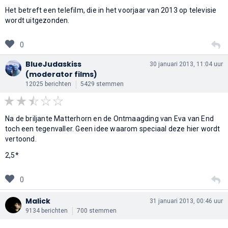
Het betreft een telefilm, die in het voorjaar van 2013 op televisie
wordt uitgezonden.
0
BlueJudaskiss
30 januari 2013, 11:04 uur
(moderator films)
12025 berichten
5429 stemmen
Na de briljante Matterhorn en de Ontmaagding van Eva van End
toch een tegenvaller. Geen idee waarom speciaal deze hier wordt
vertoond.
2,5*
0
Malick
31 januari 2013, 00:46 uur
9134 berichten
700 stemmen