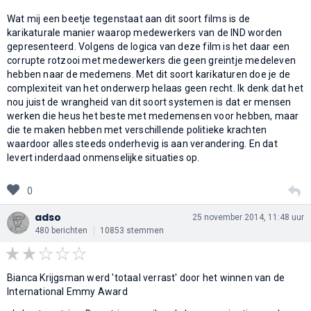
Wat mij een beetje tegenstaat aan dit soort films is de
karikaturale manier waarop medewerkers van de IND worden
gepresenteerd. Volgens de logica van deze film is het daar een
corrupte rotzooi met medewerkers die geen greintje medeleven
hebben naar de medemens. Met dit soort karikaturen doe je de
complexiteit van het onderwerp helaas geen recht. Ik denk dat het
nou juist de wrangheid van dit soort systemen is dat er mensen
werken die heus het beste met medemensen voor hebben, maar
die te maken hebben met verschillende politieke krachten
waardoor alles steeds onderhevig is aan verandering. En dat
levert inderdaad onmenselijke situaties op.
0
adso
25 november 2014, 11:48 uur
480 berichten
10853 stemmen
Bianca Krijgsman werd 'totaal verrast' door het winnen van de
International Emmy Award