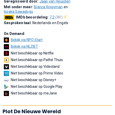
Geregisseerd door:
Jaap van Heusden
Met onder meer:
Bianca Krijgsman
en
Issaka Sawadogo
IMDb beoordeling:
7,2
(381)
Gesproken taal:
Nederlands en Engels
On Demand:
Bekijk via NPO Start
Bekijk via NLZIET
Niet beschikbaar op Netflix
Niet beschikbaar op Pathé Thuis
Niet beschikbaar op Videoland
Niet beschikbaar op Prime Video
Niet beschikbaar op Disney+
Niet beschikbaar op Google Play
Niet beschikbaar op meJane
Plot De Nieuwe Wereld