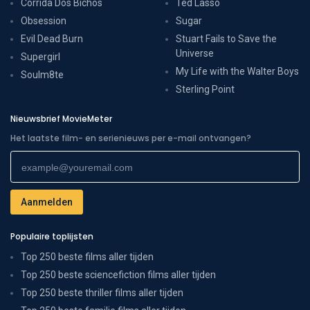
Corrida Dos Bichos
Ted Lasso
Obsession
Sugar
Evil Dead Burn
Stuart Fails to Save the
Universe
Supergirl
My Life with the Walter Boys
Soulm8te
Sterling Point
Nieuwsbrief MovieMeter
Het laatste film- en serienieuws per e-mail ontvangen?
Populaire toplijsten
Top 250 beste films aller tijden
Top 250 beste sciencefiction films aller tijden
Top 250 beste thriller films aller tijden