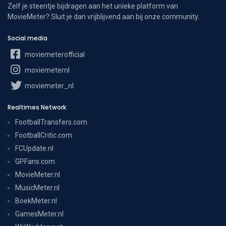
Zelf je steentje bijdragen aan het unieke platform van
MovieMeter? Sluit je dan vrijblijvend aan bij onze community.
Social media
moviemeterofficial
moviemeternl
moviemeter_nl
Realtimes Network
FootballTransfers.com
FootballCritic.com
FCUpdate.nl
GPFans.com
MovieMeter.nl
MusicMeter.nl
BoekMeter.nl
GamesMeter.nl