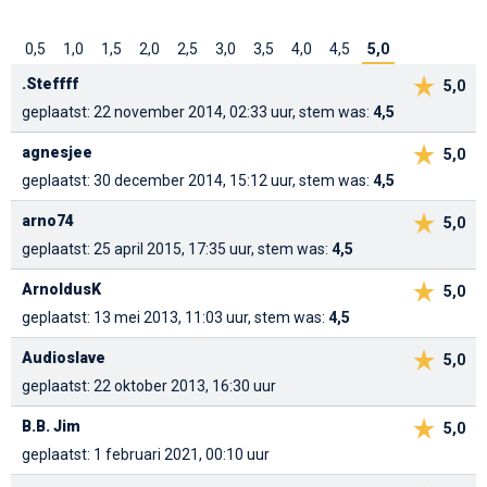
0,5
1,0
1,5
2,0
2,5
3,0
3,5
4,0
4,5
5,0
.Steffff
5,0
geplaatst: 22 november 2014, 02:33 uur, stem was:
4,5
agnesjee
5,0
geplaatst: 30 december 2014, 15:12 uur, stem was:
4,5
arno74
5,0
geplaatst: 25 april 2015, 17:35 uur, stem was:
4,5
ArnoldusK
5,0
geplaatst: 13 mei 2013, 11:03 uur, stem was:
4,5
Audioslave
5,0
geplaatst: 22 oktober 2013, 16:30 uur
B.B. Jim
5,0
geplaatst: 1 februari 2021, 00:10 uur