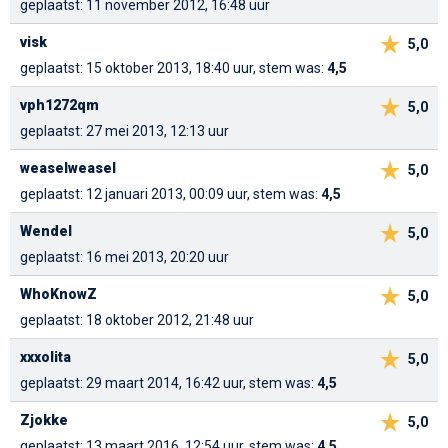
geplaatst: 11 november 2012, 16:48 uur
visk
5,0
geplaatst: 15 oktober 2013, 18:40 uur, stem was:
4,5
vph1272qm
5,0
geplaatst: 27 mei 2013, 12:13 uur
weaselweasel
5,0
geplaatst: 12 januari 2013, 00:09 uur, stem was:
4,5
Wendel
5,0
geplaatst: 16 mei 2013, 20:20 uur
WhoKnowZ
5,0
geplaatst: 18 oktober 2012, 21:48 uur
xxxolita
5,0
geplaatst: 29 maart 2014, 16:42 uur, stem was:
4,5
Zjokke
5,0
geplaatst: 13 maart 2016, 12:54 uur, stem was:
4,5