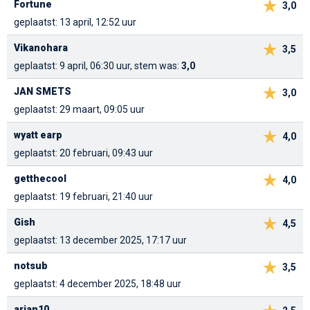
Fortune
3,0
geplaatst: 13 april, 12:52 uur
Vikanohara
3,5
geplaatst: 9 april, 06:30 uur, stem was:
3,0
JAN SMETS
3,0
geplaatst: 29 maart, 09:05 uur
wyatt earp
4,0
geplaatst: 20 februari, 09:43 uur
getthecool
4,0
geplaatst: 19 februari, 21:40 uur
Gish
4,5
geplaatst: 13 december 2025, 17:17 uur
notsub
3,5
geplaatst: 4 december 2025, 18:48 uur
arjan10