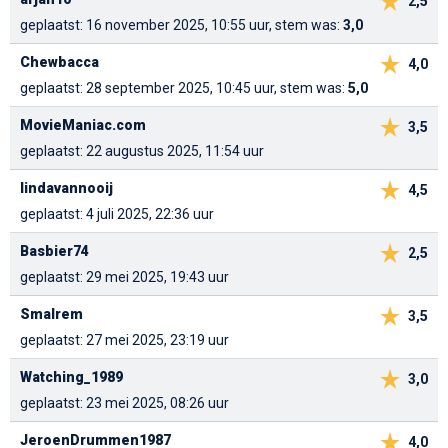
2,5
geplaatst: 16 november 2025, 10:55 uur, stem was:
3,0
Chewbacca
4,0
geplaatst: 28 september 2025, 10:45 uur, stem was:
5,0
MovieManiac.com
3,5
geplaatst: 22 augustus 2025, 11:54 uur
lindavannooij
4,5
geplaatst: 4 juli 2025, 22:36 uur
Basbier74
2,5
geplaatst: 29 mei 2025, 19:43 uur
Smalrem
3,5
geplaatst: 27 mei 2025, 23:19 uur
Watching_1989
3,0
geplaatst: 23 mei 2025, 08:26 uur
JeroenDrummen1987
4,0