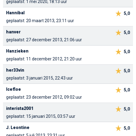
geplaatst: 1 mei 2020, 18:13 uur
Hannibal
5,0
geplaatst: 20 maart 2013, 23:11 uur
hanver
5,0
geplaatst: 27 december 2013, 21:06 uur
Hanzieken
5,0
geplaatst: 11 december 2012, 21:20 uur
her33vin
5,0
geplaatst: 3 januari 2015, 22:43 uur
Icefloe
5,0
geplaatst: 23 december 2012, 09:02 uur
interista2001
5,0
geplaatst: 15 januari 2015, 03:57 uur
J. Leontine
5,0
geplaatst: 5 juli 2013, 23:31 uur