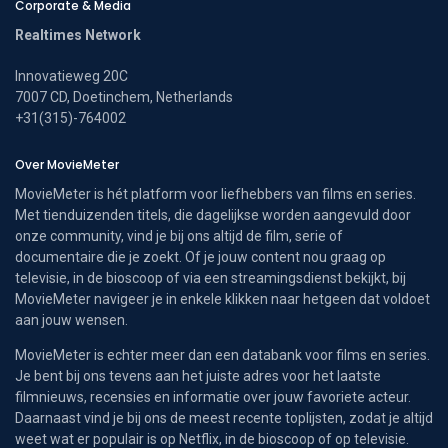
Corporate & Media
Realtimes Network
Innovatieweg 20C
7007 CD, Doetinchem, Netherlands
+31(315)-764002
Over MovieMeter
MovieMeter is hét platform voor liefhebbers van films en series.
Met tienduizenden titels, die dagelijkse worden aangevuld door
onze community, vind je bij ons altijd de film, serie of
documentaire die je zoekt. Of je jouw content nou graag op
televisie, in de bioscoop of via een streamingsdienst bekijkt, bij
MovieMeter navigeer je in enkele klikken naar hetgeen dat voldoet
aan jouw wensen.
MovieMeter is echter meer dan een databank voor films en series.
Je bent bij ons tevens aan het juiste adres voor het laatste
filmnieuws, recensies en informatie over jouw favoriete acteur.
Daarnaast vind je bij ons de meest recente toplijsten, zodat je altijd
weet wat er populair is op Netflix, in de bioscoop of op televisie.