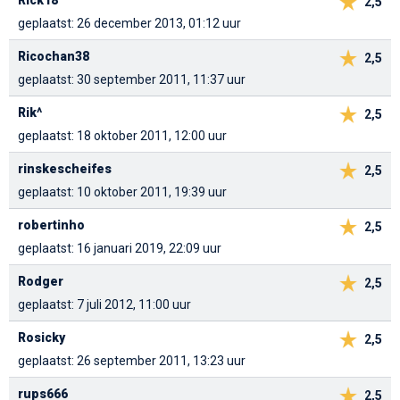
Rick18
2,5
geplaatst: 26 december 2013, 01:12 uur
Ricochan38
2,5
geplaatst: 30 september 2011, 11:37 uur
Rik^
2,5
geplaatst: 18 oktober 2011, 12:00 uur
rinskescheifes
2,5
geplaatst: 10 oktober 2011, 19:39 uur
robertinho
2,5
geplaatst: 16 januari 2019, 22:09 uur
Rodger
2,5
geplaatst: 7 juli 2012, 11:00 uur
Rosicky
2,5
geplaatst: 26 september 2011, 13:23 uur
rups666
2,5