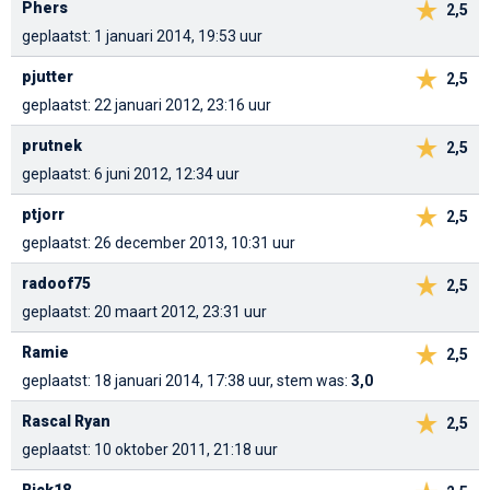
Phers
2,5
geplaatst: 1 januari 2014, 19:53 uur
pjutter
2,5
geplaatst: 22 januari 2012, 23:16 uur
prutnek
2,5
geplaatst: 6 juni 2012, 12:34 uur
ptjorr
2,5
geplaatst: 26 december 2013, 10:31 uur
radoof75
2,5
geplaatst: 20 maart 2012, 23:31 uur
Ramie
2,5
geplaatst: 18 januari 2014, 17:38 uur, stem was:
3,0
Rascal Ryan
2,5
geplaatst: 10 oktober 2011, 21:18 uur