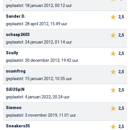
geplaatst: 18 januari 2012, 00:12 uur
Sander D.
2,5
geplaatst: 28 april 2012, 15:49 uur
schaap2403
2,5
geplaatst: 24 januari 2012, 01:14 uur
Scully
2,5
geplaatst: 30 december 2013, 19:42 uur
scumfrog
2,5
geplaatst: 15 januari 2012, 10:35 uur
SiD3Sp|N
2,5
geplaatst: 4 januari 2022, 20:24 uur
Siemon
2,5
geplaatst: 3 november 2019, 11:01 uur
Sneakers35
2,5