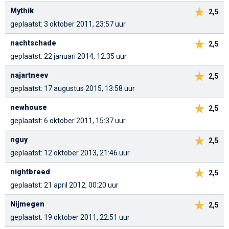
Mythik
2,5
geplaatst: 3 oktober 2011, 23:57 uur
nachtschade
2,5
geplaatst: 22 januari 2014, 12:35 uur
najartneev
2,5
geplaatst: 17 augustus 2015, 13:58 uur
newhouse
2,5
geplaatst: 6 oktober 2011, 15:37 uur
nguy
2,5
geplaatst: 12 oktober 2013, 21:46 uur
nightbreed
2,5
geplaatst: 21 april 2012, 00:20 uur
Nijmegen
2,5
geplaatst: 19 oktober 2011, 22:51 uur