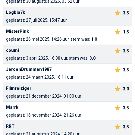
geplaatst: 30 augustus 2025, 03:52 uur
Logbia7k
3,5
geplaatst: 27 juli 2025, 15:47 uur
MisterPink
1,5
geplaatst: 26 mei 2025, 14:26 uur, stem was:
1,0
coumi
3,5
geplaatst: 3 april 2025, 16:38 uur, stem was:
3,0
JeroenDrummen1987
3,5
geplaatst: 24 maart 2025, 16:11 uur
Filmreiziger
3,0
geplaatst: 21 december 2024, 01:00 uur
Marrk
3,5
geplaatst: 16 november 2024, 21:26 uur
RRT
3,5
geplaatst: 21 augustus 2024, 14:20 uur