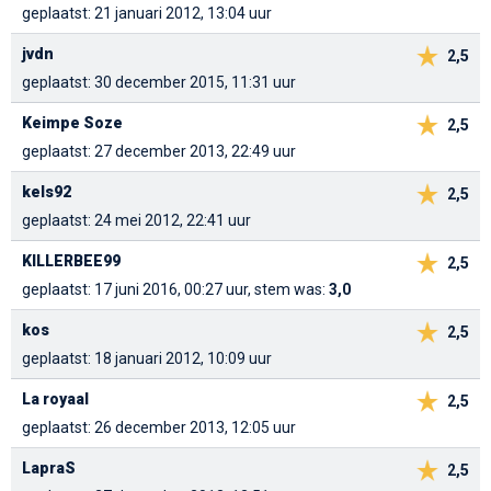
geplaatst: 21 januari 2012, 13:04 uur
jvdn
2,5
geplaatst: 30 december 2015, 11:31 uur
Keimpe Soze
2,5
geplaatst: 27 december 2013, 22:49 uur
kels92
2,5
geplaatst: 24 mei 2012, 22:41 uur
KILLERBEE99
2,5
geplaatst: 17 juni 2016, 00:27 uur, stem was:
3,0
kos
2,5
geplaatst: 18 januari 2012, 10:09 uur
La royaal
2,5
geplaatst: 26 december 2013, 12:05 uur
LapraS
2,5