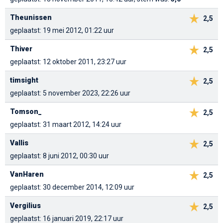
Theunissen
2,5
geplaatst: 19 mei 2012, 01:22 uur
Thiver
2,5
geplaatst: 12 oktober 2011, 23:27 uur
timsight
2,5
geplaatst: 5 november 2023, 22:26 uur
Tomson_
2,5
geplaatst: 31 maart 2012, 14:24 uur
Vallis
2,5
geplaatst: 8 juni 2012, 00:30 uur
VanHaren
2,5
geplaatst: 30 december 2014, 12:09 uur
Vergilius
2,5
geplaatst: 16 januari 2019, 22:17 uur