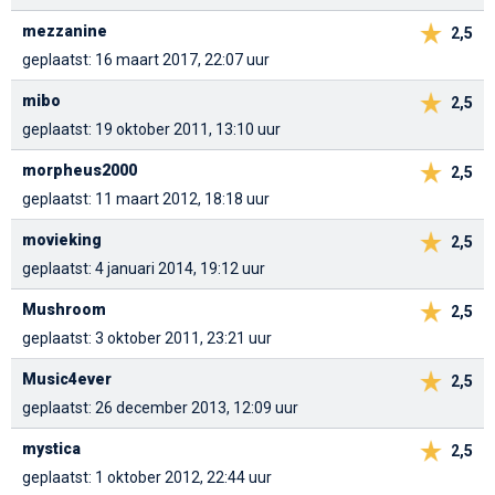
mezzanine
2,5
geplaatst: 16 maart 2017, 22:07 uur
mibo
2,5
geplaatst: 19 oktober 2011, 13:10 uur
morpheus2000
2,5
geplaatst: 11 maart 2012, 18:18 uur
movieking
2,5
geplaatst: 4 januari 2014, 19:12 uur
Mushroom
2,5
geplaatst: 3 oktober 2011, 23:21 uur
Music4ever
2,5
geplaatst: 26 december 2013, 12:09 uur
mystica
2,5
geplaatst: 1 oktober 2012, 22:44 uur