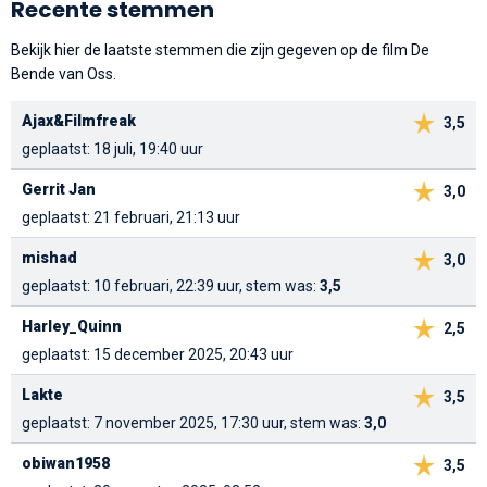
Recente stemmen
Bekijk hier de laatste stemmen die zijn gegeven op de film De
Bende van Oss.
Ajax&Filmfreak
3,5
geplaatst: 18 juli, 19:40 uur
Gerrit Jan
3,0
geplaatst: 21 februari, 21:13 uur
mishad
3,0
geplaatst: 10 februari, 22:39 uur, stem was:
3,5
Harley_Quinn
2,5
geplaatst: 15 december 2025, 20:43 uur
Lakte
3,5
geplaatst: 7 november 2025, 17:30 uur, stem was:
3,0
obiwan1958
3,5