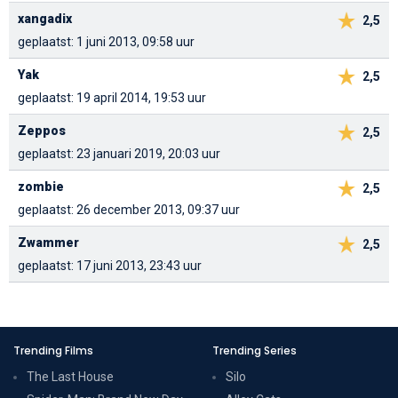
xangadix
2,5
geplaatst: 1 juni 2013, 09:58 uur
Yak
2,5
geplaatst: 19 april 2014, 19:53 uur
Zeppos
2,5
geplaatst: 23 januari 2019, 20:03 uur
zombie
2,5
geplaatst: 26 december 2013, 09:37 uur
Zwammer
2,5
geplaatst: 17 juni 2013, 23:43 uur
Trending Films
Trending Series
The Last House
Silo