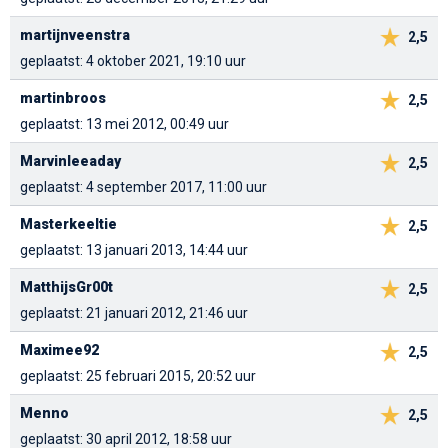
martijnveenstra
2,5
geplaatst: 4 oktober 2021, 19:10 uur
martinbroos
2,5
geplaatst: 13 mei 2012, 00:49 uur
Marvinleeaday
2,5
geplaatst: 4 september 2017, 11:00 uur
Masterkeeltie
2,5
geplaatst: 13 januari 2013, 14:44 uur
MatthijsGr00t
2,5
geplaatst: 21 januari 2012, 21:46 uur
Maximee92
2,5
geplaatst: 25 februari 2015, 20:52 uur
Menno
2,5
geplaatst: 30 april 2012, 18:58 uur