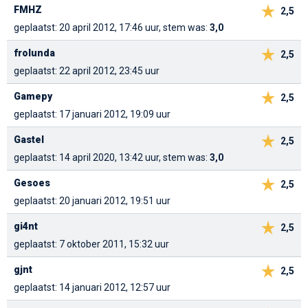
FMHZ
2,5
geplaatst: 20 april 2012, 17:46 uur, stem was:
3,0
frolunda
2,5
geplaatst: 22 april 2012, 23:45 uur
Gamepy
2,5
geplaatst: 17 januari 2012, 19:09 uur
Gastel
2,5
geplaatst: 14 april 2020, 13:42 uur, stem was:
3,0
Gesoes
2,5
geplaatst: 20 januari 2012, 19:51 uur
gi4nt
2,5
geplaatst: 7 oktober 2011, 15:32 uur
gjnt
2,5
geplaatst: 14 januari 2012, 12:57 uur