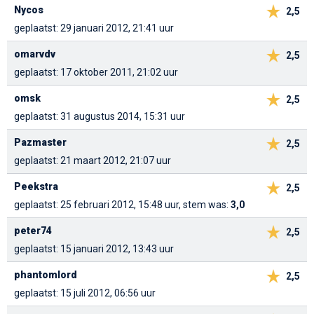
Nycos
2,5
geplaatst: 29 januari 2012, 21:41 uur
omarvdv
2,5
geplaatst: 17 oktober 2011, 21:02 uur
omsk
2,5
geplaatst: 31 augustus 2014, 15:31 uur
Pazmaster
2,5
geplaatst: 21 maart 2012, 21:07 uur
Peekstra
2,5
geplaatst: 25 februari 2012, 15:48 uur, stem was:
3,0
peter74
2,5
geplaatst: 15 januari 2012, 13:43 uur
phantomlord
2,5
geplaatst: 15 juli 2012, 06:56 uur