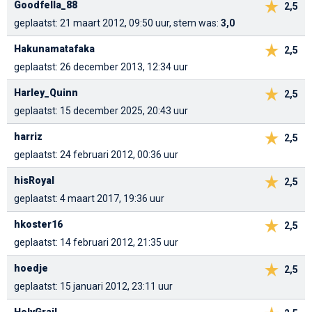
Goodfella_88
2,5
geplaatst: 21 maart 2012, 09:50 uur, stem was:
3,0
Hakunamatafaka
2,5
geplaatst: 26 december 2013, 12:34 uur
Harley_Quinn
2,5
geplaatst: 15 december 2025, 20:43 uur
harriz
2,5
geplaatst: 24 februari 2012, 00:36 uur
hisRoyal
2,5
geplaatst: 4 maart 2017, 19:36 uur
hkoster16
2,5
geplaatst: 14 februari 2012, 21:35 uur
hoedje
2,5
geplaatst: 15 januari 2012, 23:11 uur