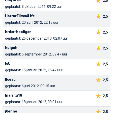
HolyGrail
2,5
geplaatst: 3 oktober 2011, 09:22 uur
HorrorFilms4Life
2,5
geplaatst: 20 april 2012, 22:15 uur
hrdcr-hooligan
2,5
geplaatst: 26 december 2013, 02:07 uur
huiguh
2,5
geplaatst: 5 september 2012, 09:47 uur
IcU
2,5
geplaatst: 15 januari 2012, 15:47 uur
Ilceau
2,5
geplaatst: 6 juni 2012, 09:15 uur
Inarritu18
2,5
geplaatst: 18 januari 2012, 09:01 uur
j0enne
2,5