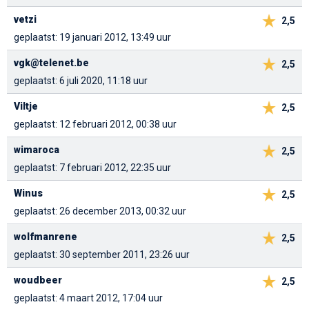
vetzi
2,5
geplaatst: 19 januari 2012, 13:49 uur
vgk@telenet.be
2,5
geplaatst: 6 juli 2020, 11:18 uur
Viltje
2,5
geplaatst: 12 februari 2012, 00:38 uur
wimaroca
2,5
geplaatst: 7 februari 2012, 22:35 uur
Winus
2,5
geplaatst: 26 december 2013, 00:32 uur
wolfmanrene
2,5
geplaatst: 30 september 2011, 23:26 uur
woudbeer
2,5
geplaatst: 4 maart 2012, 17:04 uur