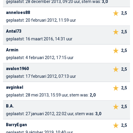
geplaatst: 28 december 2013, 09:20 uur, stem was:
3,0
anneloes88
2,5
geplaatst: 20 februari 2012, 11:59 uur
Antal73
2,5
geplaatst: 16 maart 2016, 14:31 uur
Armin
2,5
geplaatst: 4 februari 2012, 17:15 uur
avalon1960
2,5
geplaatst: 17 februari 2012, 07:13 uur
avginkel
2,5
geplaatst: 28 mei 2013, 15:59 uur, stem was:
2,0
B.A.
2,5
geplaatst: 27 januari 2012, 22:02 uur, stem was:
3,0
BarryEgan
2,5
geplaatst: 9 oktober 2019, 10:40 uur