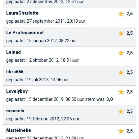
geplaatst: 27 december 2013, 12:51 uur
LauraCharlotte
2,5
geplaatst: 27 september 2011, 20:18 uur
Le Professionnel
2,5
geplaatst: 15 januari 2012, 08:22 uur
Leinad
2,5
geplaatst: 12 oktober 2012, 18:51 uur
libra666
2,5
geplaatst: 19 juli 2013, 14:06 uur
Lovelyboy
2,5
geplaatst: 15 december 2019, 00:50 uur, stem was:
3,0
macsels
2,5
geplaatst: 19 februari 2012, 22:36 uur
Marteineke
2,5
geplaatst: 23 december 2013, 21:29 uur