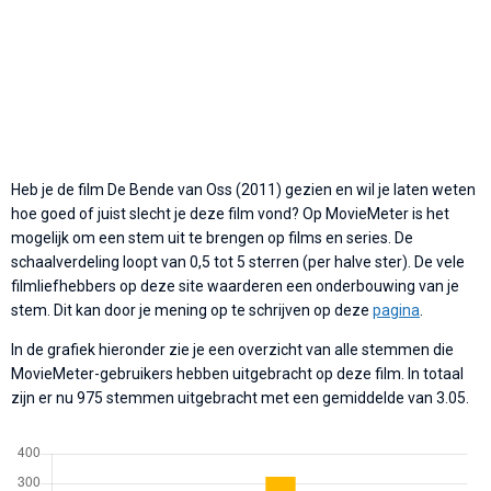
Heb je de film De Bende van Oss (2011) gezien en wil je laten weten
hoe goed of juist slecht je deze film vond? Op MovieMeter is het
mogelijk om een stem uit te brengen op films en series. De
schaalverdeling loopt van 0,5 tot 5 sterren (per halve ster). De vele
filmliefhebbers op deze site waarderen een onderbouwing van je
stem. Dit kan door je mening op te schrijven op deze
pagina
.
In de grafiek hieronder zie je een overzicht van alle stemmen die
MovieMeter-gebruikers hebben uitgebracht op deze film. In totaal
zijn er nu 975 stemmen uitgebracht met een gemiddelde van 3.05.