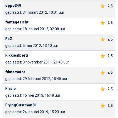
eppo349
2,5
geplaatst: 31 maart 2012, 10:01 uur
fantagezicht
2,5
geplaatst: 18 januari 2012, 02:08 uur
FeZ
2,5
geplaatst: 5 mei 2012, 13:10 uur
Fikkiealberti
2,5
geplaatst: 3 november 2011, 21:40 uur
filmamator
2,5
geplaatst: 29 februari 2012, 10:45 uur
Flavio
2,5
geplaatst: 16 mei 2013, 16:48 uur
FlyingGustman81
2,5
geplaatst: 24 januari 2019, 15:23 uur