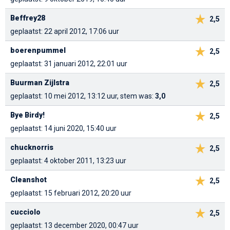
Beffrey28
2,5
geplaatst: 22 april 2012, 17:06 uur
boerenpummel
2,5
geplaatst: 31 januari 2012, 22:01 uur
Buurman Zijlstra
2,5
geplaatst: 10 mei 2012, 13:12 uur, stem was:
3,0
Bye Birdy!
2,5
geplaatst: 14 juni 2020, 15:40 uur
chucknorris
2,5
geplaatst: 4 oktober 2011, 13:23 uur
Cleanshot
2,5
geplaatst: 15 februari 2012, 20:20 uur
cucciolo
2,5
geplaatst: 13 december 2020, 00:47 uur