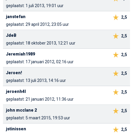
geplaatst: 1 juli 2013, 19:01 uur
janstefan
2,5
geplaatst: 29 april 2012, 23:05 uur
JdeB
2,5
geplaatst: 18 oktober 2013, 12:21 uur
Jeremiah1989
2,5
geplaatst: 17 januari 2012, 02:16 uur
Jeroen!
2,5
geplaatst: 13 juli 2013, 14:16 uur
jeroenh4l
2,5
geplaatst: 21 januari 2012, 11:36 uur
john mcclane 2
2,5
geplaatst: 5 maart 2015, 19:53 uur
jstinissen
2,5