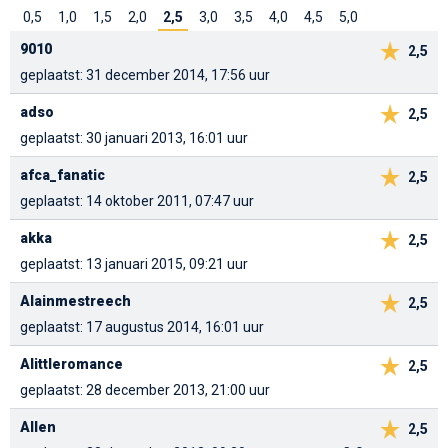
0,5
1,0
1,5
2,0
2,5
3,0
3,5
4,0
4,5
5,0
9010
2,5
geplaatst: 31 december 2014, 17:56 uur
adso
2,5
geplaatst: 30 januari 2013, 16:01 uur
afca_fanatic
2,5
geplaatst: 14 oktober 2011, 07:47 uur
akka
2,5
geplaatst: 13 januari 2015, 09:21 uur
Alainmestreech
2,5
geplaatst: 17 augustus 2014, 16:01 uur
Alittleromance
2,5
geplaatst: 28 december 2013, 21:00 uur
Allen
2,5