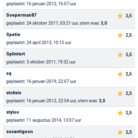
geplaatst: 16 januari 2012, 16:07 uur
Soeperman87
2,5
geplaatst: 24 oktober 2011, 03:21 uur, stem was:
3,0
Spetie
2,5
geplaatst: 24 april 2013, 10:15 uur
Splintert
2,5
geplaatst: 3 oktober 2011, 19:32 uur
sq
2,5
geplaatst: 16 januari 2019, 22:07 uur
stokvis
2,5
geplaatst: 16 januari 2012, 22:54 uur, stem was:
3,0
styloo
2,5
geplaatst: 11 augustus 2014, 13:07 uur
susantigoon
2,5