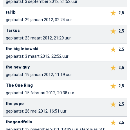
geplaatst: 3 september 2012, 21:52 uur
tal1b
2,5
geplaatst: 29 januari 2012, 02:24 uur
Tarkus
2,5
geplaatst: 23 maart 2012, 21:29 uur
the big lebowski
2,5
geplaatst: 3 maart 2012, 22:52 uur
the new guy
2,5
geplaatst: 19 januari 2012, 11:19 uur
The One Ring
2,5
geplaatst: 15 februari 2012, 20:38 uur
the pope
2,5
geplaatst: 26 mei 2012, 16:51 uur
thegoodfella
2,5
geplaatst: 13 november 2011, 13:42 uur, stem was:
3,0