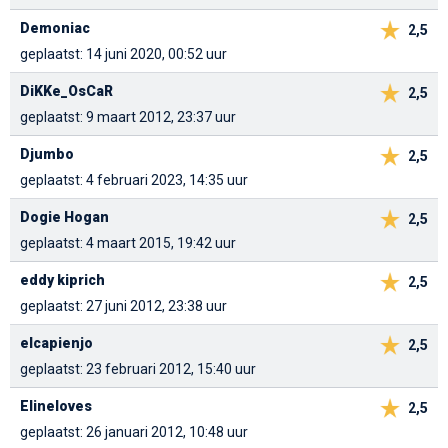
Demoniac
2,5
geplaatst: 14 juni 2020, 00:52 uur
DiKKe_OsCaR
2,5
geplaatst: 9 maart 2012, 23:37 uur
Djumbo
2,5
geplaatst: 4 februari 2023, 14:35 uur
Dogie Hogan
2,5
geplaatst: 4 maart 2015, 19:42 uur
eddy kiprich
2,5
geplaatst: 27 juni 2012, 23:38 uur
elcapienjo
2,5
geplaatst: 23 februari 2012, 15:40 uur
Elineloves
2,5
geplaatst: 26 januari 2012, 10:48 uur