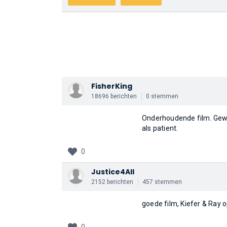
FisherKing
18696 berichten
0 stemmen
Onderhoudende film. Gewe
als patient.
0
Justice4All
2152 berichten
457 stemmen
goede film, Kiefer & Ray o