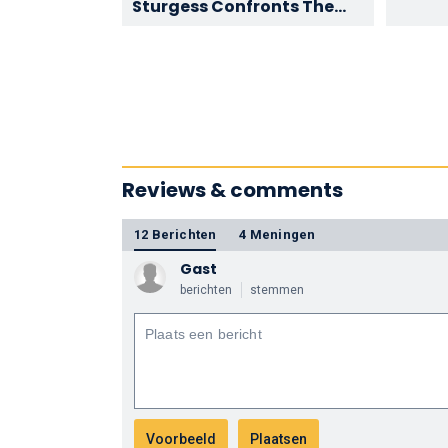
Sturgess Confronts The
Director | MGM
Reviews & comments
12 Berichten
4 Meningen
Gast
berichten
stemmen