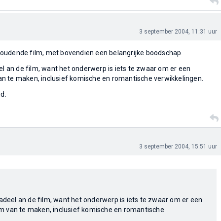
3 september 2004, 11:31 uur
oudende film, met bovendien een belangrijke boodschap.
el an de film, want het onderwerp is iets te zwaar om er een
 van te maken, inclusief komische en romantische verwikkelingen.
gd.
3 september 2004, 15:51 uur
nadeel an de film, want het onderwerp is iets te zwaar om er een
film van te maken, inclusief komische en romantische