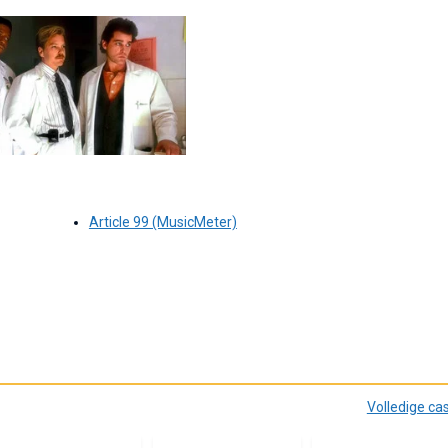
Article 99 (MusicMeter)
Volledige ca