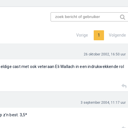
Vorige
1
Volgende
26 oktober 2002, 16:50 uur
ldige cast met ook veteraan Eli Wallach in een indrukwekkende rol
3 september 2004, 11:17 uur
p z'n best. 3,5*