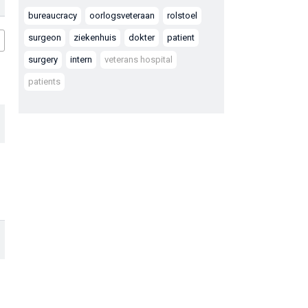
bureaucracy
oorlogsveteraan
rolstoel
surgeon
ziekenhuis
dokter
patient
surgery
intern
veterans hospital
patients