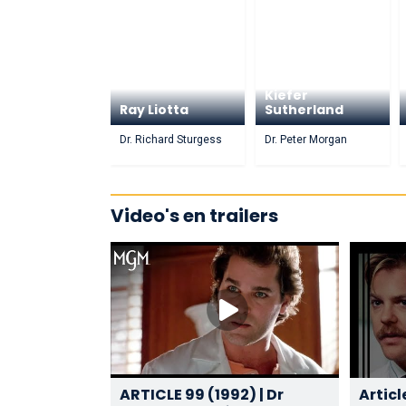
Kiefer
Ray Liotta
Sutherland
Dr. Richard Sturgess
Dr. Peter Morgan
Video's en trailers
ARTICLE 99 (1992) | Dr
Articl