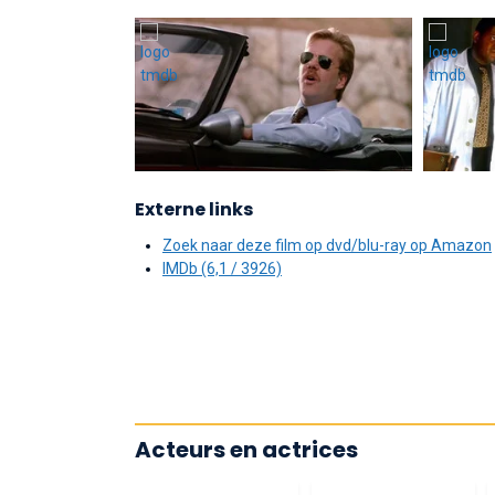
Externe links
Zoek naar deze film op dvd/blu-ray op Amazon
IMDb (6,1 / 3926)
Acteurs en actrices