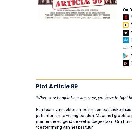
On 
Plot Article 99
"When your hospital is a war zone, you have to fight to
Een team van dokters moet in een oud ziekenhuis p
patiënten en te weinig bedden. Maar het grootste 
manier die volgend de wet is toegestaan. Om hun ui
toestemming van het bestuur.