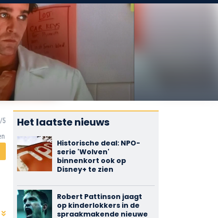
Het laatste nieuws
en
Historische deal: NPO-
serie 'Wolven'
binnenkort ook op
Disney+ te zien
Robert Pattinson jaagt
op kinderlokkers in de
spraakmakende nieuwe