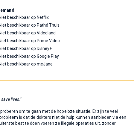
Demand:
Niet beschikbaar op Netflix
Niet beschikbaar op Pathé Thuis
Niet beschikbaar op Videoland
Niet beschikbaar op Prime Video
Niet beschikbaar op Disney+
Niet beschikbaar op Google Play
Niet beschikbaar op meJane
 save lives."
roberen om te gaan met de hopeloze situatie. Er zijn te veel
probleem is dat de dokters niet de hulp kunnen aanbieden via een
terste best te doen voeren ze illegale operaties uit, zonder