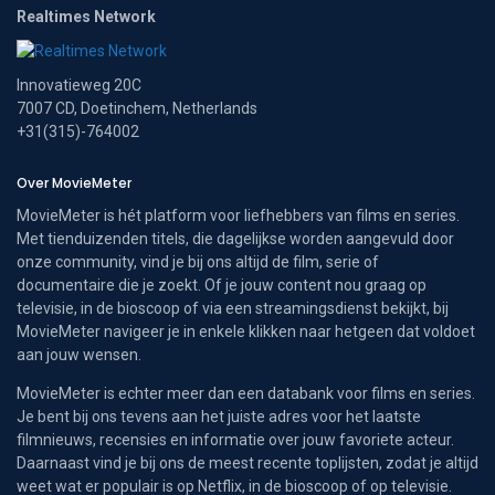
Realtimes Network
Innovatieweg 20C
7007 CD, Doetinchem, Netherlands
+31(315)-764002
Over MovieMeter
MovieMeter is hét platform voor liefhebbers van films en series.
Met tienduizenden titels, die dagelijkse worden aangevuld door
onze community, vind je bij ons altijd de film, serie of
documentaire die je zoekt. Of je jouw content nou graag op
televisie, in de bioscoop of via een streamingsdienst bekijkt, bij
MovieMeter navigeer je in enkele klikken naar hetgeen dat voldoet
aan jouw wensen.
MovieMeter is echter meer dan een databank voor films en series.
Je bent bij ons tevens aan het juiste adres voor het laatste
filmnieuws, recensies en informatie over jouw favoriete acteur.
Daarnaast vind je bij ons de meest recente toplijsten, zodat je altijd
weet wat er populair is op Netflix, in de bioscoop of op televisie.