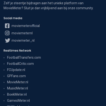
Zelf je steentje bijdragen aan het unieke platform van
MovieMeter? Sluit je dan vrijblijvend aan bij onze community.
Social media
moviemeterofficial
moviemeternl
moviemeter_nl
Realtimes Network
FootballTransfers.com
FootballCritic.com
FCUpdate.nl
GPFans.com
MovieMeter.nl
MusicMeter.nl
BoekMeter.nl
GamesMeter.nl