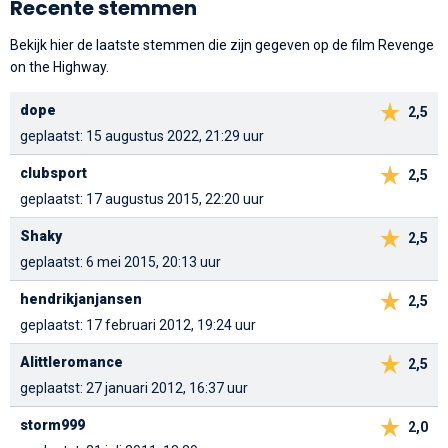
Recente stemmen
Bekijk hier de laatste stemmen die zijn gegeven op de film Revenge
on the Highway.
dope
2,5
geplaatst: 15 augustus 2022, 21:29 uur
clubsport
2,5
geplaatst: 17 augustus 2015, 22:20 uur
Shaky
2,5
geplaatst: 6 mei 2015, 20:13 uur
hendrikjanjansen
2,5
geplaatst: 17 februari 2012, 19:24 uur
Alittleromance
2,5
geplaatst: 27 januari 2012, 16:37 uur
storm999
2,0