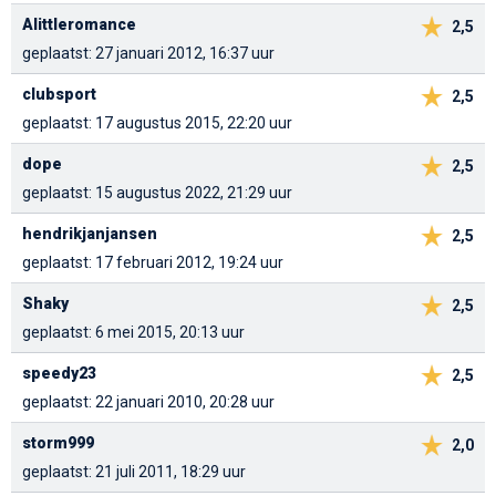
Alittleromance
2,5
geplaatst: 27 januari 2012, 16:37 uur
clubsport
2,5
geplaatst: 17 augustus 2015, 22:20 uur
dope
2,5
geplaatst: 15 augustus 2022, 21:29 uur
hendrikjanjansen
2,5
geplaatst: 17 februari 2012, 19:24 uur
Shaky
2,5
geplaatst: 6 mei 2015, 20:13 uur
speedy23
2,5
geplaatst: 22 januari 2010, 20:28 uur
storm999
2,0
geplaatst: 21 juli 2011, 18:29 uur