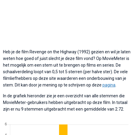
Heb je de film Revenge on the Highway (1992) gezien en wil je laten
weten hoe goed of juist slecht je deze film vond? Op MovieMeter is
het mogelijk om een stem uit te brengen op films en series. De
schaalverdeling loopt van 0,5 tot 5 sterren (per halve ster). De vele
filmliefhebbers op deze site waarderen een onderbouwing van je
stem. Dit kan door je mening op te schrijven op deze
pagina
.
In de grafiek hieronder zie je een overzicht van alle stemmen die
MovieMeter-gebruikers hebben uitgebracht op deze film. In totaal
zijn er nu 9 stemmen uitgebracht met een gemiddelde van 2.72.