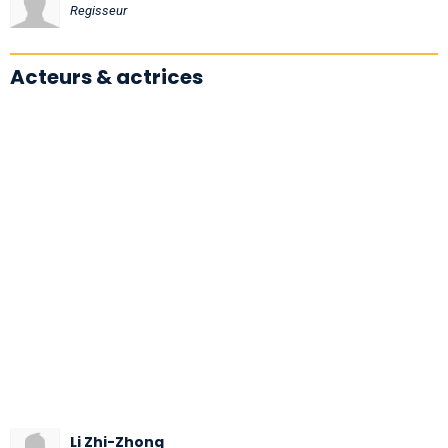
Regisseur
Acteurs & actrices
Li Zhi-Zhong