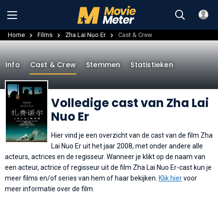
Home
Films
Zha Lai Nuo Er
Cast & Crew
Info
Cast & Crew
Stemmen
Statistieken
Volledige cast van Zha Lai
Nuo Er
Hier vind je een overzicht van de cast van de film Zha
Lai Nuo Er uit het jaar 2008, met onder andere alle
acteurs, actrices en de regisseur. Wanneer je klikt op de naam van
een acteur, actrice of regisseur uit de film Zha Lai Nuo Er-cast kun je
meer films en/of series van hem of haar bekijken.
Klik hier
voor
meer informatie over de film.