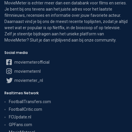
MovieMeter is echter meer dan een databank voor films en series.
Je bent bij ons tevens aan het juiste adres voor het laatste
filmnieuws, recensies en informatie over jouw favoriete acteur.
Daarnaast vind je bij ons de meest recente toplijsten, zodat je altijd
weet wat er populair is op Netflix, in de bioscoop of op televisie.
Zelf je steentje bijdragen aan het unieke platform van
MovieMeter? Sluit je dan vrijblijvend aan bij onze community.
Social media
moviemeterofficial
moviemeternl
moviemeter_nl
Realtimes Network
FootballTransfers.com
FootballCritic.com
FCUpdate.nl
GPFans.com