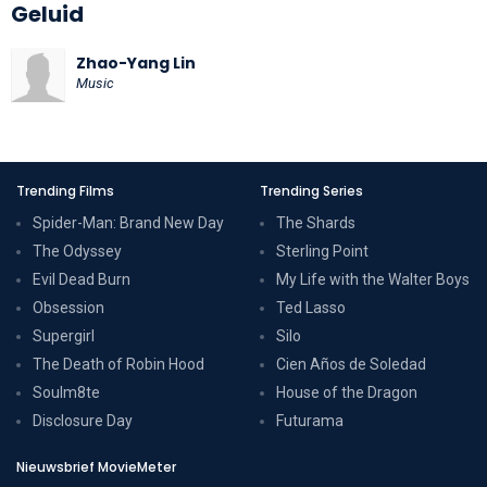
Geluid
Zhao-Yang Lin
Music
Trending Films
Trending Series
Spider-Man: Brand New Day
The Shards
The Odyssey
Sterling Point
Evil Dead Burn
My Life with the Walter Boys
Obsession
Ted Lasso
Supergirl
Silo
The Death of Robin Hood
Cien Años de Soledad
Soulm8te
House of the Dragon
Disclosure Day
Futurama
Nieuwsbrief MovieMeter