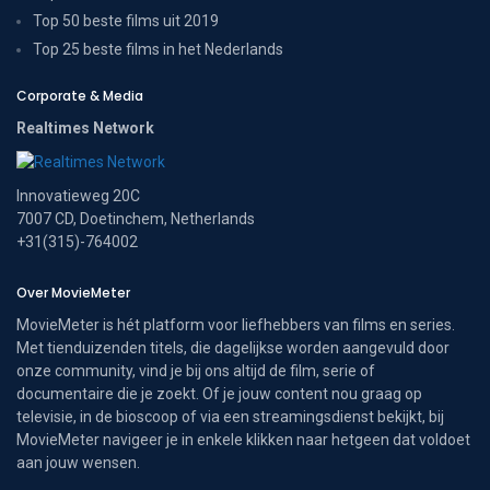
Top 50 beste films uit 2019
Top 25 beste films in het Nederlands
Corporate & Media
Realtimes Network
Innovatieweg 20C
7007 CD, Doetinchem, Netherlands
+31(315)-764002
Over MovieMeter
MovieMeter is hét platform voor liefhebbers van films en series.
Met tienduizenden titels, die dagelijkse worden aangevuld door
onze community, vind je bij ons altijd de film, serie of
documentaire die je zoekt. Of je jouw content nou graag op
televisie, in de bioscoop of via een streamingsdienst bekijkt, bij
MovieMeter navigeer je in enkele klikken naar hetgeen dat voldoet
aan jouw wensen.