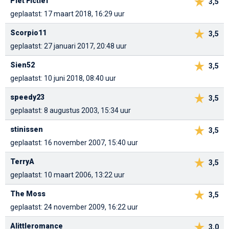
Piet Fictief
3,5
geplaatst: 17 maart 2018, 16:29 uur
Scorpio11
3,5
geplaatst: 27 januari 2017, 20:48 uur
Sien52
3,5
geplaatst: 10 juni 2018, 08:40 uur
speedy23
3,5
geplaatst: 8 augustus 2003, 15:34 uur
stinissen
3,5
geplaatst: 16 november 2007, 15:40 uur
TerryA
3,5
geplaatst: 10 maart 2006, 13:22 uur
The Moss
3,5
geplaatst: 24 november 2009, 16:22 uur
Alittleromance
3,0