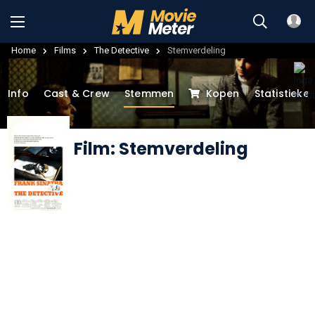
Home
Films
The Detective
Stemverdeling
Info
Cast & Crew
Stemmen
Kopen
Statistieke
Film: Stemverdeling