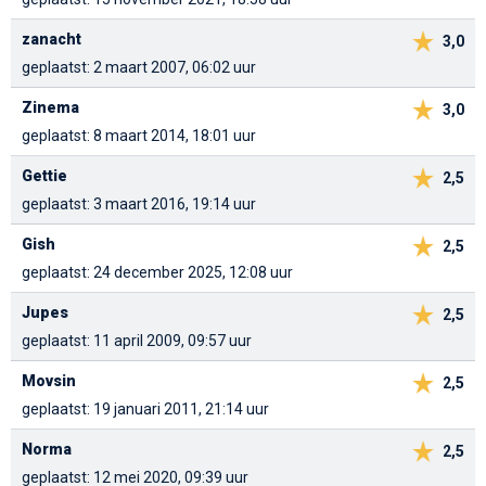
zanacht
3,0
geplaatst: 2 maart 2007, 06:02 uur
Zinema
3,0
geplaatst: 8 maart 2014, 18:01 uur
Gettie
2,5
geplaatst: 3 maart 2016, 19:14 uur
Gish
2,5
geplaatst: 24 december 2025, 12:08 uur
Jupes
2,5
geplaatst: 11 april 2009, 09:57 uur
Movsin
2,5
geplaatst: 19 januari 2011, 21:14 uur
Norma
2,5
geplaatst: 12 mei 2020, 09:39 uur