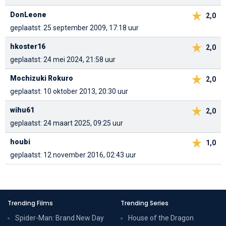
DonLeone
2,0
geplaatst: 25 september 2009, 17:18 uur
hkoster16
2,0
geplaatst: 24 mei 2024, 21:58 uur
Mochizuki Rokuro
2,0
geplaatst: 10 oktober 2013, 20:30 uur
wihu61
2,0
geplaatst: 24 maart 2025, 09:25 uur
houbi
1,0
geplaatst: 12 november 2016, 02:43 uur
Trending Films
Trending Series
Spider-Man: Brand New Day
House of the Dragon