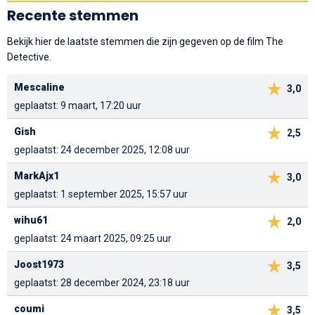
Recente stemmen
Bekijk hier de laatste stemmen die zijn gegeven op de film The
Detective.
Mescaline
3,0
geplaatst: 9 maart, 17:20 uur
Gish
2,5
geplaatst: 24 december 2025, 12:08 uur
MarkAjx1
3,0
geplaatst: 1 september 2025, 15:57 uur
wihu61
2,0
geplaatst: 24 maart 2025, 09:25 uur
Joost1973
3,5
geplaatst: 28 december 2024, 23:18 uur
coumi
3,5