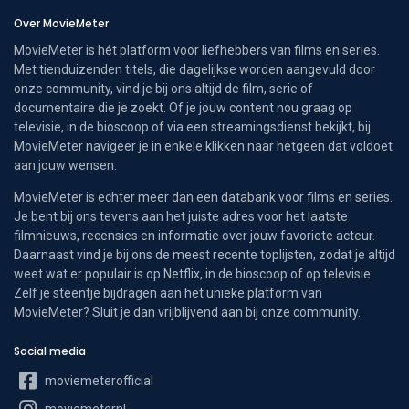
Over MovieMeter
MovieMeter is hét platform voor liefhebbers van films en series.
Met tienduizenden titels, die dagelijkse worden aangevuld door
onze community, vind je bij ons altijd de film, serie of
documentaire die je zoekt. Of je jouw content nou graag op
televisie, in de bioscoop of via een streamingsdienst bekijkt, bij
MovieMeter navigeer je in enkele klikken naar hetgeen dat voldoet
aan jouw wensen.
MovieMeter is echter meer dan een databank voor films en series.
Je bent bij ons tevens aan het juiste adres voor het laatste
filmnieuws, recensies en informatie over jouw favoriete acteur.
Daarnaast vind je bij ons de meest recente toplijsten, zodat je altijd
weet wat er populair is op Netflix, in de bioscoop of op televisie.
Zelf je steentje bijdragen aan het unieke platform van
MovieMeter? Sluit je dan vrijblijvend aan bij onze community.
Social media
moviemeterofficial
moviemeternl