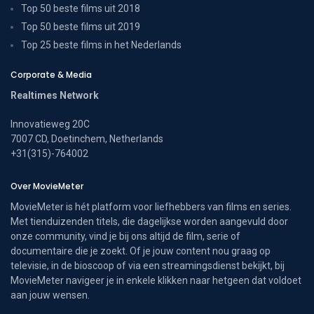
Top 50 beste films uit 2018
Top 50 beste films uit 2019
Top 25 beste films in het Nederlands
Corporate & Media
Realtimes Network
Innovatieweg 20C
7007 CD, Doetinchem, Netherlands
+31(315)-764002
Over MovieMeter
MovieMeter is hét platform voor liefhebbers van films en series.
Met tienduizenden titels, die dagelijkse worden aangevuld door
onze community, vind je bij ons altijd de film, serie of
documentaire die je zoekt. Of je jouw content nou graag op
televisie, in de bioscoop of via een streamingsdienst bekijkt, bij
MovieMeter navigeer je in enkele klikken naar hetgeen dat voldoet
aan jouw wensen.