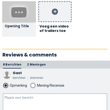
Opening Title
Voeg een video
of trailers toe
Reviews & comments
8 Berichten
2 Meningen
Gast
berichten
stemmen
Opmerking
Mening/Recensie