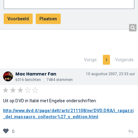
Vorige
Volgende
1
Mac Hammer Fan
10 augustus 2007, 23:33 uur
6316 berichten
7484 stemmen
Uit op DVD in Italië met Engelse onderschriften:
http://www.dvd.it/page/dett/arti/211108/nv/DVD.DRA/i_ragazzi
_del_massacro_collector%27_s_edition.html
0