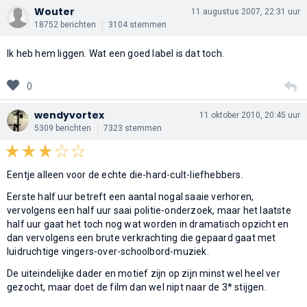
Wouter
11 augustus 2007, 22:31 uur
18752 berichten
3104 stemmen
Ik heb hem liggen. Wat een goed label is dat toch.
0
wendyvortex
11 oktober 2010, 20:45 uur
5309 berichten
7323 stemmen
Eentje alleen voor de echte die-hard-cult-liefhebbers.
Eerste half uur betreft een aantal nogal saaie verhoren,
vervolgens een half uur saai politie-onderzoek, maar het laatste
half uur gaat het toch nog wat worden in dramatisch opzicht en
dan vervolgens een brute verkrachting die gepaard gaat met
luidruchtige vingers-over-schoolbord-muziek.
De uiteindelijke dader en motief zijn op zijn minst wel heel ver
gezocht, maar doet de film dan wel nipt naar de 3* stijgen.