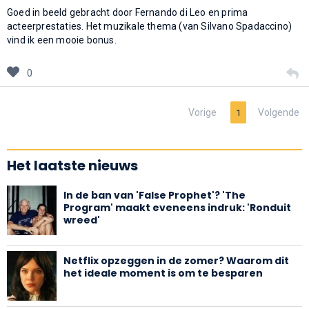
Goed in beeld gebracht door Fernando di Leo en prima
acteerprestaties. Het muzikale thema (van Silvano Spadaccino)
vind ik een mooie bonus.
0
Vorige
Volgende
1
Het laatste nieuws
In de ban van 'False Prophet'? 'The
Program' maakt eveneens indruk: 'Ronduit
wreed'
Netflix opzeggen in de zomer? Waarom dit
het ideale moment is om te besparen