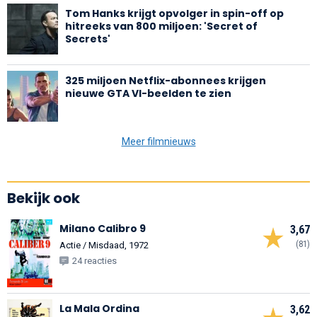
Tom Hanks krijgt opvolger in spin-off op
hitreeks van 800 miljoen: 'Secret of
Secrets'
325 miljoen Netflix-abonnees krijgen
nieuwe GTA VI-beelden te zien
Meer filmnieuws
Bekijk ook
Milano Calibro 9
3,67
(81)
Actie / Misdaad, 1972
24 reacties
La Mala Ordina
3,62