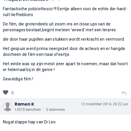
Fantastische poliziottesco !!! Eentje alleen voor de echte die-hard-
cult-liefhebbers.
De film, die grotendeels uit zoom-ins en close ups van de
personages bestaat,begint meteen 'wreed' met een lerares
die door haar pupillen aan stukken wordt verkracht en vermoord.
Het gespuis werd prima neergezet door de acteurs en er hangde
doorheen de film een naar sfeertje.
Het einde was op zijn minst zeer apart te noemen, maar dat hoort
er helemaal bij in dit genre !
Geweldige film !
0
Ramon K
12 november 2014, 20:22 uur
13575 berichten
0 stemmen
Nogal slappe hap van Di Leo.