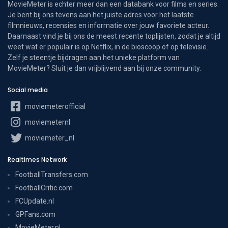
MovieMeter is echter meer dan een databank voor films en series.
Je bent bij ons tevens aan het juiste adres voor het laatste
filmnieuws, recensies en informatie over jouw favoriete acteur.
Daarnaast vind je bij ons de meest recente toplijsten, zodat je altijd
weet wat er populair is op Netflix, in de bioscoop of op televisie.
Zelf je steentje bijdragen aan het unieke platform van
MovieMeter? Sluit je dan vrijblijvend aan bij onze community.
Social media
moviemeterofficial
moviemeternl
moviemeter_nl
Realtimes Network
FootballTransfers.com
FootballCritic.com
FCUpdate.nl
GPFans.com
MovieMeter.nl