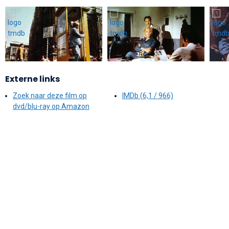
Externe links
Zoek naar deze film op
IMDb (6,1 / 966)
dvd/blu-ray op Amazon