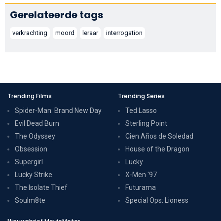
Gerelateerde tags
verkrachting
moord
leraar
interrogation
Trending Films
Trending Series
Spider-Man: Brand New Day
Ted Lasso
Evil Dead Burn
Sterling Point
The Odyssey
Cien Años de Soledad
Obsession
House of the Dragon
Supergirl
Lucky
Lucky Strike
X-Men '97
The Isolate Thief
Futurama
Soulm8te
Special Ops: Lioness