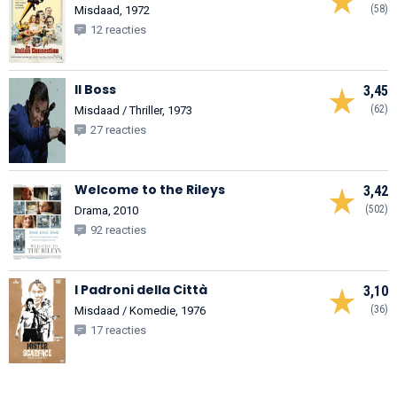
(58)
Misdaad, 1972
12 reacties
Il Boss
3,45
(62)
Misdaad / Thriller, 1973
27 reacties
Welcome to the Rileys
3,42
(502)
Drama, 2010
92 reacties
I Padroni della Città
3,10
(36)
Misdaad / Komedie, 1976
17 reacties