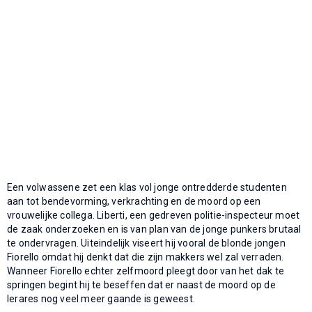
Een volwassene zet een klas vol jonge ontredderde studenten
aan tot bendevorming, verkrachting en de moord op een
vrouwelijke collega. Liberti, een gedreven politie-inspecteur moet
de zaak onderzoeken en is van plan van de jonge punkers brutaal
te ondervragen. Uiteindelijk viseert hij vooral de blonde jongen
Fiorello omdat hij denkt dat die zijn makkers wel zal verraden.
Wanneer Fiorello echter zelfmoord pleegt door van het dak te
springen begint hij te beseffen dat er naast de moord op de
lerares nog veel meer gaande is geweest.