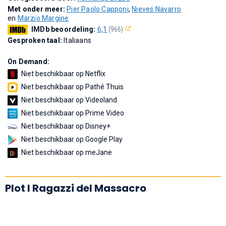
Met onder meer:
Pier Paolo Capponi
,
Nieves Navarro
en
Marzio Margine
IMDb beoordeling:
6,1
(966)
Gesproken taal:
Italiaans
On Demand:
Niet beschikbaar op Netflix
Niet beschikbaar op Pathé Thuis
Niet beschikbaar op Videoland
Niet beschikbaar op Prime Video
Niet beschikbaar op Disney+
Niet beschikbaar op Google Play
Niet beschikbaar op meJane
Plot I Ragazzi del Massacro