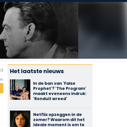
Het laatste nieuws
en
In de ban van 'False
Prophet'? 'The Program'
maakt eveneens indruk:
'Ronduit wreed'
Netflix opzeggen in de
zomer? Waarom dit het
ideale moment is om te