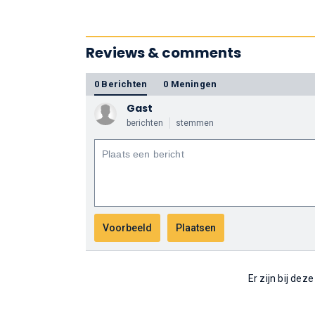
Reviews & comments
0 Berichten
0 Meningen
Gast
berichten
stemmen
Er zijn bij dez