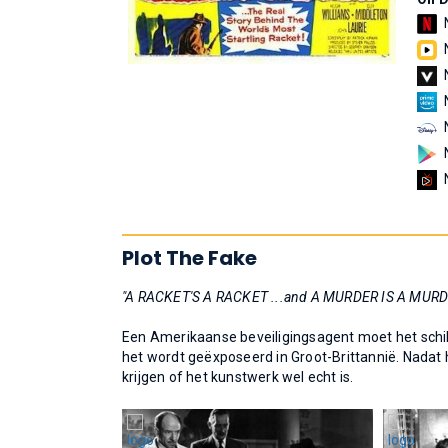
Plot The Fake
"A RACKET'S A RACKET ...and A MURDER IS A MURD
Een Amerikaanse beveiligingsagent moet het schi
het wordt geëxposeerd in Groot-Brittannië. Nadat het
krijgen of het kunstwerk wel echt is.