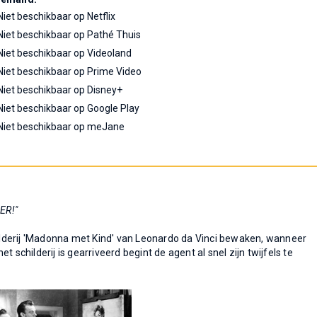
Niet beschikbaar op Netflix
Niet beschikbaar op Pathé Thuis
Niet beschikbaar op Videoland
Niet beschikbaar op Prime Video
Niet beschikbaar op Disney+
Niet beschikbaar op Google Play
Niet beschikbaar op meJane
ER!"
lderij 'Madonna met Kind' van Leonardo da Vinci bewaken, wanneer
 schilderij is gearriveerd begint de agent al snel zijn twijfels te