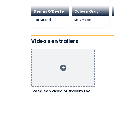
Dennis O'Keefe
Coleen Gray
Paul Mitchell
Mary Mason
Video's en trailers
Voeg een video of trailers toe