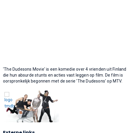
'The Dudesons Movie' is een komedie over 4 vrienden uit Finland
die hun absurde stunts en acties vast leggen op film. De film is
oorspronkelijk begonnen met de serie 'The Dudesons' op MTV.
Externe links