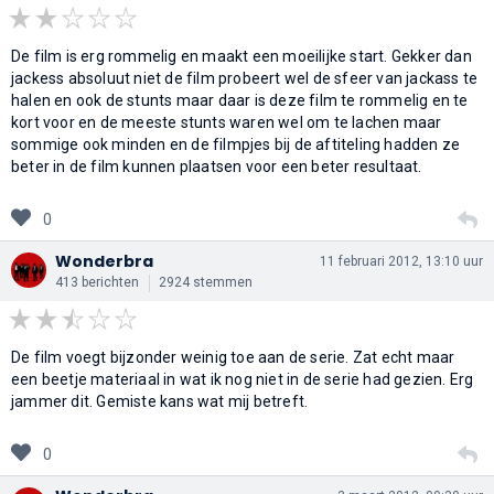
De film is erg rommelig en maakt een moeilijke start. Gekker dan
jackess absoluut niet de film probeert wel de sfeer van jackass te
halen en ook de stunts maar daar is deze film te rommelig en te
kort voor en de meeste stunts waren wel om te lachen maar
sommige ook minden en de filmpjes bij de aftiteling hadden ze
beter in de film kunnen plaatsen voor een beter resultaat.
0
Wonderbra
11 februari 2012, 13:10 uur
413 berichten
2924 stemmen
De film voegt bijzonder weinig toe aan de serie. Zat echt maar
een beetje materiaal in wat ik nog niet in de serie had gezien. Erg
jammer dit. Gemiste kans wat mij betreft.
0