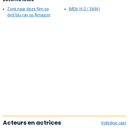
Zoek naar deze film op
IMDb (6,0 / 3446)
dvd/blu-ray op Amazon
Acteurs en actrices
Volledige cast