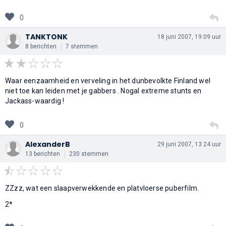
0
TANKTONK
18 juni 2007, 19:09 uur
8 berichten
7 stemmen
Waar eenzaamheid en verveling in het dunbevolkte Finland wel
niet toe kan leiden met je gabbers . Nogal extreme stunts en
Jackass-waardig !
0
AlexanderB
29 juni 2007, 13:24 uur
13 berichten
230 stemmen
ZZzz, wat een slaapverwekkende en platvloerse puberfilm.
2*