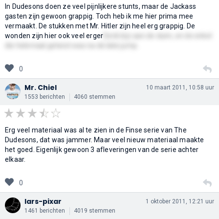
In Dudesons doen ze veel pijnlijkere stunts, maar de Jackass
gasten zijn gewoon grappig. Toch heb ik me hier prima mee
vermaakt. De stukken met Mr. Hitler zijn heel erg grappig. De
wonden zijn hier ook veel erger
Denk bijv aan de duim, en de enkel
die helemaal getwist was na de lake jump.
0
Mr. Chiel
10 maart 2011, 10:58 uur
1553 berichten
4060 stemmen
Erg veel materiaal was al te zien in de Finse serie van The
Dudesons, dat was jammer. Maar veel nieuw materiaal maakte
het goed. Eigenlijk gewoon 3 afleveringen van de serie achter
elkaar.
0
lars-pixar
1 oktober 2011, 12:21 uur
1461 berichten
4019 stemmen