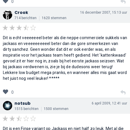
0
Crook
16 december 2007, 15:13 uur
714 berichten
1620 stemmen
Dit is echt veeeeeeel beter als die neppe commerciele sukkels van
jackass en veeeeeeeeeel beter dan die gore smeerkezen van
dirty sanchez. Geen wonder dat dit er ook eerder was, en als
inspiratie voor het jackass team heeft gediend. Het 'kattenkwaad'
gevoel zit er hier nog in, zoals bij het eerste jackass seizoen. Wat
bij jackass verdwenen is, zie je bij de dudesons weer terug!
Lekkere low budget mega pranks, en wanneer alles mis gaat word
het juist nog veel leuker! *****
0
notsub
6 april 2009, 12:41 uur
1515 berichten
1500 stemmen
Dit is een Finse variant op Jackass en niet half zo leuk. Met al die