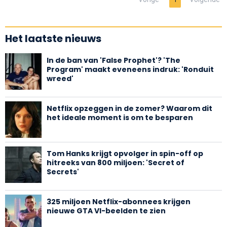
Het laatste nieuws
In de ban van 'False Prophet'? 'The
Program' maakt eveneens indruk: 'Ronduit
wreed'
Netflix opzeggen in de zomer? Waarom dit
het ideale moment is om te besparen
Tom Hanks krijgt opvolger in spin-off op
hitreeks van 800 miljoen: 'Secret of
Secrets'
325 miljoen Netflix-abonnees krijgen
nieuwe GTA VI-beelden te zien