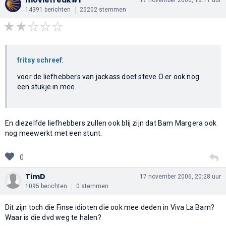
14391 berichten
25202 stemmen
fritsy schreef
:
voor de liefhebbers van jackass doet steve O er ook nog
een stukje in mee.
En diezelfde liefhebbers zullen ook blij zijn dat Bam Margera ook
nog meewerkt met een stunt.
0
TimD
17 november 2006, 20:28 uur
1095 berichten
0 stemmen
Dit zijn toch die Finse idioten die ook mee deden in Viva La Bam?
Waar is die dvd weg te halen?