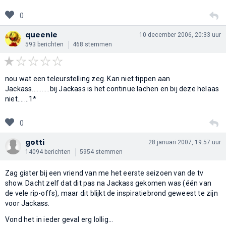
0
queenie
10 december 2006, 20:33 uur
593 berichten
468 stemmen
nou wat een teleurstelling zeg. Kan niet tippen aan
Jackass...........bij Jackass is het continue lachen en bij deze helaas
niet.......1*
0
gotti
28 januari 2007, 19:57 uur
14094 berichten
5954 stemmen
Zag gister bij een vriend van me het eerste seizoen van de tv
show. Dacht zelf dat dit pas na Jackass gekomen was (één van
de vele rip-offs), maar dit blijkt de inspiratiebrond geweest te zijn
voor Jackass.
Vond het in ieder geval erg lollig...