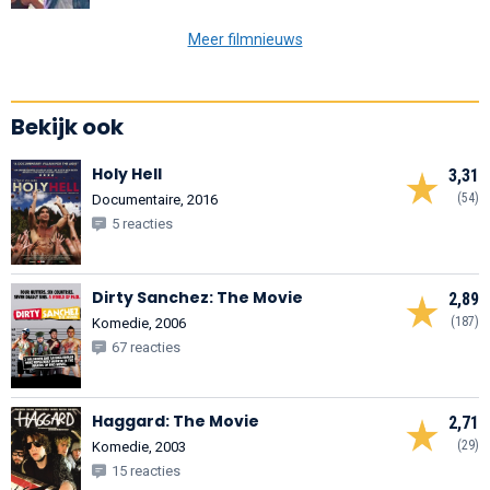
Meer filmnieuws
Bekijk ook
Holy Hell
3,31
(54)
Documentaire, 2016
5 reacties
Dirty Sanchez: The Movie
2,89
(187)
Komedie, 2006
67 reacties
Haggard: The Movie
2,71
(29)
Komedie, 2003
15 reacties