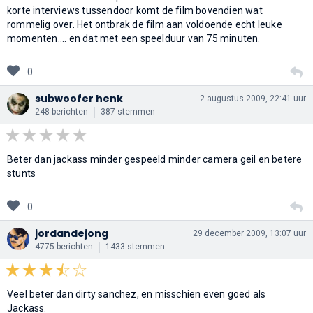
korte interviews tussendoor komt de film bovendien wat
rommelig over. Het ontbrak de film aan voldoende echt leuke
momenten.... en dat met een speelduur van 75 minuten.
0
subwoofer henk
2 augustus 2009, 22:41 uur
248 berichten
387 stemmen
Beter dan jackass minder gespeeld minder camera geil en betere
stunts
0
jordandejong
29 december 2009, 13:07 uur
4775 berichten
1433 stemmen
Veel beter dan dirty sanchez, en misschien even goed als
Jackass.