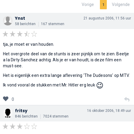
Vorige
Volgende
1
Ynst
21 augustus 2006, 11:56 uur
58 berichten
167 stemmen
tja, je moet er van houden.
Het overgrote deel van de stunts is zeer pijnlijk om te zien. Beetje
a la Dirty Sanchez achtig. Als je er van houdt, is deze film een
must-see.
Het is eigenlijk een extra lange aflevering 'The Dudesons' op MTV.
😉
Ik vond vooral de stukken met Mr. Hitler erg leuk
0
fritsy
16 oktober 2006, 18:49 uur
846 berichten
7024 stemmen