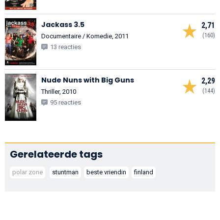
Jackass 3.5
2,71
(160)
Documentaire / Komedie, 2011
13 reacties
Nude Nuns with Big Guns
2,29
(144)
Thriller, 2010
95 reacties
Gerelateerde tags
polar zone
stuntman
beste vriendin
finland