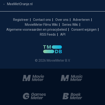
MeeMetOranje.nl
Registreer
Contact ons
Over ons
Adverteren
MovieMeter Films Wiki
Series Wiki
Algemene voorwaarden en privacybeleid
Consent wijzigen
RSS Feeds
API
© 2026 MovieMeter B.V.