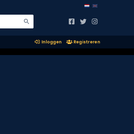
Inloggen
Registreren