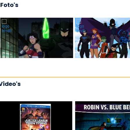
Foto's
Video's