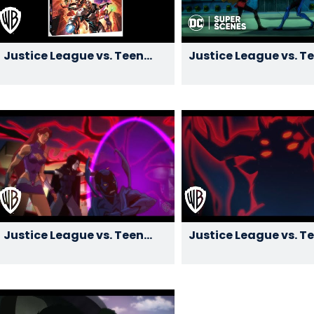
Justice League vs. Teen
Justice League vs. T
Titans
Titans
Justice League vs. Teen
Justice League vs. T
Titans
Titans