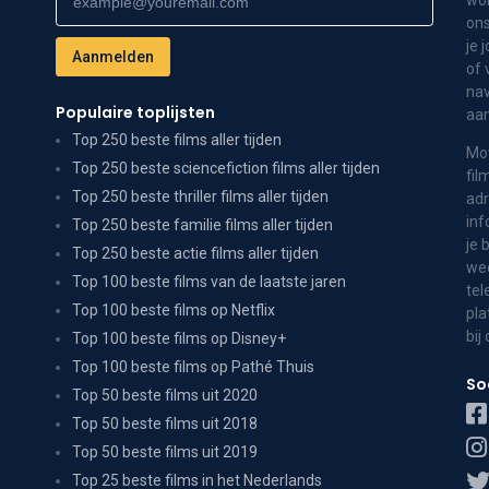
ons
je 
of 
nav
Populaire toplijsten
aa
Top 250 beste films aller tijden
Mov
Top 250 beste sciencefiction films aller tijden
fil
Top 250 beste thriller films aller tijden
adr
inf
Top 250 beste familie films aller tijden
je 
Top 250 beste actie films aller tijden
wee
Top 100 beste films van de laatste jaren
tel
Top 100 beste films op Netflix
pla
bij
Top 100 beste films op Disney+
Top 100 beste films op Pathé Thuis
So
Top 50 beste films uit 2020
Top 50 beste films uit 2018
Top 50 beste films uit 2019
Top 25 beste films in het Nederlands