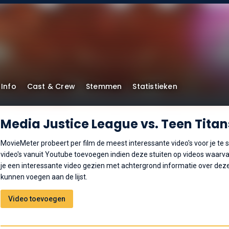
Info
Cast & Crew
Stemmen
Statistieken
Media Justice League vs. Teen Titan
MovieMeter probeert per film de meest interessante video's voor je te
video's vanuit Youtube toevoegen indien deze stuiten op videos waarvan
je een interessante video gezien met achtergrond informatie over deze
kunnen voegen aan de lijst.
Video toevoegen