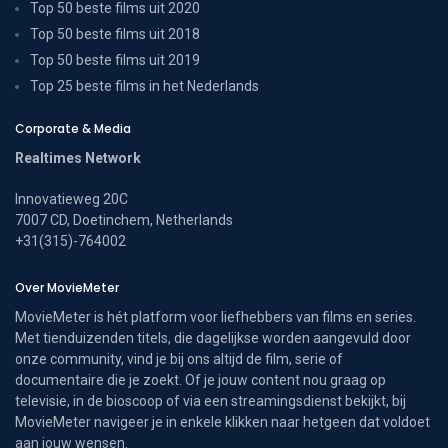
Top 50 beste films uit 2020
Top 50 beste films uit 2018
Top 50 beste films uit 2019
Top 25 beste films in het Nederlands
Corporate & Media
Realtimes Network
Innovatieweg 20C
7007 CD, Doetinchem, Netherlands
+31(315)-764002
Over MovieMeter
MovieMeter is hét platform voor liefhebbers van films en series.
Met tienduizenden titels, die dagelijkse worden aangevuld door
onze community, vind je bij ons altijd de film, serie of
documentaire die je zoekt. Of je jouw content nou graag op
televisie, in de bioscoop of via een streamingsdienst bekijkt, bij
MovieMeter navigeer je in enkele klikken naar hetgeen dat voldoet
aan jouw wensen.