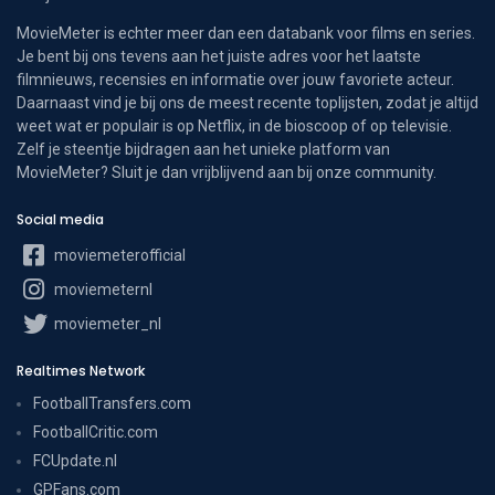
MovieMeter is echter meer dan een databank voor films en series.
Je bent bij ons tevens aan het juiste adres voor het laatste
filmnieuws, recensies en informatie over jouw favoriete acteur.
Daarnaast vind je bij ons de meest recente toplijsten, zodat je altijd
weet wat er populair is op Netflix, in de bioscoop of op televisie.
Zelf je steentje bijdragen aan het unieke platform van
MovieMeter? Sluit je dan vrijblijvend aan bij onze community.
Social media
moviemeterofficial
moviemeternl
moviemeter_nl
Realtimes Network
FootballTransfers.com
FootballCritic.com
FCUpdate.nl
GPFans.com