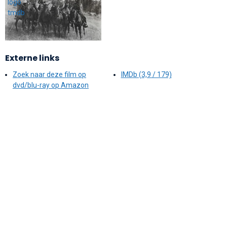
Externe links
Zoek naar deze film op
IMDb (3,9 / 179)
dvd/blu-ray op Amazon