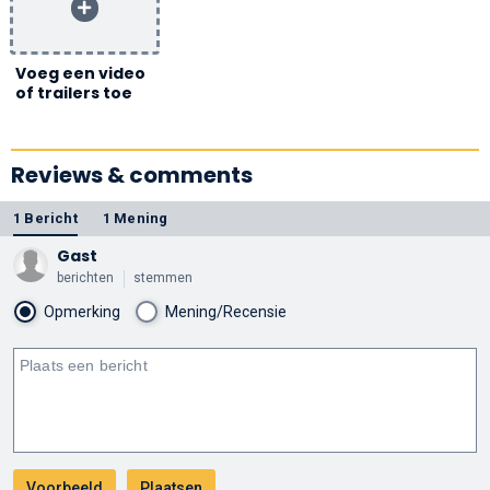
Voeg een video
of trailers toe
Reviews & comments
1 Bericht
1 Mening
Gast
berichten
stemmen
Opmerking
Mening/Recensie