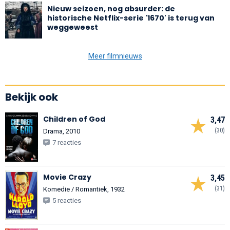
Nieuw seizoen, nog absurder: de
historische Netflix-serie '1670' is terug van
weggeweest
Meer filmnieuws
Bekijk ook
Children of God
3,47
(30)
Drama, 2010
7 reacties
Movie Crazy
3,45
(31)
Komedie / Romantiek, 1932
5 reacties