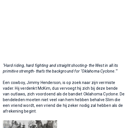
"Hard riding, hard fighting and straight shooting- the West in all its
primitive strength- that's the background for "Oklahoma Cyclone.""
Een cowboy, Jimmy Henderson, is op zoek naar zijn vermiste
vader. Hij verdenkt McKim, dus vervoegt hij zich bij deze bende
van outlaws, zich voordoend als de bandiet Oklahoma Cyclone. De
bendeleden moeten niet veel van hem hebben behalve Slim die
een vriend wordt, een vriend die hij zeker nodig zal hebben als de
afrekening begint.