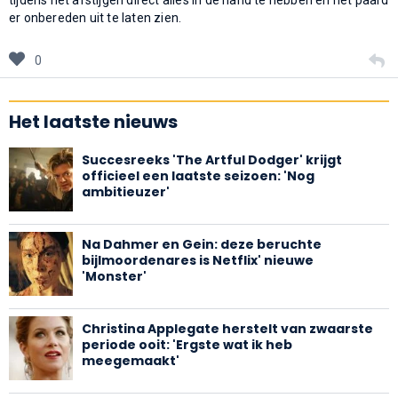
er onbereden uit te laten zien.
0
Het laatste nieuws
Succesreeks 'The Artful Dodger' krijgt
officieel een laatste seizoen: 'Nog
ambitieuzer'
Na Dahmer en Gein: deze beruchte
bijlmoordenares is Netflix' nieuwe
'Monster'
Christina Applegate herstelt van zwaarste
periode ooit: 'Ergste wat ik heb
meegemaakt'