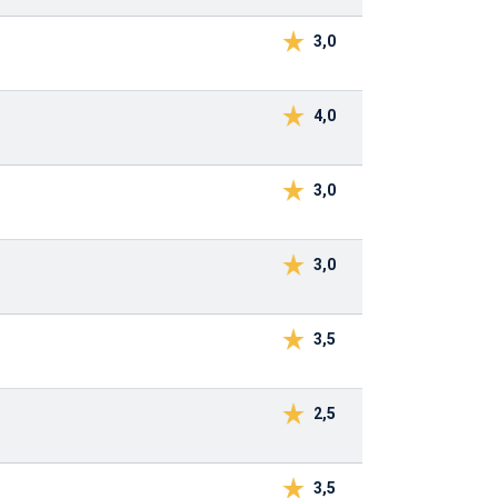
3,0
4,0
3,0
3,0
3,5
2,5
3,5