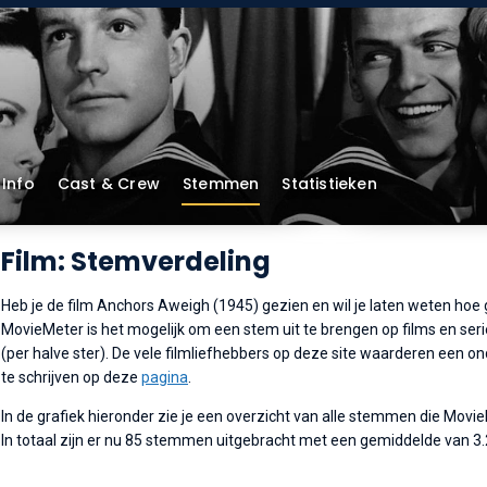
Info
Cast & Crew
Stemmen
Statistieken
Film: Stemverdeling
Heb je de film Anchors Aweigh (1945) gezien en wil je laten weten hoe g
MovieMeter is het mogelijk om een stem uit te brengen op films en serie
(per halve ster). De vele filmliefhebbers op deze site waarderen een o
te schrijven op deze
pagina
.
In de grafiek hieronder zie je een overzicht van alle stemmen die Movi
In totaal zijn er nu 85 stemmen uitgebracht met een gemiddelde van 3.