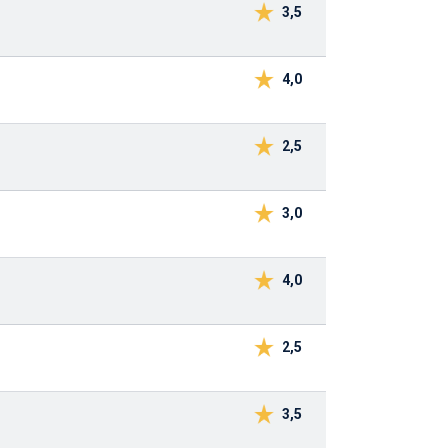
3,5
4,0
2,5
3,0
4,0
2,5
3,5