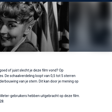
oed of juist slecht je deze film vond? Op
s. De schaalverdeling loopt van 0,5 tot 5 sterren
nderbouwing van je stem. Dit kan door je mening op
eMeter-gebruikers hebben uitgebracht op deze film.
28.