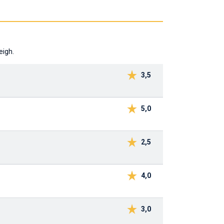
eigh.
3,5
5,0
2,5
4,0
3,0