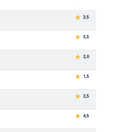
3,5
3,5
2,0
1,5
2,5
4,5