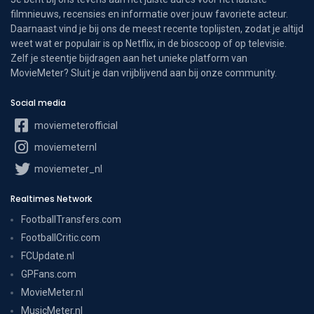
filmnieuws, recensies en informatie over jouw favoriete acteur.
Daarnaast vind je bij ons de meest recente toplijsten, zodat je altijd
weet wat er populair is op Netflix, in de bioscoop of op televisie.
Zelf je steentje bijdragen aan het unieke platform van
MovieMeter? Sluit je dan vrijblijvend aan bij onze community.
Social media
moviemeterofficial
moviemeternl
moviemeter_nl
Realtimes Network
FootballTransfers.com
FootballCritic.com
FCUpdate.nl
GPFans.com
MovieMeter.nl
MusicMeter.nl