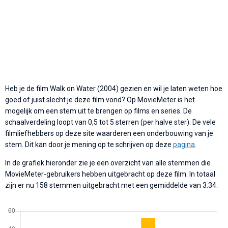
Heb je de film Walk on Water (2004) gezien en wil je laten weten hoe
goed of juist slecht je deze film vond? Op MovieMeter is het
mogelijk om een stem uit te brengen op films en series. De
schaalverdeling loopt van 0,5 tot 5 sterren (per halve ster). De vele
filmliefhebbers op deze site waarderen een onderbouwing van je
stem. Dit kan door je mening op te schrijven op deze
pagina
.
In de grafiek hieronder zie je een overzicht van alle stemmen die
MovieMeter-gebruikers hebben uitgebracht op deze film. In totaal
zijn er nu 158 stemmen uitgebracht met een gemiddelde van 3.34.