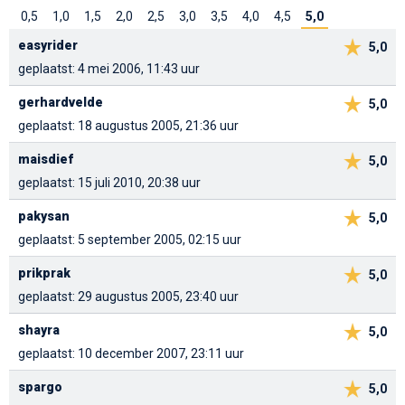
0,5
1,0
1,5
2,0
2,5
3,0
3,5
4,0
4,5
5,0
easyrider
5,0
geplaatst: 4 mei 2006, 11:43 uur
gerhardvelde
5,0
geplaatst: 18 augustus 2005, 21:36 uur
maisdief
5,0
geplaatst: 15 juli 2010, 20:38 uur
pakysan
5,0
geplaatst: 5 september 2005, 02:15 uur
prikprak
5,0
geplaatst: 29 augustus 2005, 23:40 uur
shayra
5,0
geplaatst: 10 december 2007, 23:11 uur
spargo
5,0