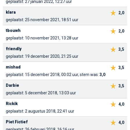
geplaatst: 27 januari 2022, 12:27 uur
klara
2,0
geplaatst: 25 november 2021, 18:51 uur
tbouwh
2,0
geplaatst: 10 november 2021, 13:28 uur
friendly
3,5
geplaatst: 19 december 2020, 21:25 uur
mishad
3,5
geplaatst: 15 december 2018, 00:02 uur, stem was:
3,0
Darbie
3,5
geplaatst: 5 december 2018, 13:03 uur
Rickik
4,0
geplaatst: 2 augustus 2018, 22:41 uur
Piet Fictief
4,0
geplaatst: 26 februari 2018, 16:16 uur