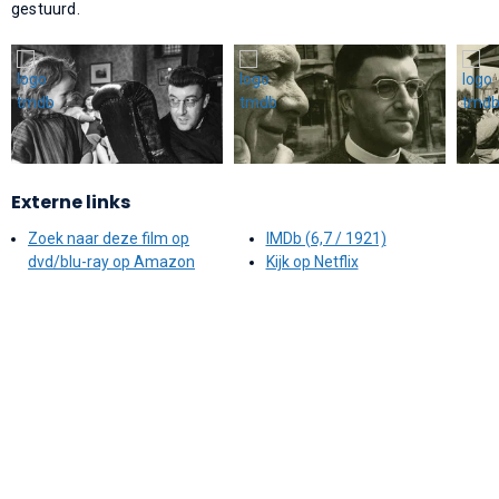
gestuurd.
Externe links
Zoek naar deze film op
IMDb (6,7 / 1921)
dvd/blu-ray op Amazon
Kijk op Netflix