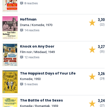
8 reacties
Hoffman
3,30
(22)
Drama / Komedie, 1970
14 reacties
Knock on Any Door
3,27
(35)
Film noir / Misdaad, 1949
12 reacties
The Happiest Days of Your Life
3,26
(29)
Komedie, 1950
5 reacties
The Battle of the Sexes
3,24
(27)
Komedie / Romantiek, 1959