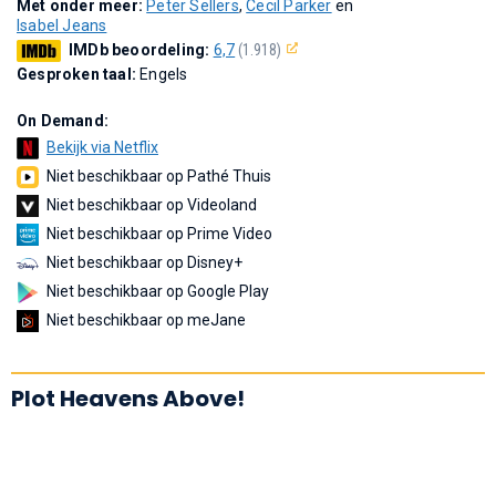
Met onder meer:
Peter Sellers
,
Cecil Parker
en
Isabel Jeans
IMDb beoordeling:
6,7
(1.918)
Gesproken taal:
Engels
On Demand:
Bekijk via Netflix
Niet beschikbaar op Pathé Thuis
Niet beschikbaar op Videoland
Niet beschikbaar op Prime Video
Niet beschikbaar op Disney+
Niet beschikbaar op Google Play
Niet beschikbaar op meJane
Plot Heavens Above!