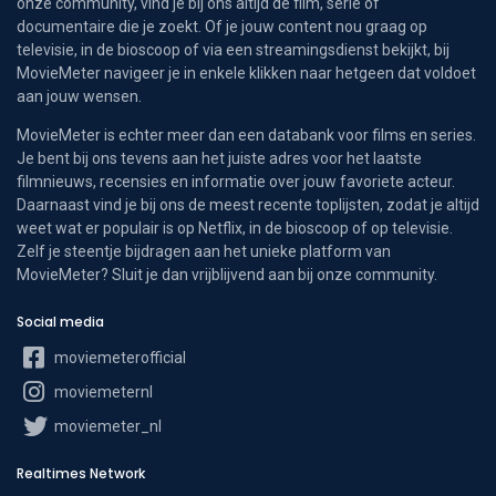
onze community, vind je bij ons altijd de film, serie of
documentaire die je zoekt. Of je jouw content nou graag op
televisie, in de bioscoop of via een streamingsdienst bekijkt, bij
MovieMeter navigeer je in enkele klikken naar hetgeen dat voldoet
aan jouw wensen.
MovieMeter is echter meer dan een databank voor films en series.
Je bent bij ons tevens aan het juiste adres voor het laatste
filmnieuws, recensies en informatie over jouw favoriete acteur.
Daarnaast vind je bij ons de meest recente toplijsten, zodat je altijd
weet wat er populair is op Netflix, in de bioscoop of op televisie.
Zelf je steentje bijdragen aan het unieke platform van
MovieMeter? Sluit je dan vrijblijvend aan bij onze community.
Social media
moviemeterofficial
moviemeternl
moviemeter_nl
Realtimes Network