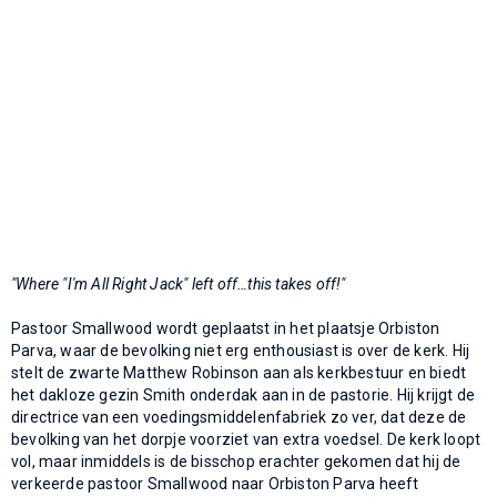
"Where "I'm All Right Jack" left off…this takes off!"
Pastoor Smallwood wordt geplaatst in het plaatsje Orbiston
Parva, waar de bevolking niet erg enthousiast is over de kerk. Hij
stelt de zwarte Matthew Robinson aan als kerkbestuur en biedt
het dakloze gezin Smith onderdak aan in de pastorie. Hij krijgt de
directrice van een voedingsmiddelenfabriek zo ver, dat deze de
bevolking van het dorpje voorziet van extra voedsel. De kerk loopt
vol, maar inmiddels is de bisschop erachter gekomen dat hij de
verkeerde pastoor Smallwood naar Orbiston Parva heeft