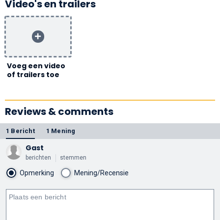
Video's en trailers
Voeg een video
of trailers toe
Reviews & comments
1 Bericht
1 Mening
Gast
berichten
stemmen
Opmerking
Mening/Recensie