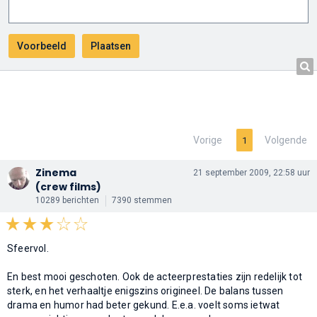
Vorige
Volgende
1
Zinema
21 september 2009, 22:58 uur
(crew films)
10289 berichten
7390 stemmen
Sfeervol.
En best mooi geschoten. Ook de acteerprestaties zijn redelijk tot
sterk, en het verhaaltje enigszins origineel. De balans tussen
drama en humor had beter gekund. E.e.a. voelt soms ietwat