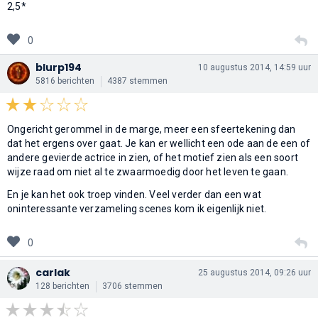
2,5*
0
blurp194
10 augustus 2014, 14:59 uur
5816 berichten
4387 stemmen
Ongericht gerommel in de marge, meer een sfeertekening dan
dat het ergens over gaat. Je kan er wellicht een ode aan de een of
andere gevierde actrice in zien, of het motief zien als een soort
wijze raad om niet al te zwaarmoedig door het leven te gaan.
En je kan het ook troep vinden. Veel verder dan een wat
oninteressante verzameling scenes kom ik eigenlijk niet.
0
carlak
25 augustus 2014, 09:26 uur
128 berichten
3706 stemmen