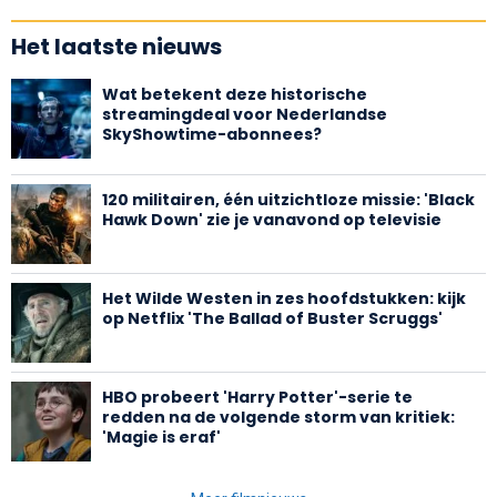
Het laatste nieuws
Wat betekent deze historische
streamingdeal voor Nederlandse
SkyShowtime-abonnees?
120 militairen, één uitzichtloze missie: 'Black
Hawk Down' zie je vanavond op televisie
Het Wilde Westen in zes hoofdstukken: kijk
op Netflix 'The Ballad of Buster Scruggs'
HBO probeert 'Harry Potter'-serie te
redden na de volgende storm van kritiek:
'Magie is eraf'