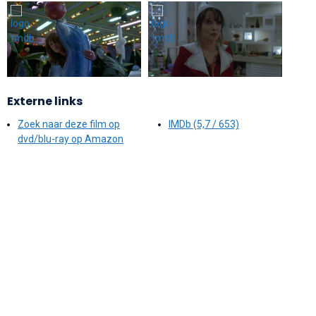
Externe links
Zoek naar deze film op
IMDb (5,7 / 653)
dvd/blu-ray op Amazon