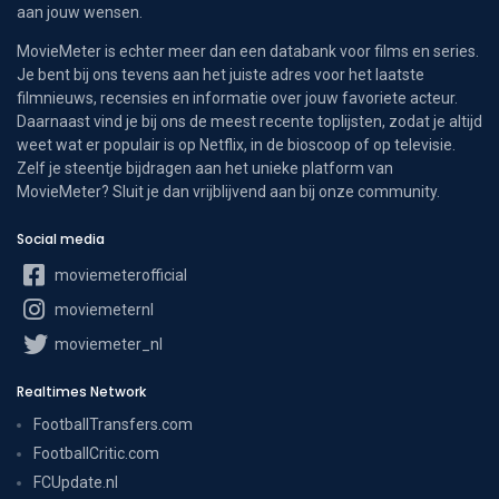
aan jouw wensen.
MovieMeter is echter meer dan een databank voor films en series.
Je bent bij ons tevens aan het juiste adres voor het laatste
filmnieuws, recensies en informatie over jouw favoriete acteur.
Daarnaast vind je bij ons de meest recente toplijsten, zodat je altijd
weet wat er populair is op Netflix, in de bioscoop of op televisie.
Zelf je steentje bijdragen aan het unieke platform van
MovieMeter? Sluit je dan vrijblijvend aan bij onze community.
Social media
moviemeterofficial
moviemeternl
moviemeter_nl
Realtimes Network
FootballTransfers.com
FootballCritic.com
FCUpdate.nl