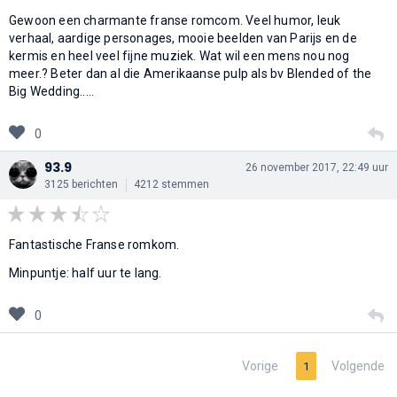
Gewoon een charmante franse romcom. Veel humor, leuk
verhaal, aardige personages, mooie beelden van Parijs en de
kermis en heel veel fijne muziek. Wat wil een mens nou nog
meer.? Beter dan al die Amerikaanse pulp als bv Blended of the
Big Wedding.....
0
93.9
26 november 2017, 22:49 uur
3125 berichten
4212 stemmen
Fantastische Franse romkom.
Minpuntje: half uur te lang.
0
Vorige
Volgende
1