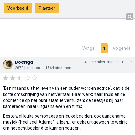
Vorige
Volgende
1
Boenga
4 september 2009, 09:19 uur
2672 berichten
1564 stemmen
'Een maand uit het leven van een ouder worden actrice', dat is de
korte omschrijving van het verhaal. Haar werk; haar thuis en de
dochter de op het punt staat te verhuizen; de feestjes bij haar
kameraden; haar uitgaansleven en flirts;....
Beste wel leuke personages en leuke beelden; ook aangename
muziek (heel veel Adamo); alleen... er gebeurt gewoon te weinig
om het echt boeiend te kunnen houden...