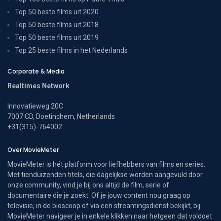
Top 50 beste films uit 2020
Top 50 beste films uit 2018
Top 50 beste films uit 2019
Top 25 beste films in het Nederlands
Corporate & Media
Realtimes Network
Innovatieweg 20C
7007 CD, Doetinchem, Netherlands
+31(315)-764002
Over MovieMeter
MovieMeter is hét platform voor liefhebbers van films en series.
Met tienduizenden titels, die dagelijkse worden aangevuld door
onze community, vind je bij ons altijd de film, serie of
documentaire die je zoekt. Of je jouw content nou graag op
televisie, in de bioscoop of via een streamingsdienst bekijkt, bij
MovieMeter navigeer je in enkele klikken naar hetgeen dat voldoet