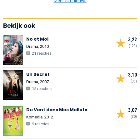
Meer filmnieuws
Bekijk ook
No et Moi
3,22
(123)
Drama, 2010
21 reacties
Un Secret
3,10
(35)
Drama, 2007
15 reacties
Du Vent dans Mes Mollets
3,07
(30)
Komedie, 2012
9 reacties