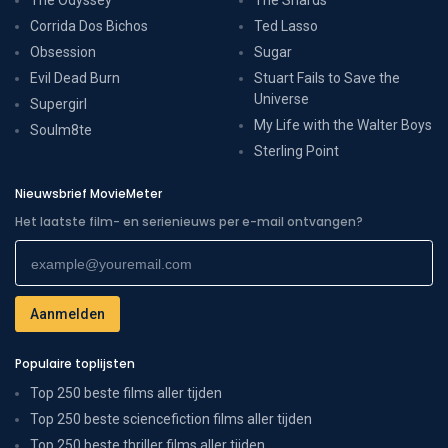
Corrida Dos Bichos
Ted Lasso
Obsession
Sugar
Evil Dead Burn
Stuart Fails to Save the
Universe
Supergirl
My Life with the Walter Boys
Soulm8te
Sterling Point
Nieuwsbrief MovieMeter
Het laatste film- en serienieuws per e-mail ontvangen?
Populaire toplijsten
Top 250 beste films aller tijden
Top 250 beste sciencefiction films aller tijden
Top 250 beste thriller films aller tijden