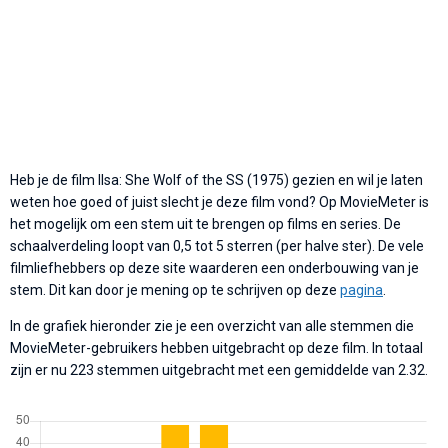
Heb je de film Ilsa: She Wolf of the SS (1975) gezien en wil je laten
weten hoe goed of juist slecht je deze film vond? Op MovieMeter is
het mogelijk om een stem uit te brengen op films en series. De
schaalverdeling loopt van 0,5 tot 5 sterren (per halve ster). De vele
filmliefhebbers op deze site waarderen een onderbouwing van je
stem. Dit kan door je mening op te schrijven op deze
pagina
.
In de grafiek hieronder zie je een overzicht van alle stemmen die
MovieMeter-gebruikers hebben uitgebracht op deze film. In totaal
zijn er nu 223 stemmen uitgebracht met een gemiddelde van 2.32.