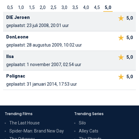
0,5
1,0
1,5
2,0
2,5
3,0
3,5
4,0
4,5
5,0
DIE Jeroen
5,0
geplaatst: 23 juli 2008, 20:01 uur
DonLeone
5,0
geplaatst: 28 augustus 2009, 10:02 uur
Ilsa
5,0
geplaatst: 1 november 2007, 02:54 uur
Polignac
5,0
geplaatst: 31 januari 2014, 17:53 uur
Trending Films
Trending Series
The Last House
Silo
Spider-Man: Brand New Day
Alley Cats
The Odyssey
The Shards