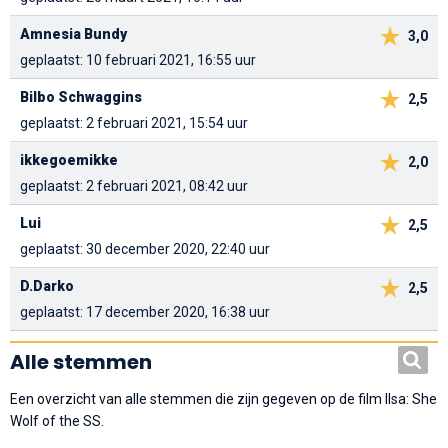
Amnesia Bundy
3,0
geplaatst: 10 februari 2021, 16:55 uur
Bilbo Schwaggins
2,5
geplaatst: 2 februari 2021, 15:54 uur
ikkegoemikke
2,0
geplaatst: 2 februari 2021, 08:42 uur
Lui
2,5
geplaatst: 30 december 2020, 22:40 uur
D.Darko
2,5
geplaatst: 17 december 2020, 16:38 uur
Alle stemmen
Een overzicht van alle stemmen die zijn gegeven op de film Ilsa: She
Wolf of the SS.