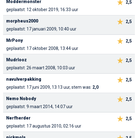
Moddermonster
2,5
geplaatst: 12 oktober 2019, 16:33 uur
morpheus2000
2,5
geplaatst: 17 januari 2009, 10:40 uur
MrPony
2,5
geplaatst: 17 oktober 2008, 13:44 uur
Mudrlooz
2,5
geplaatst: 26 maart 2008, 10:03 uur
navulverpakking
2,5
geplaatst: 17 juni 2009, 13:13 uur, stem was:
2,0
Nemo Nobody
2,5
geplaatst: 9 maart 2014, 14:07 uur
Nerfherder
2,5
geplaatst: 17 augustus 2010, 02:16 uur
nickmols
2,5