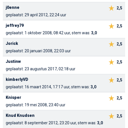
j0enne
2,5
geplaatst: 29 april 2012, 22:24 uur
jeffrey79
2,5
geplaatst: 1 oktober 2008, 08:42 uur, stem was:
3,0
Jorick
2,5
geplaatst: 20 januari 2008, 22:03 uur
Justinw
2,5
geplaatst: 23 augustus 2017, 02:18 uur
kimberlyVD
2,5
geplaatst: 16 maart 2014, 17:17 uur, stem was:
3,0
Knisper
2,5
geplaatst: 19 mei 2008, 23:40 uur
Knud Knudsen
2,5
geplaatst: 8 september 2012, 23:20 uur, stem was:
3,0