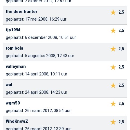
geplaatst: 2 oktober 2012, 17:42 uur
the deer hunter
2,5
geplaatst: 17 mei 2008, 16:29 uur
tjp1994
2,5
geplaatst: 6 december 2008, 10:51 uur
tom bola
2,5
geplaatst: 5 augustus 2008, 12:43 uur
valleyman
2,5
geplaatst: 14 april 2008, 10:11 uur
wal
2,5
geplaatst: 24 april 2008, 14:23 uur
wgm50
2,5
geplaatst: 26 maart 2012, 08:54 uur
WhoKnowZ
2,5
geplaatst: 26 maart 2012, 13:39 uur