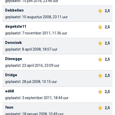
geplaatst: 15 juni 2016, 23:46 uur
Debbelien
2,5
geplaatst: 10 augustus 2008, 23:11 uur
degekste11
2,5
geplaatst: 7 november 2011, 11:36 uur
Dennisvb
2,5
geplaatst: 8 april 2008, 18:07 uur
Dievegge
2,5
geplaatst: 23 april 2016, 23:09 uur
Dridge
2,5
geplaatst: 28 juli 2008, 10:15 uur
ed68
2,5
geplaatst: 3 september 2011, 18:44 uur
faun
2,5
geplaatst: 18 januari 2008, 10:49 uur