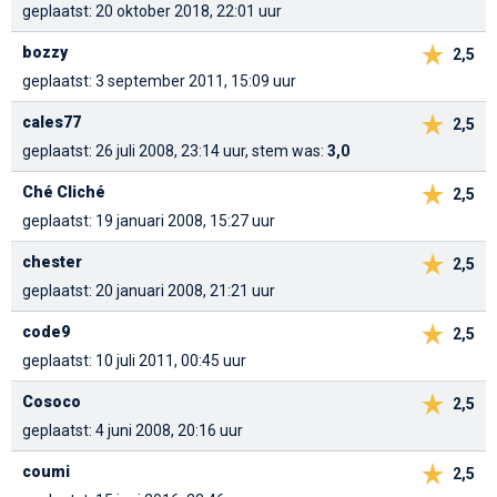
geplaatst: 20 oktober 2018, 22:01 uur
bozzy
2,5
geplaatst: 3 september 2011, 15:09 uur
cales77
2,5
geplaatst: 26 juli 2008, 23:14 uur, stem was:
3,0
Ché Cliché
2,5
geplaatst: 19 januari 2008, 15:27 uur
chester
2,5
geplaatst: 20 januari 2008, 21:21 uur
code9
2,5
geplaatst: 10 juli 2011, 00:45 uur
Cosoco
2,5
geplaatst: 4 juni 2008, 20:16 uur
coumi
2,5