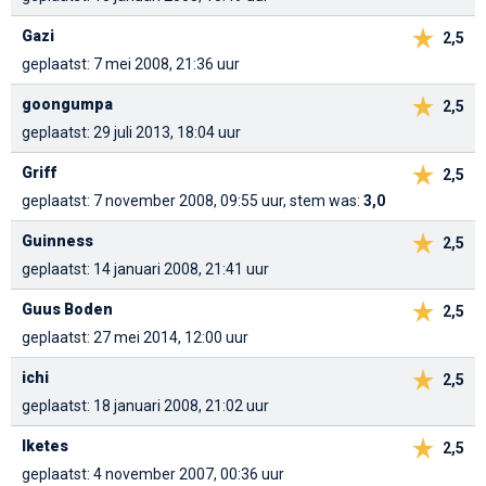
Gazi
2,5
geplaatst: 7 mei 2008, 21:36 uur
goongumpa
2,5
geplaatst: 29 juli 2013, 18:04 uur
Griff
2,5
geplaatst: 7 november 2008, 09:55 uur, stem was:
3,0
Guinness
2,5
geplaatst: 14 januari 2008, 21:41 uur
Guus Boden
2,5
geplaatst: 27 mei 2014, 12:00 uur
ichi
2,5
geplaatst: 18 januari 2008, 21:02 uur
Iketes
2,5
geplaatst: 4 november 2007, 00:36 uur