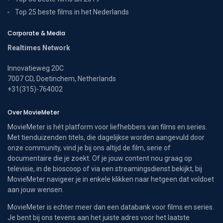
Top 25 beste films in het Nederlands
Corporate & Media
Realtimes Network
Innovatieweg 20C
7007 CD, Doetinchem, Netherlands
+31(315)-764002
Over MovieMeter
MovieMeter is hét platform voor liefhebbers van films en series.
Met tienduizenden titels, die dagelijkse worden aangevuld door
onze community, vind je bij ons altijd de film, serie of
documentaire die je zoekt. Of je jouw content nou graag op
televisie, in de bioscoop of via een streamingsdienst bekijkt, bij
MovieMeter navigeer je in enkele klikken naar hetgeen dat voldoet
aan jouw wensen.
MovieMeter is echter meer dan een databank voor films en series.
Je bent bij ons tevens aan het juiste adres voor het laatste