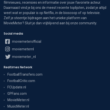
filmnieuws, recensies en informatie over jouw favoriete acteur.
Daarnaast vind je bij ons de meest recente toplijsten, zodat je altijd
weet wat er populair is op Netflix, in de bioscoop of op televisie.
Zelf je steentje bijdragen aan het unieke platform van
MovieMeter? Sluit je dan vrijblijvend aan bij onze community.
Social media
moviemeterofficial
moviemeternl
moviemeter_nl
Realtimes Network
FootballTransfers.com
FootballCritic.com
FCUpdate.nl
GPFans.com
MovieMeter.nl
MusicMeter.nl