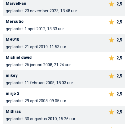
MarvelFan
2,5
geplaatst: 23 november 2023, 13:48 uur
Mercutio
2,5
geplaatst: 1 april 2012, 13:33 uur
MH040
2,5
geplaatst: 21 april 2019, 11:53 uur
Michiel david
2,5
geplaatst: 26 januari 2008, 21:24 uur
mikey
2,5
geplaatst: 11 februari 2008, 18:03 uur
mirjo 2
2,5
geplaatst: 29 april 2008, 09:05 uur
Mithras
2,5
geplaatst: 30 augustus 2010, 15:26 uur