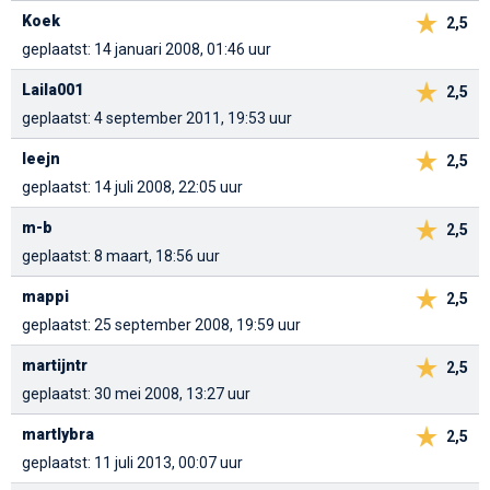
Koek
2,5
geplaatst: 14 januari 2008, 01:46 uur
Laila001
2,5
geplaatst: 4 september 2011, 19:53 uur
leejn
2,5
geplaatst: 14 juli 2008, 22:05 uur
m-b
2,5
geplaatst: 8 maart, 18:56 uur
mappi
2,5
geplaatst: 25 september 2008, 19:59 uur
martijntr
2,5
geplaatst: 30 mei 2008, 13:27 uur
martlybra
2,5
geplaatst: 11 juli 2013, 00:07 uur