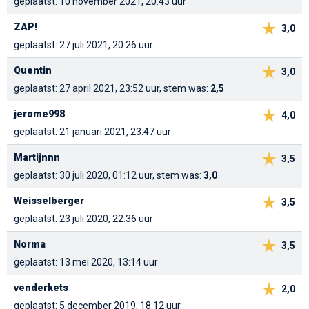
geplaatst: 10 november 2021, 20:43 uur
ZAP!
3,0
geplaatst: 27 juli 2021, 20:26 uur
Quentin
3,0
geplaatst: 27 april 2021, 23:52 uur, stem was:
2,5
jerome998
4,0
geplaatst: 21 januari 2021, 23:47 uur
Martijnnn
3,5
geplaatst: 30 juli 2020, 01:12 uur, stem was:
3,0
Weisselberger
3,5
geplaatst: 23 juli 2020, 22:36 uur
Norma
3,5
geplaatst: 13 mei 2020, 13:14 uur
venderkets
2,0
geplaatst: 5 december 2019, 18:12 uur