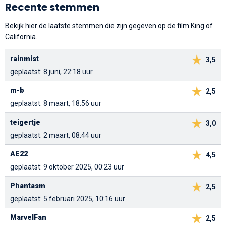
Recente stemmen
Bekijk hier de laatste stemmen die zijn gegeven op de film King of
California.
rainmist
3,5
geplaatst: 8 juni, 22:18 uur
m-b
2,5
geplaatst: 8 maart, 18:56 uur
teigertje
3,0
geplaatst: 2 maart, 08:44 uur
AE22
4,5
geplaatst: 9 oktober 2025, 00:23 uur
Phantasm
2,5
geplaatst: 5 februari 2025, 10:16 uur
MarvelFan
2,5