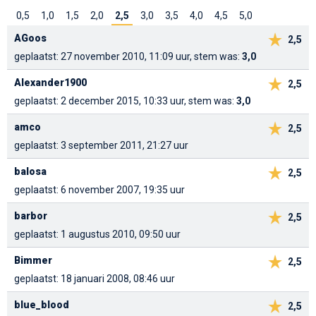
0,5
1,0
1,5
2,0
2,5
3,0
3,5
4,0
4,5
5,0
AGoos
2,5
geplaatst: 27 november 2010, 11:09 uur, stem was:
3,0
Alexander1900
2,5
geplaatst: 2 december 2015, 10:33 uur, stem was:
3,0
amco
2,5
geplaatst: 3 september 2011, 21:27 uur
balosa
2,5
geplaatst: 6 november 2007, 19:35 uur
barbor
2,5
geplaatst: 1 augustus 2010, 09:50 uur
Bimmer
2,5
geplaatst: 18 januari 2008, 08:46 uur
blue_blood
2,5