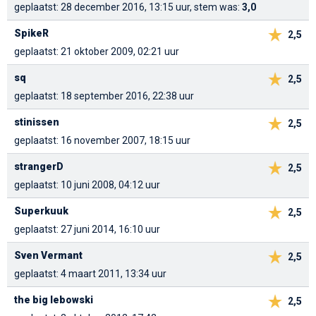
geplaatst: 28 december 2016, 13:15 uur, stem was:
3,0
SpikeR
2,5
geplaatst: 21 oktober 2009, 02:21 uur
sq
2,5
geplaatst: 18 september 2016, 22:38 uur
stinissen
2,5
geplaatst: 16 november 2007, 18:15 uur
strangerD
2,5
geplaatst: 10 juni 2008, 04:12 uur
Superkuuk
2,5
geplaatst: 27 juni 2014, 16:10 uur
Sven Vermant
2,5
geplaatst: 4 maart 2011, 13:34 uur
the big lebowski
2,5