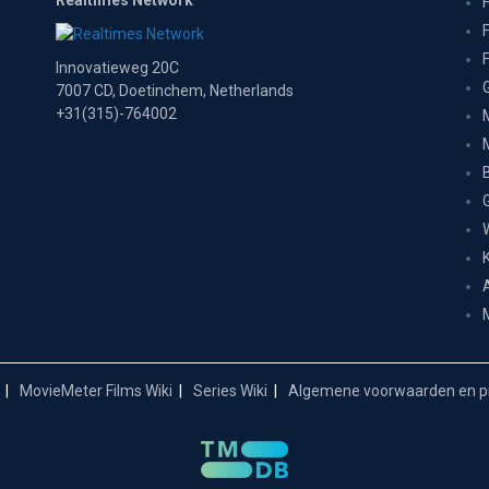
Realtimes Network
Innovatieweg 20C
7007 CD, Doetinchem, Netherlands
+31(315)-764002
MovieMeter Films Wiki
Series Wiki
Algemene voorwaarden en pr