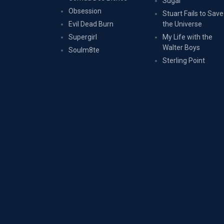
Sugar
Obsession
Stuart Fails to Save
Evil Dead Burn
the Universe
Supergirl
My Life with the
Walter Boys
Soulm8te
Sterling Point