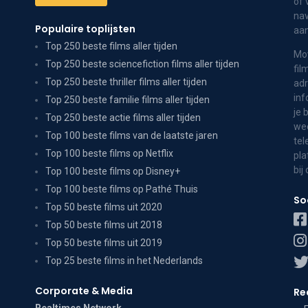
of 
nav
Populaire toplijsten
aa
Top 250 beste films aller tijden
Mov
Top 250 beste sciencefiction films aller tijden
fil
Top 250 beste thriller films aller tijden
adr
inf
Top 250 beste familie films aller tijden
je 
Top 250 beste actie films aller tijden
wee
Top 100 beste films van de laatste jaren
tel
Top 100 beste films op Netflix
pla
bij
Top 100 beste films op Disney+
Top 100 beste films op Pathé Thuis
So
Top 50 beste films uit 2020
Top 50 beste films uit 2018
Top 50 beste films uit 2019
Top 25 beste films in het Nederlands
Corporate & Media
Re