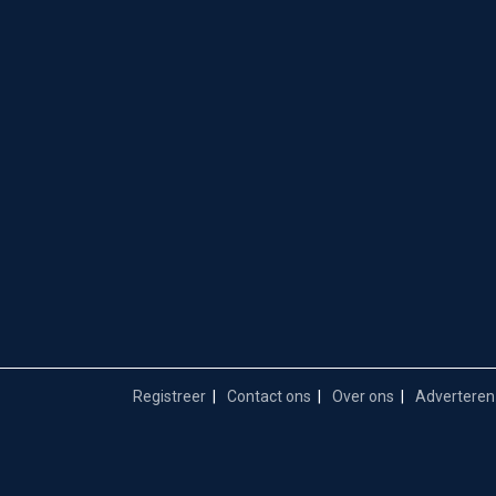
Registreer
Contact ons
Over ons
Adverteren