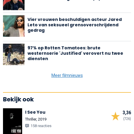
Vier vrouwen beschuldigen acteur Jared
Leto van seksueel grensoverschrijdend
gedrag
97% op Rotten Tomatoes: brute
westernserie 'Justified' verovert nu twee
diensten
Meer filmnieuws
Bekijk ook
I See You
3,36
(726)
Thriller, 2019
158 reacties