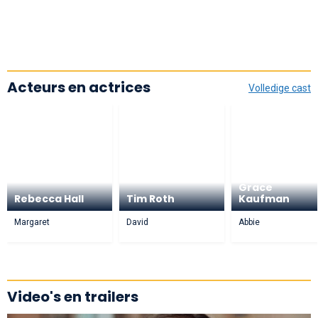
Acteurs en actrices
Volledige cast
Grace
Rebecca Hall
Tim Roth
Kaufman
Margaret
David
Abbie
Video's en trailers