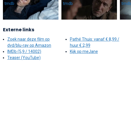
Externe links
Zoek naar deze film op
Pathé Thuis: vanaf € 8,99 /
dvd/blu-ray op Amazon
huur € 2,99
IMDb (5,9 / 14002)
Kijk op meJane
Teaser (YouTube)