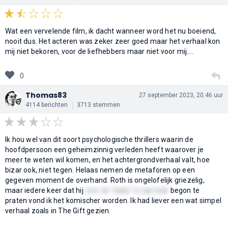
Wat een vervelende film, ik dacht wanneer word het nu boeiend,
nooit dus. Het acteren was zeker zeer goed maar het verhaal kon
mij niet bekoren, voor de liefhebbers maar niet voor mij....
0
Thomas83
27 september 2023, 20:46 uur
4114 berichten
3713 stemmen
Ik hou wel van dit soort psychologische thrillers waarin de
hoofdpersoon een geheimzinnig verleden heeft waarover je
meer te weten wil komen, en het achtergrondverhaal valt, hoe
bizar ook, niet tegen. Helaas nemen de metaforen op een
gegeven moment de overhand. Roth is ongelofelijk griezelig,
maar iedere keer dat hij
over de "baby" in zijn buik
begon te
praten vond ik het komischer worden. Ik had liever een wat simpel
verhaal zoals in The Gift gezien.