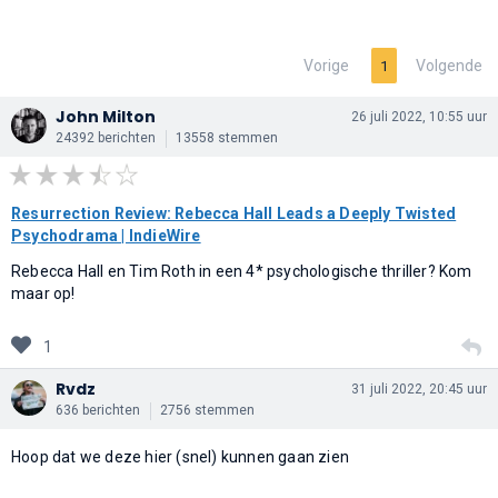
Vorige
Volgende
1
John Milton
26 juli 2022, 10:55 uur
24392 berichten
13558 stemmen
Resurrection Review: Rebecca Hall Leads a Deeply Twisted
Psychodrama | IndieWire
Rebecca Hall en Tim Roth in een 4* psychologische thriller? Kom
maar op!
1
Rvdz
31 juli 2022, 20:45 uur
636 berichten
2756 stemmen
Hoop dat we deze hier (snel) kunnen gaan zien