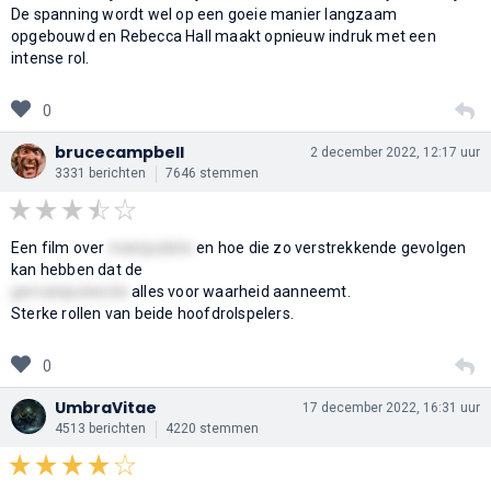
De spanning wordt wel op een goeie manier langzaam
opgebouwd en Rebecca Hall maakt opnieuw indruk met een
intense rol.
0
brucecampbell
2 december 2022, 12:17 uur
3331 berichten
7646 stemmen
Een film over
manipulatie
en hoe die zo verstrekkende gevolgen
kan hebben dat de
gemanipuleerde
alles voor waarheid aanneemt.
Sterke rollen van beide hoofdrolspelers.
0
UmbraVitae
17 december 2022, 16:31 uur
4513 berichten
4220 stemmen