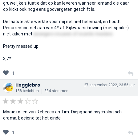
gruwelijke situatie dat op kan leveren wanneer iemand die daar
op kickt ook nog eens godvergeten geschift is.
De laatste akte werkte voor mij net niet helemaal, en houdt
Resurrection net aan van 4* af. Kijkwaarschuwing (met spoiler):
niet kijken met
zwangere vrouwen of recente moeders
.
Pretty messed up.
3,7*
1
Hoggiebro
27 september 2022, 23:56 uur
188 berichten
334 stemmen
Mooie rollen van Rebecca en Tim. Diepgaand psychologisch
drama, boeiend tot het einde
1