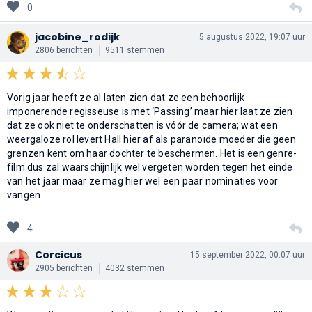
0
jacobine_rodijk
5 augustus 2022, 19:07 uur
2806 berichten
9511 stemmen
Vorig jaar heeft ze al laten zien dat ze een behoorlijk
imponerende regisseuse is met ‘Passing’ maar hier laat ze zien
dat ze ook niet te onderschatten is vóór de camera; wat een
weergaloze rol levert Hall hier af als paranoïde moeder die geen
grenzen kent om haar dochter te beschermen. Het is een genre-
film dus zal waarschijnlijk wel vergeten worden tegen het einde
van het jaar maar ze mag hier wel een paar nominaties voor
vangen.
4
Corcicus
15 september 2022, 00:07 uur
2905 berichten
4032 stemmen