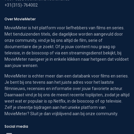
+31(315)-764002
Over MovieMeter
MovieMeter is hét platform voor liefhebbers van films en series.
Met tienduizenden titels, die dagelijkse worden aangevuld door
onze community, vind je bij ons altijd de film, serie of
documentaire die je zoekt. Of je jouw content nou graag op
televisie, in de bioscoop of via een streamingsdienst bekijkt, bij
MovieMeter navigeer je in enkele klikken naar hetgeen dat voldoet
aan jouw wensen.
MovieMeter is echter meer dan een databank voor films en series.
Je bent bij ons tevens aan het juiste adres voor het laatste
filmnieuws, recensies en informatie over jouw favoriete acteur.
Daarnaast vind je bij ons de meest recente toplijsten, zodat je altijd
weet wat er populair is op Netflix, in de bioscoop of op televisie.
Zelf je steentje bijdragen aan het unieke platform van
MovieMeter? Sluit je dan vrijblijvend aan bij onze community.
Social media