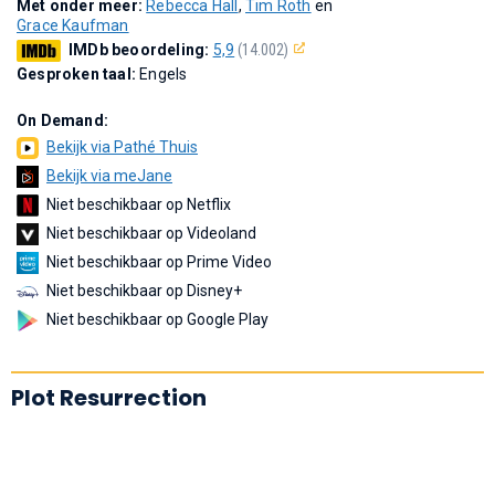
Met onder meer:
Rebecca Hall
,
Tim Roth
en
Grace Kaufman
IMDb beoordeling:
5,9
(14.002)
Gesproken taal:
Engels
On Demand:
Bekijk via Pathé Thuis
Bekijk via meJane
Niet beschikbaar op Netflix
Niet beschikbaar op Videoland
Niet beschikbaar op Prime Video
Niet beschikbaar op Disney+
Niet beschikbaar op Google Play
Plot Resurrection