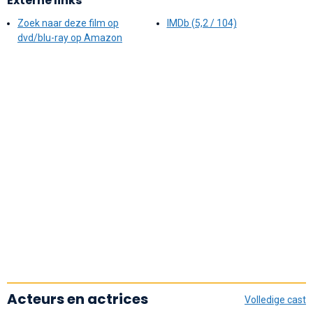
Externe links
Zoek naar deze film op
IMDb (5,2 / 104)
dvd/blu-ray op Amazon
Acteurs en actrices
Volledige cast