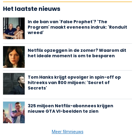
Het laatste nieuws
In de ban van 'False Prophet'? 'The
Program' maakt eveneens indruk: 'Ronduit
wreed'
Netflix opzeggen in de zomer? Waarom dit
het ideale moment is om te besparen
Tom Hanks krijgt opvolger in spin-off op
hitreeks van 800 miljoen: 'Secret of
Secrets'
325 miljoen Netflix-abonnees krijgen
nieuwe GTA VI-beelden te zien
Meer filmnieuws