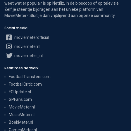
weet wat er populair is op Netflix, in de bioscoop of op televisie.
Zelf je steentje bijdragen aan het unieke platform van
MovieMeter? Sluit je dan vrijblijvend aan bij onze community.
Social media
moviemeterofficial
moviemeternl
moviemeter_nl
Realtimes Network
FootballTransfers.com
FootballCritic.com
FCUpdate.nl
GPFans.com
MovieMeter.nl
MusicMeter.nl
BoekMeter.nl
GamesMeter.nl