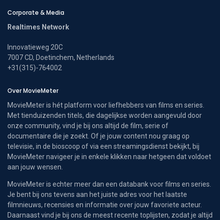
Corporate & Media
Realtimes Network
Innovatieweg 20C
7007 CD, Doetinchem, Netherlands
+31(315)-764002
Over MovieMeter
MovieMeter is hét platform voor liefhebbers van films en series.
Met tienduizenden titels, die dagelijkse worden aangevuld door
onze community, vind je bij ons altijd de film, serie of
documentaire die je zoekt. Of je jouw content nou graag op
televisie, in de bioscoop of via een streamingsdienst bekijkt, bij
MovieMeter navigeer je in enkele klikken naar hetgeen dat voldoet
aan jouw wensen.
MovieMeter is echter meer dan een databank voor films en series.
Je bent bij ons tevens aan het juiste adres voor het laatste
filmnieuws, recensies en informatie over jouw favoriete acteur.
Daarnaast vind je bij ons de meest recente toplijsten, zodat je altijd