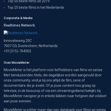
Top 50 beste films uit 2019
Top 25 beste films in het Nederlands
Corporate & Media
Realtimes Network
Innovatieweg 20C
7007 CD, Doetinchem, Netherlands
+31(315)-764002
Over MovieMeter
MovieMeter is hét platform voor liefhebbers van films en series.
Met tienduizenden titels, die dagelijkse worden aangevuld door
onze community, vind je bij ons altijd de film, serie of
documentaire die je zoekt. Of je jouw content nou graag op
televisie, in de bioscoop of via een streamingsdienst bekijkt, bij
MovieMeter navigeer je in enkele klikken naar hetgeen dat voldoet
aan jouw wensen.
MovieMeter is echter meer dan een databank voor films en series.