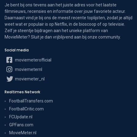
Je bent bij ons tevens aan het juiste adres voor het laatste
filmnieuws, recensies en informatie over jouw favoriete acteur.
Daarnaast vind je bij ons de meest recente toplijsten, zodat je altijd
weet wat er populair is op Netflix, in de bioscoop of op televisie.
Zelf je steentje bijdragen aan het unieke platform van
MovieMeter? Sluit je dan vrijblijvend aan bij onze community.
Social media
moviemeterofficial
moviemeternl
moviemeter_nl
Realtimes Network
FootballTransfers.com
FootballCritic.com
FCUpdate.nl
GPFans.com
MovieMeter.nl