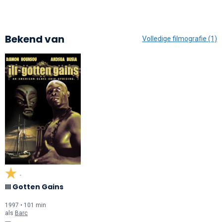
Bekend van
Volledige filmografie (1)
-
Ill Gotten Gains
1997 • 101 min
als
Barc