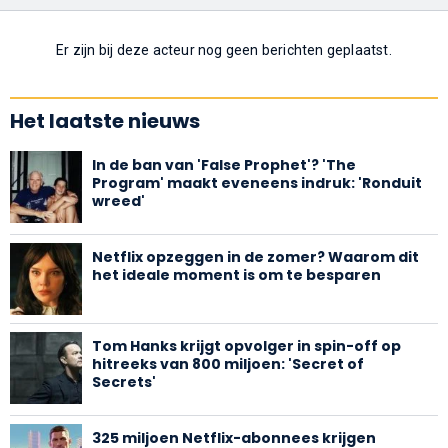
Er zijn bij deze acteur nog geen berichten geplaatst.
Het laatste nieuws
In de ban van 'False Prophet'? 'The
Program' maakt eveneens indruk: 'Ronduit
wreed'
Netflix opzeggen in de zomer? Waarom dit
het ideale moment is om te besparen
Tom Hanks krijgt opvolger in spin-off op
hitreeks van 800 miljoen: 'Secret of
Secrets'
325 miljoen Netflix-abonnees krijgen