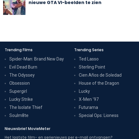
nieuwe GTA VI-beelden te zien
Trending Films
Trending Series
Spider-Man: Brand New Day
Ted Lasso
Evil Dead Burn
Sterling Point
The Odyssey
Cien Años de Soledad
Obsession
House of the Dragon
Supergirl
Lucky
Lucky Strike
X-Men '97
The Isolate Thief
Futurama
Soulm8te
Special Ops: Lioness
Nieuwsbrief MovieMeter
Het laatste film- en serienieuws per e-mail ontvangen?