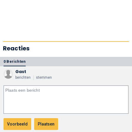
Reacties
0 Berichten
Gast
berichten
stemmen