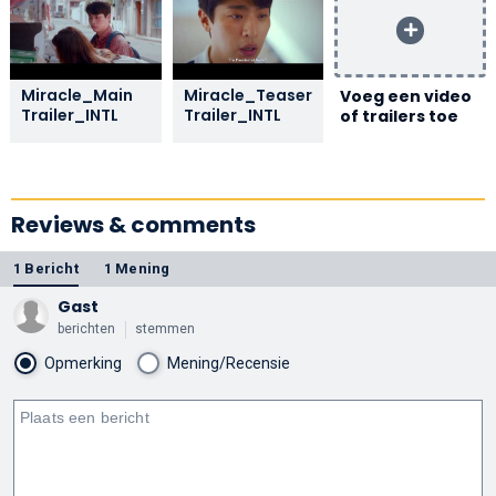
Miracle_Main
Miracle_Teaser
Voeg een video
Trailer_INTL
Trailer_INTL
of trailers toe
Reviews & comments
1 Bericht
1 Mening
Gast
berichten
stemmen
Opmerking
Mening/Recensie