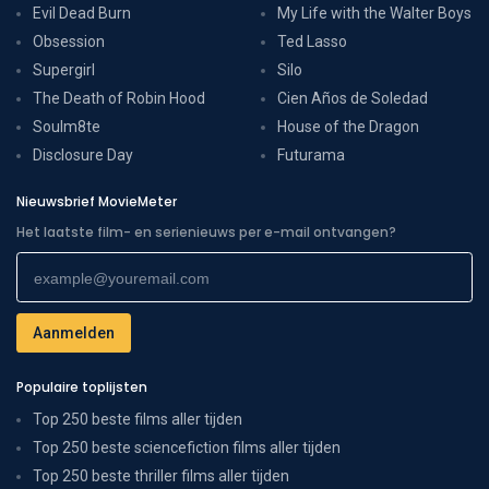
Evil Dead Burn
My Life with the Walter Boys
Obsession
Ted Lasso
Supergirl
Silo
The Death of Robin Hood
Cien Años de Soledad
Soulm8te
House of the Dragon
Disclosure Day
Futurama
Nieuwsbrief MovieMeter
Het laatste film- en serienieuws per e-mail ontvangen?
Populaire toplijsten
Top 250 beste films aller tijden
Top 250 beste sciencefiction films aller tijden
Top 250 beste thriller films aller tijden