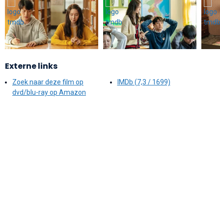
Externe links
Zoek naar deze film op
IMDb (7,3 / 1699)
dvd/blu-ray op Amazon