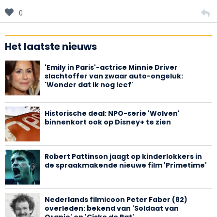
0
Het laatste nieuws
'Emily in Paris'-actrice Minnie Driver
slachtoffer van zwaar auto-ongeluk:
'Wonder dat ik nog leef'
Historische deal: NPO-serie 'Wolven'
binnenkort ook op Disney+ te zien
Robert Pattinson jaagt op kinderlokkers in
de spraakmakende nieuwe film 'Primetime'
Nederlands filmicoon Peter Faber (82)
overleden: bekend van 'Soldaat van
Oranje' en 'Ciske de Rat'