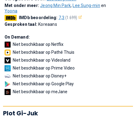
Met onder meer:
Jeong Min Park
,
Lee Sung-min
en
Yoona
IMDb beoordeling:
7,3
(1.699)
Gesproken taal:
Koreaans
On Demand:
Niet beschikbaar op Netflix
Niet beschikbaar op Pathé Thuis
Niet beschikbaar op Videoland
Niet beschikbaar op Prime Video
Niet beschikbaar op Disney+
Niet beschikbaar op Google Play
Niet beschikbaar op meJane
Plot Gi-Juk