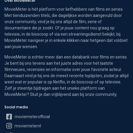
Over MovieMeter
MovieMeter is hét platform voor liefhebbers van films en series.
Met tienduizenden titels, die dagelijkse worden aangevuld door
onze community, vind je bij ons altijd de film, serie of
documentaire die je zoekt. Of je jouw content nou graag op
televisie, in de bioscoop of via een streamingsdienst bekijkt, bij
MovieMeter navigeer je in enkele klikken naar hetgeen dat voldoet
aan jouw wensen.
MovieMeter is echter meer dan een databank voor films en series.
Je bent bij ons tevens aan het juiste adres voor het laatste
filmnieuws, recensies en informatie over jouw favoriete acteur.
Daarnaast vind je bij ons de meest recente toplijsten, zodat je altijd
weet wat er populair is op Netflix, in de bioscoop of op televisie.
Zelf je steentje bijdragen aan het unieke platform van
MovieMeter? Sluit je dan vrijblijvend aan bij onze community.
Social media
moviemeterofficial
moviemeternl