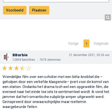
Vorige
Volgende
1
BBarbie
21 december 2021, 20:26 uur
12893 berichten
7675 stemmen
Vriendelijke film over een scholier met een bèta-knobbel die –
geholpen door een verliefde klasgenote– ijvert voor de komst van
een station. Ondanks het drama toch wel een opgewekte film, die
evenwel naar het einde toe iets te sentimenteel wordt. Ik vond het
jammer dat het romantische subplotje amper uitgewerkt werd.
Geïnspireerd door onwaarschijnlijke maar niettemin
waargebeurde feiten.