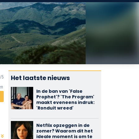
Het laatste nieuws
en
In de ban van 'False
Prophet'? 'The Program'
maakt eveneens indruk:
'Ronduit wreed'
Netflix opzeggen in de
zomer? Waarom dit het
ideale moment is om te