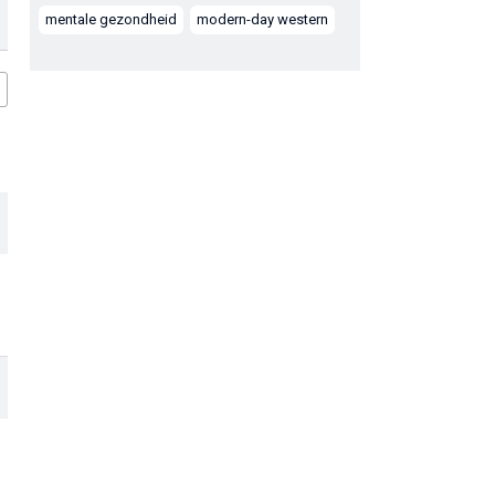
mentale gezondheid
modern-day western