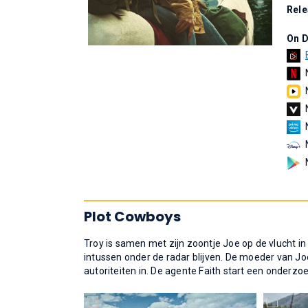
Rel
On 
Plot Cowboys
Troy is samen met zijn zoontje Joe op de vlucht 
intussen onder de radar blijven. De moeder van Jo
autoriteiten in. De agente Faith start een onderzoe