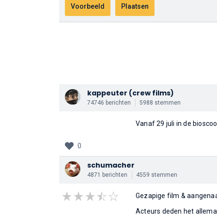
kappeuter
(crew films)
74746 berichten
5988 stemmen
Vanaf 29 juli in de bios
0
schumacher
4871 berichten
4559 stemmen
Gezapige film & aangenaa
Acteurs deden het allemaa