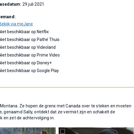
easedatum:
29 juli 2021
Demand:
Bekijk via meJane
Niet beschikbaar op Netflix
Niet beschikbaar op Pathé Thuis
Niet beschikbaar op Videoland
Niet beschikbaar op Prime Video
Niet beschikbaar op Disney+
Niet beschikbaar op Google Play
in Montana. Ze hopen de grens met Canada over te steken en moeten
e, genaamd Sally, ontdekt dat ze vermist zijn en schakelt de
k en zet de achtervolging in.