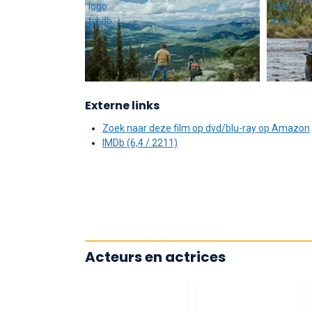
Externe links
Zoek naar deze film op dvd/blu-ray op Amazon
IMDb (6,4 / 2211)
Acteurs en actrices