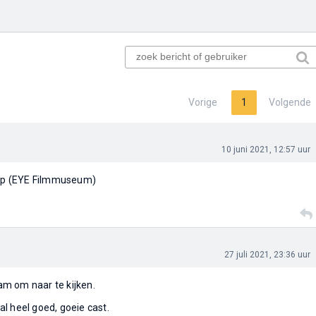
Vorige
1
Volgende
10 juni 2021, 12:57 uur
coop (EYE Filmmuseum)
27 juli 2021, 23:36 uur
m om naar te kijken.
l heel goed, goeie cast.