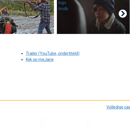
Trailer (YouTube, ondertiteld)
Kijk op meJane
Volledige ca