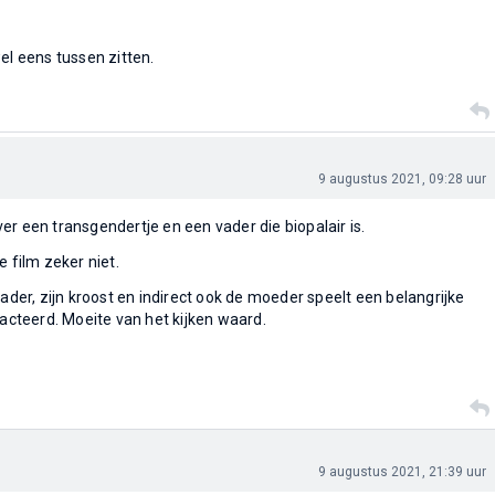
el eens tussen zitten.
9 augustus 2021, 09:28 uur
er een transgendertje en een vader die biopalair is.
e film zeker niet.
vader, zijn kroost en indirect ook de moeder speelt een belangrijke
eacteerd. Moeite van het kijken waard.
9 augustus 2021, 21:39 uur