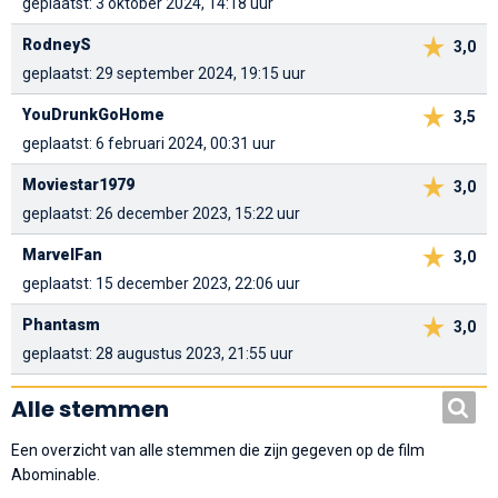
geplaatst: 3 oktober 2024, 14:18 uur
RodneyS
3,0
geplaatst: 29 september 2024, 19:15 uur
YouDrunkGoHome
3,5
geplaatst: 6 februari 2024, 00:31 uur
Moviestar1979
3,0
geplaatst: 26 december 2023, 15:22 uur
MarvelFan
3,0
geplaatst: 15 december 2023, 22:06 uur
Phantasm
3,0
geplaatst: 28 augustus 2023, 21:55 uur
Alle stemmen
Een overzicht van alle stemmen die zijn gegeven op de film
Abominable.