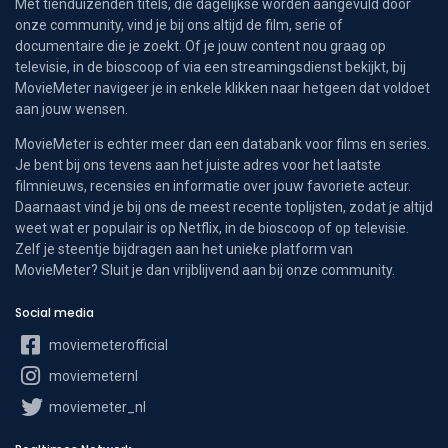
Met tienduizenden titels, die dagelijkse worden aangevuld door
onze community, vind je bij ons altijd de film, serie of
documentaire die je zoekt. Of je jouw content nou graag op
televisie, in de bioscoop of via een streamingsdienst bekijkt, bij
MovieMeter navigeer je in enkele klikken naar hetgeen dat voldoet
aan jouw wensen.
MovieMeter is echter meer dan een databank voor films en series.
Je bent bij ons tevens aan het juiste adres voor het laatste
filmnieuws, recensies en informatie over jouw favoriete acteur.
Daarnaast vind je bij ons de meest recente toplijsten, zodat je altijd
weet wat er populair is op Netflix, in de bioscoop of op televisie.
Zelf je steentje bijdragen aan het unieke platform van
MovieMeter? Sluit je dan vrijblijvend aan bij onze community.
Social media
moviemeterofficial
moviemeternl
moviemeter_nl