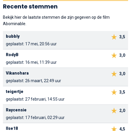
Recente stemmen
Bekijk hier de laatste stemmen die zijn gegeven op de film
Abominable.
bubbly
3,5
geplaatst: 17 mei, 20:56 uur
RodyB
3,0
geplaatst: 16 mei, 11:39 uur
Vikanohara
3,0
geplaatst: 26 maart, 22:49 uur
teigertje
3,5
geplaatst: 27 februari, 14:55 uur
Raycensie
2,0
geplaatst: 17 februari, 02:29 uur
Ilse18
4,5