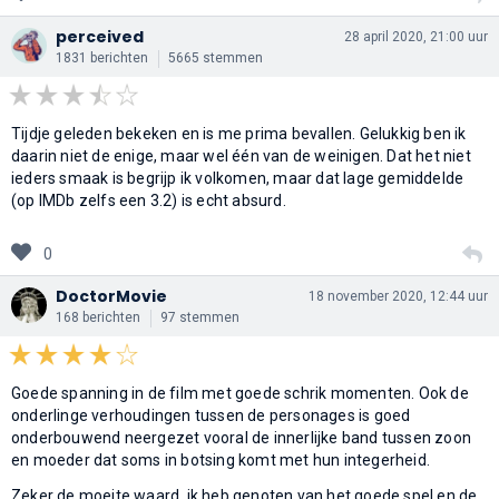
perceived
28 april 2020, 21:00 uur
1831 berichten
5665 stemmen
Tijdje geleden bekeken en is me prima bevallen. Gelukkig ben ik
daarin niet de enige, maar wel één van de weinigen. Dat het niet
ieders smaak is begrijp ik volkomen, maar dat lage gemiddelde
(op IMDb zelfs een 3.2) is echt absurd.
0
DoctorMovie
18 november 2020, 12:44 uur
168 berichten
97 stemmen
Goede spanning in de film met goede schrik momenten. Ook de
onderlinge verhoudingen tussen de personages is goed
onderbouwend neergezet vooral de innerlijke band tussen zoon
en moeder dat soms in botsing komt met hun integerheid.
Zeker de moeite waard, ik heb genoten van het goede spel en de