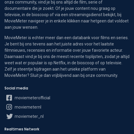
onze community, vind je bij ons altijd de film, serie of
documentaire die je zoekt. Of je jouw content nou graag op
televisie, in de bioscoop of via een streamingsdienst bekijkt, bij
MovieMeter navigeer je in enkele klikken naar hetgeen dat voldoet
aan jouw wensen.
MovieMeter is echter meer dan een databank voor films en series.
Je bent bij ons tevens aan het juiste adres voor het laatste
filmnieuws, recensies en informatie over jouw favoriete acteur.
Daarnaast vind je bij ons de meest recente toplijsten, zodat je altijd
weet wat er populair is op Netflix, in de bioscoop of op televisie.
Zelf je steentje bijdragen aan het unieke platform van
MovieMeter? Sluit je dan vrijblijvend aan bij onze community.
Social media
moviemeterofficial
moviemeternl
moviemeter_nl
Realtimes Network