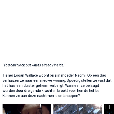
"You can't lock out what's already inside."
Tiener Logan Wallace woont bij zijn moeder Naomi. Op een dag
verhuizen ze naar een nieuwe woning. Spoedig stellen ze vast dat
het huis een duister geheim verbergt. Wanneer ze belaagd
worden door dreigende krachten breekt voor hen de hel los.
Kunnen ze aan deze nachtmerrie ontsnappen?