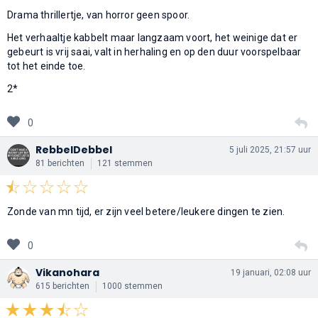
Drama thrillertje, van horror geen spoor.
Het verhaaltje kabbelt maar langzaam voort, het weinige dat er
gebeurt is vrij saai, valt in herhaling en op den duur voorspelbaar
tot het einde toe.
2*
0
RebbelDebbel
5 juli 2025, 21:57 uur
81 berichten
121 stemmen
Zonde van mn tijd, er zijn veel betere/leukere dingen te zien.
0
Vikanohara
19 januari, 02:08 uur
615 berichten
1000 stemmen