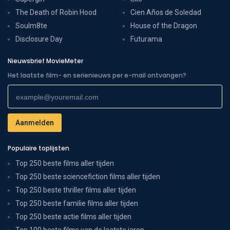
The Death of Robin Hood
Cien Años de Soledad
Soulm8te
House of the Dragon
Disclosure Day
Futurama
Nieuwsbrief MovieMeter
Het laatste film- en serienieuws per e-mail ontvangen?
Populaire toplijsten
Top 250 beste films aller tijden
Top 250 beste sciencefiction films aller tijden
Top 250 beste thriller films aller tijden
Top 250 beste familie films aller tijden
Top 250 beste actie films aller tijden
Top 100 beste films van de laatste jaren