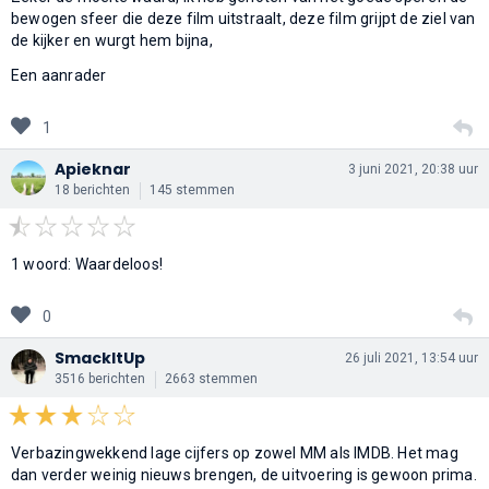
bewogen sfeer die deze film uitstraalt, deze film grijpt de ziel van
de kijker en wurgt hem bijna,
Een aanrader
1
Apieknar
3 juni 2021, 20:38 uur
18 berichten
145 stemmen
1 woord: Waardeloos!
0
SmackItUp
26 juli 2021, 13:54 uur
3516 berichten
2663 stemmen
Verbazingwekkend lage cijfers op zowel MM als IMDB. Het mag
dan verder weinig nieuws brengen, de uitvoering is gewoon prima.