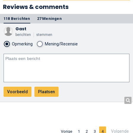
Reviews & comments
118 Berichten
27 Meningen
Gast
berichten
stemmen
Opmerking
Mening/Recensie
Volgende
Vorige
1
2
3
4