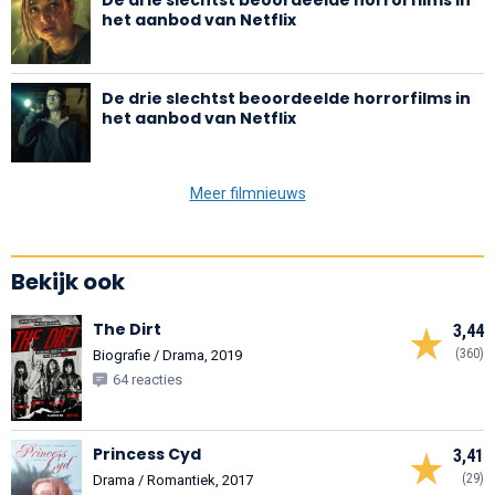
het aanbod van Netflix
De drie slechtst beoordeelde horrorfilms in
het aanbod van Netflix
Meer filmnieuws
Bekijk ook
The Dirt
3,44
(360)
Biografie / Drama, 2019
64 reacties
Princess Cyd
3,41
(29)
Drama / Romantiek, 2017