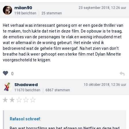
milan90
23 september 2018, 12:26 uur
198 berichten
25 stemmen
Het verhaal was interessant genoeg om er een goede thriller van
te maken, toch lukte dat niet in deze film. De opbouw is te traag,
de emoties van de personages te vlak en weinig inhoudend met
wat er allemaal in de woning gebeurt. Het einde vind ik
bedroevend wat de gehele film weergaf. Na het zien van don't
breathe had ik weer gehoopt een sterke film met Dylan Minette
voorgeschoteld te krijgen.
0
Shadowed
10 oktober 2018, 12:36 uur
11670 berichten
6867 stemmen
Rafasol schreef
:
Ben wat horrorfilms aan het afgaan op Netflix en deze had