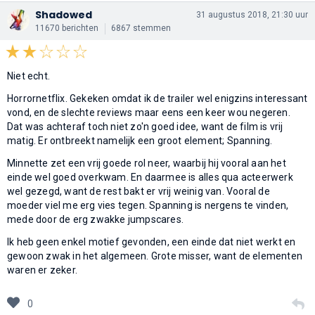
Shadowed
31 augustus 2018, 21:30 uur
11670 berichten
6867 stemmen
Niet echt.
Horrornetflix. Gekeken omdat ik de trailer wel enigzins interessant
vond, en de slechte reviews maar eens een keer wou negeren.
Dat was achteraf toch niet zo'n goed idee, want de film is vrij
matig. Er ontbreekt namelijk een groot element; Spanning.
Minnette zet een vrij goede rol neer, waarbij hij vooral aan het
einde wel goed overkwam. En daarmee is alles qua acteerwerk
wel gezegd, want de rest bakt er vrij weinig van. Vooral de
moeder viel me erg vies tegen. Spanning is nergens te vinden,
mede door de erg zwakke jumpscares.
Ik heb geen enkel motief gevonden, een einde dat niet werkt en
gewoon zwak in het algemeen. Grote misser, want de elementen
waren er zeker.
0