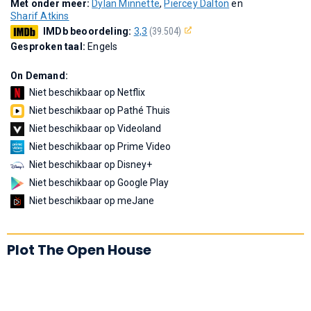
Met onder meer:
Dylan Minnette
,
Piercey Dalton
en
Sharif Atkins
IMDb beoordeling:
3,3
(39.504)
Gesproken taal:
Engels
On Demand:
Niet beschikbaar op Netflix
Niet beschikbaar op Pathé Thuis
Niet beschikbaar op Videoland
Niet beschikbaar op Prime Video
Niet beschikbaar op Disney+
Niet beschikbaar op Google Play
Niet beschikbaar op meJane
Plot The Open House