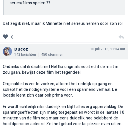
series/films spelen ??.
Dat zeg ik niet, maar ik Minnette niet serieus nemen door zo'n rol
0
Ducoz
10 juli 2018, 21:34 uur
142 berichten
450 stemmen
Ondanks dat ik dacht met Netflix originals nooit echt de mist in
zou gaan, bewijst deze film het tegendeel.
Originaliteit is ver te zoeken, al komt het redelijk op gang en
schept het de nodige mysterie voor een spannend verhaal. De
locatie leent zich daar ook prima voor.
Er wordt echterlijk niks duidelijk en blijft alles erg oppervlakkig. De
spanningseffecten zijn matig toegepast en wordt in de laatste 10
minuten van de film nog maar eens duidelijk hoe belabberd de
hoofdpersoon acteerd. Zet het geluid voor ke plezier even uit en