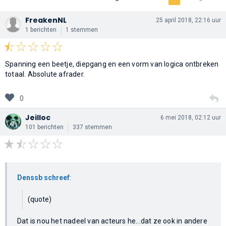
FreakenNL
25 april 2018, 22:16 uur
1 berichten
1 stemmen
Spanning een beetje, diepgang en een vorm van logica ontbreken
totaal. Absolute afrader.
0
Jeilloc
6 mei 2018, 02:12 uur
101 berichten
337 stemmen
Denssb schreef
:
(quote)
Dat is nou het nadeel van acteurs he...dat ze ook in andere