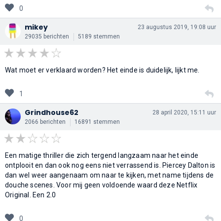
0
mikey
23 augustus 2019, 19:08 uur
29035 berichten
5189 stemmen
Wat moet er verklaard worden? Het einde is duidelijk, lijkt me.
1
Grindhouse62
28 april 2020, 15:11 uur
2066 berichten
16891 stemmen
Een matige thriller die zich tergend langzaam naar het einde
ontplooit en dan ook nog eens niet verrassend is. Piercey Dalton is
dan wel weer aangenaam om naar te kijken, met name tijdens de
douche scenes. Voor mij geen voldoende waard deze Netflix
Original. Een 2.0
0