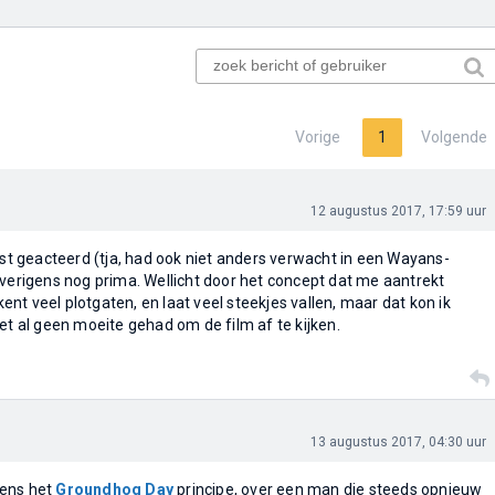
Vorige
1
Volgende
12 augustus 2017, 17:59 uur
est geacteerd (tja, had ook niet anders verwacht in een Wayans-
overigens nog prima. Wellicht door het concept dat me aantrekt
 kent veel plotgaten, en laat veel steekjes vallen, maar dat kon ik
et al geen moeite gehad om de film af te kijken.
13 augustus 2017, 04:30 uur
gens het
Groundhog Day
principe, over een man die steeds opnieuw