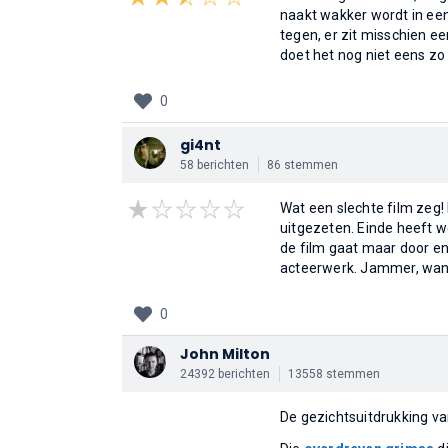
naakt wakker wordt in een 
tegen, er zit misschien ee
doet het nog niet eens zo
0
gi4nt
58 berichten
86 stemmen
Wat een slechte film zeg!
uitgezeten. Einde heeft we
de film gaat maar door en 
acteerwerk. Jammer, wan
0
John Milton
24392 berichten
13558 stemmen
De gezichtsuitdrukking va