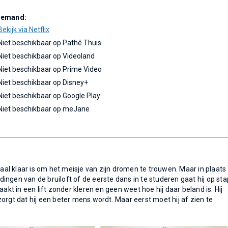
Demand:
Bekijk via Netflix
Niet beschikbaar op Pathé Thuis
Niet beschikbaar op Videoland
Niet beschikbaar op Prime Video
Niet beschikbaar op Disney+
Niet beschikbaar op Google Play
Niet beschikbaar op meJane
l klaar is om het meisje van zijn dromen te trouwen. Maar in plaats
ngen van de bruiloft of de eerste dans in te studeren gaat hij op sta
akt in een lift zonder kleren en geen weet hoe hij daar beland is. Hij
r zorgt dat hij een beter mens wordt. Maar eerst moet hij af zien te