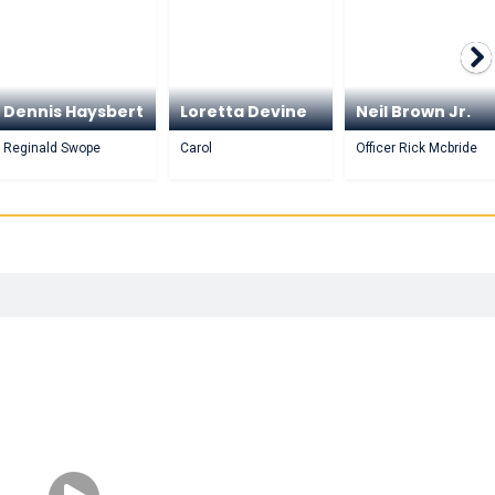
Dennis Haysbert
Loretta Devine
Neil Brown Jr.
Reginald Swope
Carol
Officer Rick Mcbride