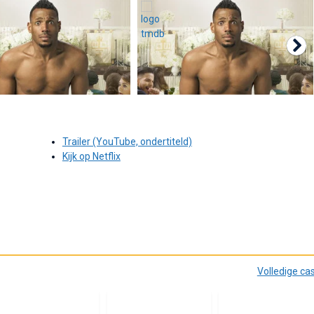
Trailer (YouTube, ondertiteld)
Kijk op Netflix
Volledige ca