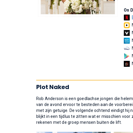
On 
Plot Naked
Rob Anderson is een goedlachse jongen die helemaa
van de avond ervoor te besteden aan de voorbereidi
met zijn getuige. De volgende ochtend eindigt hij na
blijkt in een tijdlus te zitten wat er misschien voo
rekenen met de groep mensen buiten de lift.