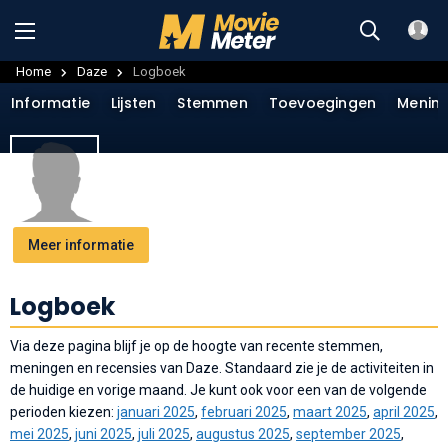
Home
Daze
Logboek
Informatie
Lijsten
Stemmen
Toevoegingen
Menin
Meer informatie
Logboek
Via deze pagina blijf je op de hoogte van recente stemmen,
meningen en recensies van Daze. Standaard zie je de activiteiten in
de huidige en vorige maand. Je kunt ook voor een van de volgende
perioden kiezen:
januari 2025
,
februari 2025
,
maart 2025
,
april 2025
,
mei 2025
,
juni 2025
,
juli 2025
,
augustus 2025
,
september 2025
,