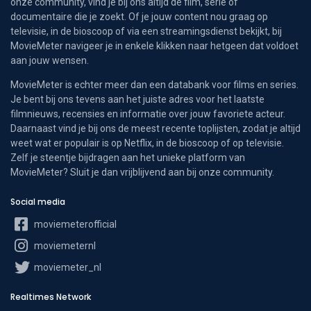
onze community, vind je bij ons altijd de film, serie of
documentaire die je zoekt. Of je jouw content nou graag op
televisie, in de bioscoop of via een streamingsdienst bekijkt, bij
MovieMeter navigeer je in enkele klikken naar hetgeen dat voldoet
aan jouw wensen.
MovieMeter is echter meer dan een databank voor films en series.
Je bent bij ons tevens aan het juiste adres voor het laatste
filmnieuws, recensies en informatie over jouw favoriete acteur.
Daarnaast vind je bij ons de meest recente toplijsten, zodat je altijd
weet wat er populair is op Netflix, in de bioscoop of op televisie.
Zelf je steentje bijdragen aan het unieke platform van
MovieMeter? Sluit je dan vrijblijvend aan bij onze community.
Social media
moviemeterofficial
moviemeternl
moviemeter_nl
Realtimes Network