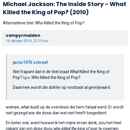
Michael Jackson: The Inside Story - What
Killed the King of Pop?
(2010)
Alternatieve titel: Who Killed the King of Pop?
vampyrmaiden
10 oktober 2010, 22:19 uur
jarno1975 schreef
:
Wel frapant dat in de titel staat
What
Killed the King of
Pop? i.p.v.
Who
Killed the King of Pop?
Daarmee wordt die dokter op voorbaat al gevrijwaard.
welnee,
what
duidt op de overdosis die hem fataal werd. Er wordt
niet gezegd wie die dosis dan wel niet heeft toegedient.
En beter ook, want hoewel ik het mijne ervan denk, zou het heel
riskant zijn om deze docu
who killed the king of pop
te noemen.