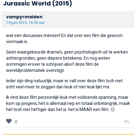
Jurassic World
(2015)
vampyrmaiden
14 juni 2015, 16:35 uur
wat een discussies mensen! En dat over een film die gewoon
vermaak is.
Geen waargebeurde drama's, geen psychologisch uit te werken
achtergronden, geen diepere betekenis. En nog weten
sommigen erover te schrijven alsof deze film de
wereldproblematiek overstijgt.
Ieder zijn ding natuurlijk, maar er valt over deze film toch niet
echt veel meer te zeggen dan leuk of niet leuk lijkt me.
Ik vind deze film persoonlijk leuk met voldoende spanning, maar
kom op jongens; het is allemaal nep en totaal onbelangrijk, maak
het toch niet heftiger dan het is. het is MAAR een film.
🙂
0