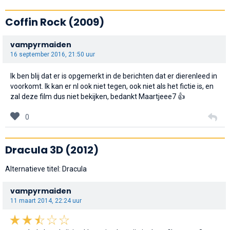
Coffin Rock
(2009)
vampyrmaiden
16 september 2016, 21:50 uur
Ik ben blij dat er is opgemerkt in de berichten dat er dierenleed in
voorkomt. Ik kan er nl ook niet tegen, ook niet als het fictie is, en
zal deze film dus niet bekijken, bedankt Maartjeee7
👍
0
Dracula 3D
(2012)
Alternatieve titel: Dracula
vampyrmaiden
11 maart 2014, 22:24 uur