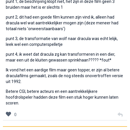
punt 1; de beschrijving klopt niet, het zijn in deze film geen 3
bruiden maar het is er slechts 1
punt 2; dit had een goede film kunnen zijn vind ik, alleen had
dracula wel wat aantrekkelijker mogen zijn (deze meneer had
totaal niets 'onweerstaanbaars')
punt 3; de transformatie van wolf naar dracula was echt lelijk,
leek wel een computerspelletje
punt 4; ik weet dat dracula zg kan transformeren in een dier,
maar een uit de kluiten gewassen sprinkhaan????? *fout*
Ik vond het een aardige film maar geen topper, er zijn al betere
draculafilms gemaakt, zoals de nog steeds onovertroffen versie
uit 1992.
Betere CGI, betere acteurs en een aantrekkelijkere
hoofdrolspeler hadden deze film een stuk hoger kunnen laten
scoren.
0