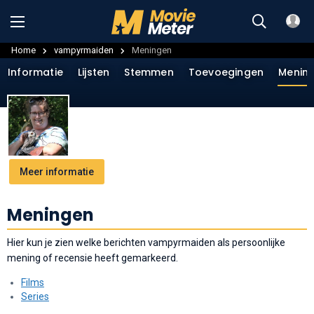
Home
vampyrmaiden
Meningen
Informatie
Lijsten
Stemmen
Toevoegingen
Menin
Meer informatie
Meningen
Hier kun je zien welke berichten vampyrmaiden als persoonlijke
mening of recensie heeft gemarkeerd.
Films
Series