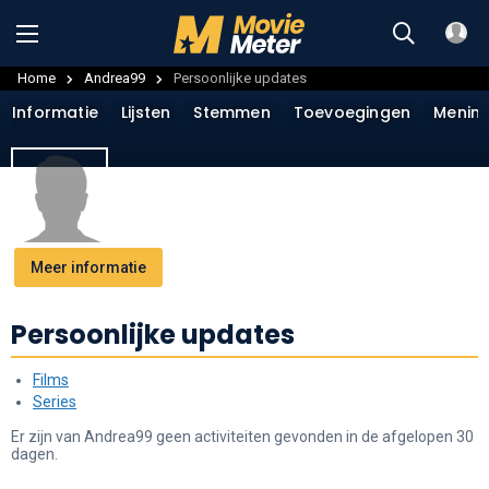
Home
Andrea99
Persoonlijke updates
Informatie
Lijsten
Stemmen
Toevoegingen
Menin
Meer informatie
Persoonlijke updates
Films
Series
Er zijn van Andrea99 geen activiteiten gevonden in de afgelopen 30
dagen.