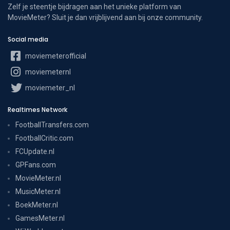
Zelf je steentje bijdragen aan het unieke platform van
MovieMeter? Sluit je dan vrijblijvend aan bij onze community.
Social media
moviemeterofficial
moviemeternl
moviemeter_nl
Realtimes Network
FootballTransfers.com
FootballCritic.com
FCUpdate.nl
GPFans.com
MovieMeter.nl
MusicMeter.nl
BoekMeter.nl
GamesMeter.nl