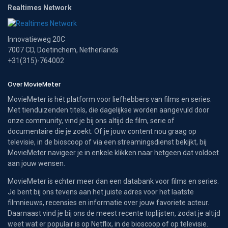
Realtimes Network
Innovatieweg 20C
7007 CD, Doetinchem, Netherlands
+31(315)-764002
Over MovieMeter
MovieMeter is hét platform voor liefhebbers van films en series.
Met tienduizenden titels, die dagelijkse worden aangevuld door
onze community, vind je bij ons altijd de film, serie of
documentaire die je zoekt. Of je jouw content nou graag op
televisie, in de bioscoop of via een streamingsdienst bekijkt, bij
MovieMeter navigeer je in enkele klikken naar hetgeen dat voldoet
aan jouw wensen.
MovieMeter is echter meer dan een databank voor films en series.
Je bent bij ons tevens aan het juiste adres voor het laatste
filmnieuws, recensies en informatie over jouw favoriete acteur.
Daarnaast vind je bij ons de meest recente toplijsten, zodat je altijd
weet wat er populair is op Netflix, in de bioscoop of op televisie.