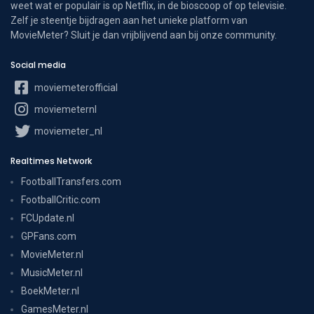
weet wat er populair is op Netflix, in de bioscoop of op televisie.
Zelf je steentje bijdragen aan het unieke platform van
MovieMeter? Sluit je dan vrijblijvend aan bij onze community.
Social media
moviemeterofficial
moviemeternl
moviemeter_nl
Realtimes Network
FootballTransfers.com
FootballCritic.com
FCUpdate.nl
GPFans.com
MovieMeter.nl
MusicMeter.nl
BoekMeter.nl
GamesMeter.nl