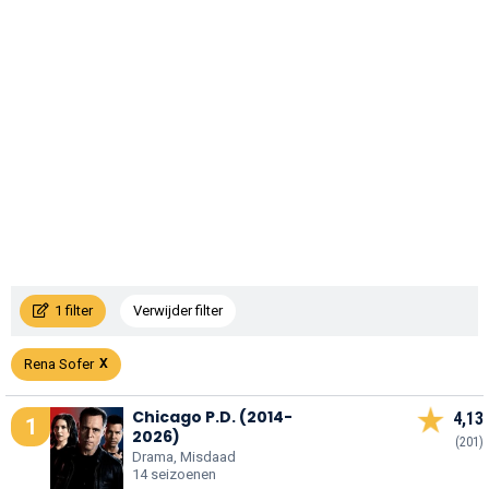
1 filter
Verwijder filter
Rena Sofer
Chicago P.D. (2014-
4,13
1
2026)
(201)
Drama, Misdaad
14 seizoenen