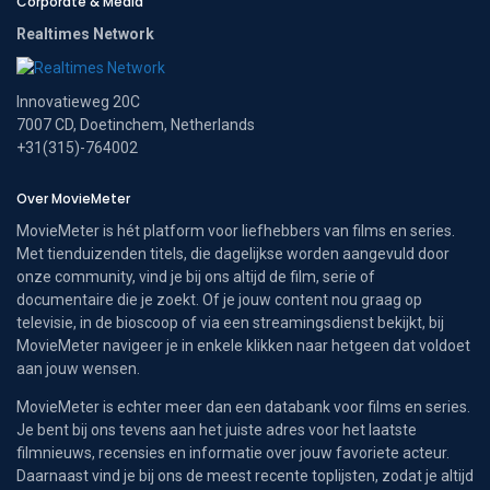
Corporate & Media
Realtimes Network
Innovatieweg 20C
7007 CD, Doetinchem, Netherlands
+31(315)-764002
Over MovieMeter
MovieMeter is hét platform voor liefhebbers van films en series.
Met tienduizenden titels, die dagelijkse worden aangevuld door
onze community, vind je bij ons altijd de film, serie of
documentaire die je zoekt. Of je jouw content nou graag op
televisie, in de bioscoop of via een streamingsdienst bekijkt, bij
MovieMeter navigeer je in enkele klikken naar hetgeen dat voldoet
aan jouw wensen.
MovieMeter is echter meer dan een databank voor films en series.
Je bent bij ons tevens aan het juiste adres voor het laatste
filmnieuws, recensies en informatie over jouw favoriete acteur.
Daarnaast vind je bij ons de meest recente toplijsten, zodat je altijd