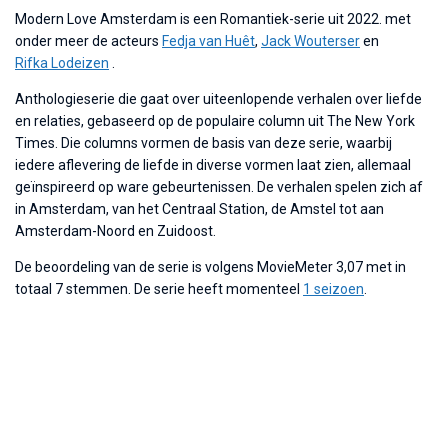
Modern Love Amsterdam is een Romantiek-serie uit 2022. met
onder meer de acteurs
Fedja van Huêt
,
Jack Wouterser
en
Rifka Lodeizen
.
Anthologieserie die gaat over uiteenlopende verhalen over liefde
en relaties, gebaseerd op de populaire column uit The New York
Times. Die columns vormen de basis van deze serie, waarbij
iedere aflevering de liefde in diverse vormen laat zien, allemaal
geïnspireerd op ware gebeurtenissen. De verhalen spelen zich af
in Amsterdam, van het Centraal Station, de Amstel tot aan
Amsterdam-Noord en Zuidoost.
De beoordeling van de serie is volgens MovieMeter 3,07 met in
totaal 7 stemmen. De serie heeft momenteel
1 seizoen
.