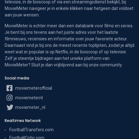
televisie, in de bioscoop of via een streamingsdienst bekijkt, bij
MovieMeter navigeer je in enkele klikken naar hetgeen dat voldoet
aan jouw wensen.
MovieMeter is echter meer dan een databank voor films en series.
Je bent bij ons tevens aan het juiste adres voor het laatste
filmnieuws, recensies en informatie over jouw favoriete acteur.
Daarnaast vind je bij ons de meest recente toplijsten, zodat je altijd
weet wat er populair is op Netflix, in de bioscoop of op televisie.
Zelf je steentje bijdragen aan het unieke platform van
MovieMeter? Sluit je dan vrijblijvend aan bij onze community.
Social media
moviemeterofficial
moviemeternl
moviemeter_nl
Realtimes Network
FootballTransfers.com
FootballCritic.com