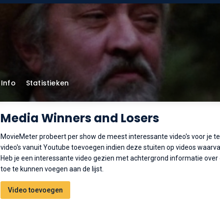
Info
Statistieken
Media Winners and Losers
MovieMeter probeert per show de meest interessante video's voor je t
video's vanuit Youtube toevoegen indien deze stuiten op videos waarvan
Heb je een interessante video gezien met achtergrond informatie over
toe te kunnen voegen aan de lijst.
Video toevoegen