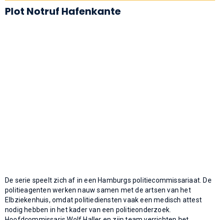
Plot Notruf Hafenkante
De serie speelt zich af in een Hamburgs politiecommissariaat. De
politieagenten werken nauw samen met de artsen van het
Elbziekenhuis, omdat politiediensten vaak een medisch attest
nodig hebben in het kader van een politieonderzoek.
Hoofdcommissaris Wolf Haller en zijn team verrichten het