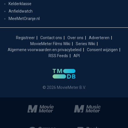
Kelderklasse
Anfieldwatch
MeeMetOranje.nl
Registreer
Contact ons
Over ons
Adverteren
MovieMeter Films Wiki
Series Wiki
Algemene voorwaarden en privacybeleid
Consent wijzigen
RSS Feeds
API
© 2026 MovieMeter B.V.