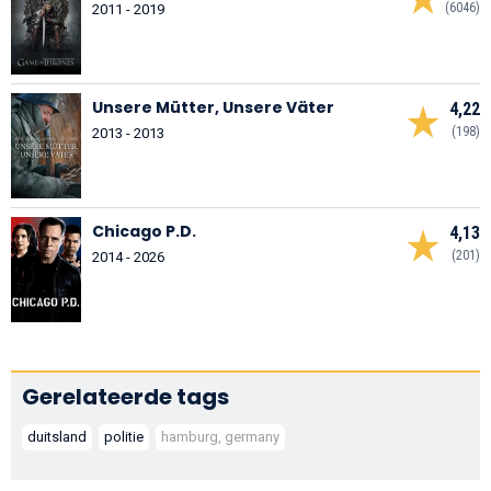
(6046)
2011 - 2019
Unsere Mütter, Unsere Väter
4,22
(198)
2013 - 2013
Chicago P.D.
4,13
(201)
2014 - 2026
Gerelateerde tags
duitsland
politie
hamburg, germany