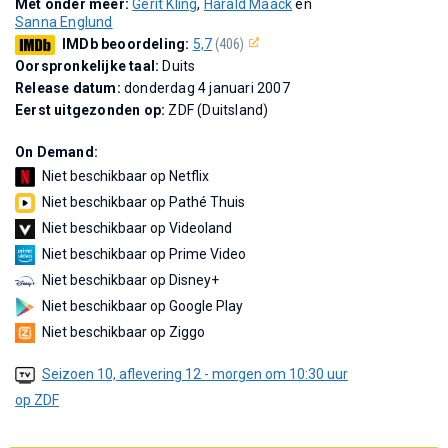
Met onder meer:
Gerit Kling
,
Harald Maack
en
Sanna Englund
IMDb beoordeling:
5,7
(406)
Oorspronkelijke taal:
Duits
Release datum:
donderdag 4 januari 2007
Eerst uitgezonden op:
ZDF (Duitsland)
On Demand:
Niet beschikbaar op Netflix
Niet beschikbaar op Pathé Thuis
Niet beschikbaar op Videoland
Niet beschikbaar op Prime Video
Niet beschikbaar op Disney+
Niet beschikbaar op Google Play
Niet beschikbaar op Ziggo
Seizoen 10, aflevering 12 - morgen om 10:30 uur
op ZDF