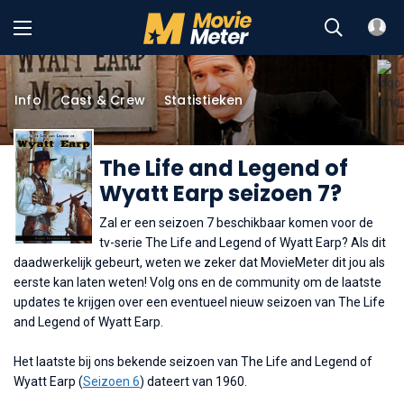
Info
Cast & Crew
Statistieken
The Life and Legend of
Wyatt Earp seizoen 7?
Zal er een seizoen 7 beschikbaar komen voor de
tv-serie The Life and Legend of Wyatt Earp? Als dit
daadwerkelijk gebeurt, weten we zeker dat MovieMeter dit jou als
eerste kan laten weten! Volg ons en de community om de laatste
updates te krijgen over een eventueel nieuw seizoen van The Life
and Legend of Wyatt Earp.
Het laatste bij ons bekende seizoen van The Life and Legend of
Wyatt Earp (
Seizoen 6
) dateert van 1960.