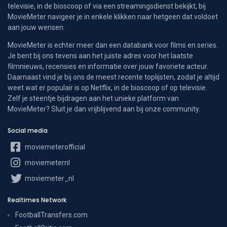
televisie, in de bioscoop of via een streamingsdienst bekijkt, bij
MovieMeter navigeer je in enkele klikken naar hetgeen dat voldoet
aan jouw wensen.
MovieMeter is echter meer dan een databank voor films en series.
Je bent bij ons tevens aan het juiste adres voor het laatste
filmnieuws, recensies en informatie over jouw favoriete acteur.
Daarnaast vind je bij ons de meest recente toplijsten, zodat je altijd
weet wat er populair is op Netflix, in de bioscoop of op televisie.
Zelf je steentje bijdragen aan het unieke platform van
MovieMeter? Sluit je dan vrijblijvend aan bij onze community.
Social media
moviemeterofficial
moviemeternl
moviemeter_nl
Realtimes Network
FootballTransfers.com