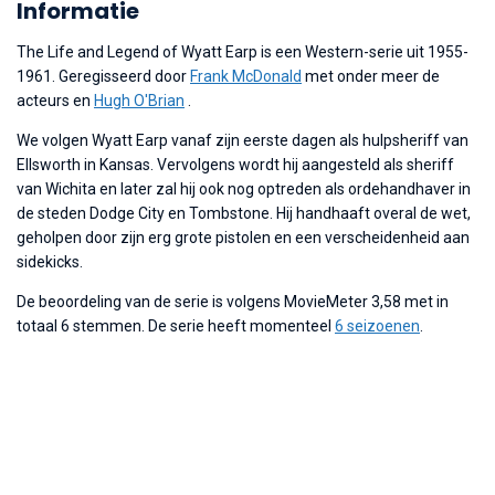
Informatie
The Life and Legend of Wyatt Earp is een Western-serie uit 1955-
1961. Geregisseerd door
Frank McDonald
met onder meer de
acteurs en
Hugh O'Brian
.
We volgen Wyatt Earp vanaf zijn eerste dagen als hulpsheriff van
Ellsworth in Kansas. Vervolgens wordt hij aangesteld als sheriff
van Wichita en later zal hij ook nog optreden als ordehandhaver in
de steden Dodge City en Tombstone. Hij handhaaft overal de wet,
geholpen door zijn erg grote pistolen en een verscheidenheid aan
sidekicks.
De beoordeling van de serie is volgens MovieMeter 3,58 met in
totaal 6 stemmen. De serie heeft momenteel
6 seizoenen
.