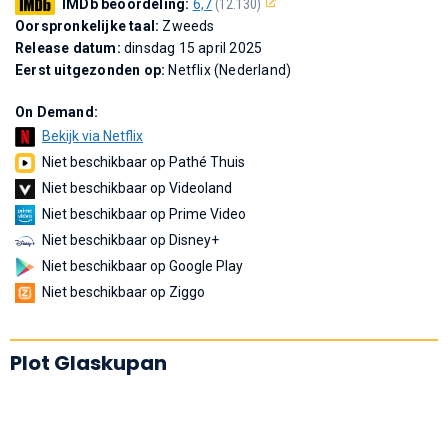
IMDb beoordeling:
6,7
(12.130)
Oorspronkelijke taal:
Zweeds
Release datum:
dinsdag 15 april 2025
Eerst uitgezonden op:
Netflix (Nederland)
On Demand:
Bekijk via Netflix
Niet beschikbaar op Pathé Thuis
Niet beschikbaar op Videoland
Niet beschikbaar op Prime Video
Niet beschikbaar op Disney+
Niet beschikbaar op Google Play
Niet beschikbaar op Ziggo
Plot Glaskupan