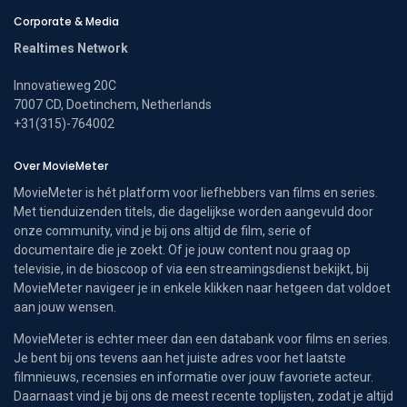
Corporate & Media
Realtimes Network
Innovatieweg 20C
7007 CD, Doetinchem, Netherlands
+31(315)-764002
Over MovieMeter
MovieMeter is hét platform voor liefhebbers van films en series.
Met tienduizenden titels, die dagelijkse worden aangevuld door
onze community, vind je bij ons altijd de film, serie of
documentaire die je zoekt. Of je jouw content nou graag op
televisie, in de bioscoop of via een streamingsdienst bekijkt, bij
MovieMeter navigeer je in enkele klikken naar hetgeen dat voldoet
aan jouw wensen.
MovieMeter is echter meer dan een databank voor films en series.
Je bent bij ons tevens aan het juiste adres voor het laatste
filmnieuws, recensies en informatie over jouw favoriete acteur.
Daarnaast vind je bij ons de meest recente toplijsten, zodat je altijd