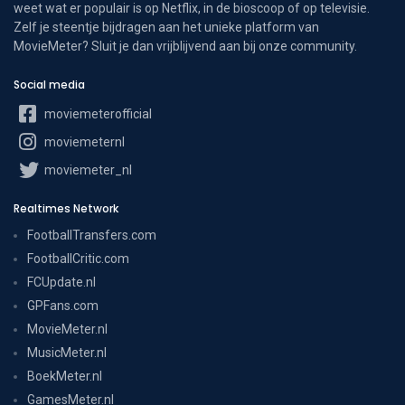
weet wat er populair is op Netflix, in de bioscoop of op televisie.
Zelf je steentje bijdragen aan het unieke platform van
MovieMeter? Sluit je dan vrijblijvend aan bij onze community.
Social media
moviemeterofficial
moviemeternl
moviemeter_nl
Realtimes Network
FootballTransfers.com
FootballCritic.com
FCUpdate.nl
GPFans.com
MovieMeter.nl
MusicMeter.nl
BoekMeter.nl
GamesMeter.nl