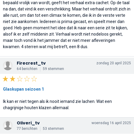
bepaald vrolijk van wordt, geeft het verhaal extra cachet. Op de taal
na dan, dat vind ik een verschrikking. Maar het verhaal ontrolt zich in
alle rust, om dan tot een climax te komen, die ik in de verste verte
niet zie aankomen. Iedereen is prima gecast, en speelt meer dan
goed. Heb geen moment het idee dat ik naar een serie zit te kijken,
alsof ik er zelf middenin zit. Verhaal wordt niet nodeloos gerekt,
maar toch vond ik het jammer dat er niet meer afleveringen
kwamen. 4 sterren wat mij betreft, een 8 dus.
Firecrest_tv
zondag 20 april 2025
64 berichten
59 stemmen
Glaskupan seizoen 1
Ik kan er niet tegen als ik nooit iemand zie lachen. Wat een
chagrijnige houten klazen allemaal.
Oliveri_tv
woensdag 16 april 2025
77 berichten
53 stemmen