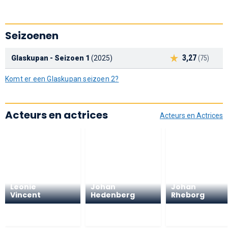
Seizoenen
3,27
Glaskupan - Seizoen 1
(2025)
(75)
Komt er een Glaskupan seizoen 2?
Acteurs en actrices
Acteurs en Actrices
Leonie
Johan
Johan
Vincent
Hedenberg
Rheborg