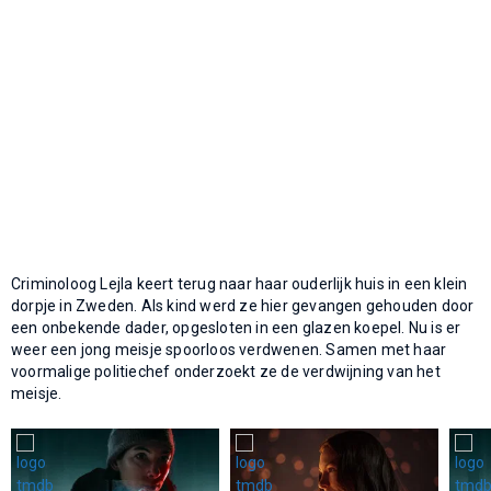
Criminoloog Lejla keert terug naar haar ouderlijk huis in een klein
dorpje in Zweden. Als kind werd ze hier gevangen gehouden door
een onbekende dader, opgesloten in een glazen koepel. Nu is er
weer een jong meisje spoorloos verdwenen. Samen met haar
voormalige politiechef onderzoekt ze de verdwijning van het
meisje.