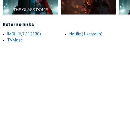
Externe links
IMDb (6,7 / 12130)
Netflix (1 seizoen)
TVMaze