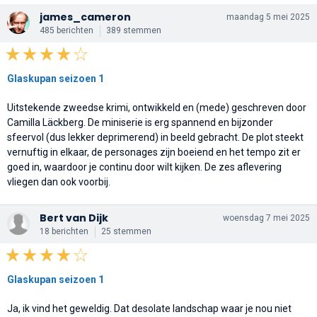
james_cameron
maandag 5 mei 2025
485 berichten
389 stemmen
Glaskupan seizoen 1
Uitstekende zweedse krimi, ontwikkeld en (mede) geschreven door
Camilla Läckberg. De miniserie is erg spannend en bijzonder
sfeervol (dus lekker deprimerend) in beeld gebracht. De plot steekt
vernuftig in elkaar, de personages zijn boeiend en het tempo zit er
goed in, waardoor je continu door wilt kijken. De zes aflevering
vliegen dan ook voorbij.
Bert van Dijk
woensdag 7 mei 2025
18 berichten
25 stemmen
Glaskupan seizoen 1
Ja, ik vind het geweldig. Dat desolate landschap waar je nou niet