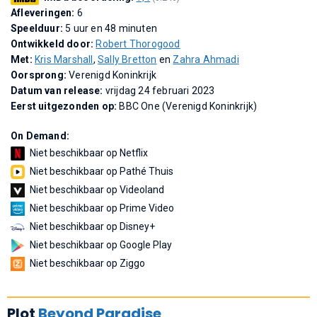
Afleveringen:
6
Speelduur:
5 uur en 48 minuten
Ontwikkeld door:
Robert Thorogood
Met:
Kris Marshall
,
Sally Bretton
en
Zahra Ahmadi
Oorsprong:
Verenigd Koninkrijk
Datum van release:
vrijdag 24 februari 2023
Eerst uitgezonden op:
BBC One (Verenigd Koninkrijk)
On Demand:
Niet beschikbaar op Netflix
Niet beschikbaar op Pathé Thuis
Niet beschikbaar op Videoland
Niet beschikbaar op Prime Video
Niet beschikbaar op Disney+
Niet beschikbaar op Google Play
Niet beschikbaar op Ziggo
Plot
Beyond Paradise