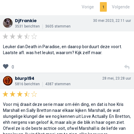
Vorige
Volgende
1
DjFrankie
30 mei 2023, 22:11 uur
3531 berichten
3605 stemmen
Leuker dan Death in Paradise, en daarop borduurt deze voort.
Laatste afl. was het leukst, waarom? Kijk zelf maar.
0
blurp194
28 mei, 23:28 uur
5816 berichten
4387 stemmen
Voor mij draait deze serie maar om één ding, en dat is hoe Kris
Marshall en Sally Bretton naar elkaar kijken. Marshall, de wat
slungelige klungel die we nog kennen uit Love Actually. En Bretton,
ehh nergens van geloof ik, maar als je die blik in haar ogen ziet.
Ofwel ze is de beste actrice ooit, ofwel Marshall is de liefde van