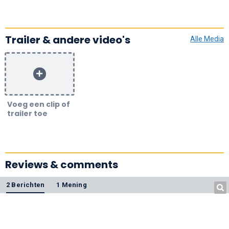
Trailer & andere video's
Alle Media
Voeg een clip of
trailer toe
Reviews & comments
2 Berichten
1 Mening