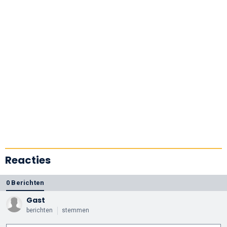
Reacties
0 Berichten
Gast
berichten
stemmen