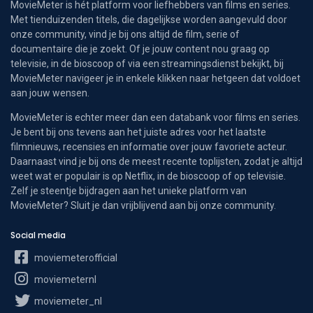
MovieMeter is hét platform voor liefhebbers van films en series.
Met tienduizenden titels, die dagelijkse worden aangevuld door
onze community, vind je bij ons altijd de film, serie of
documentaire die je zoekt. Of je jouw content nou graag op
televisie, in de bioscoop of via een streamingsdienst bekijkt, bij
MovieMeter navigeer je in enkele klikken naar hetgeen dat voldoet
aan jouw wensen.
MovieMeter is echter meer dan een databank voor films en series.
Je bent bij ons tevens aan het juiste adres voor het laatste
filmnieuws, recensies en informatie over jouw favoriete acteur.
Daarnaast vind je bij ons de meest recente toplijsten, zodat je altijd
weet wat er populair is op Netflix, in de bioscoop of op televisie.
Zelf je steentje bijdragen aan het unieke platform van
MovieMeter? Sluit je dan vrijblijvend aan bij onze community.
Social media
moviemeterofficial
moviemeternl
moviemeter_nl