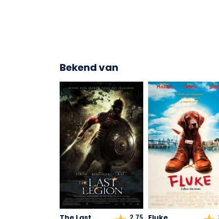
Bekend van
The Last
Fluke
2,75