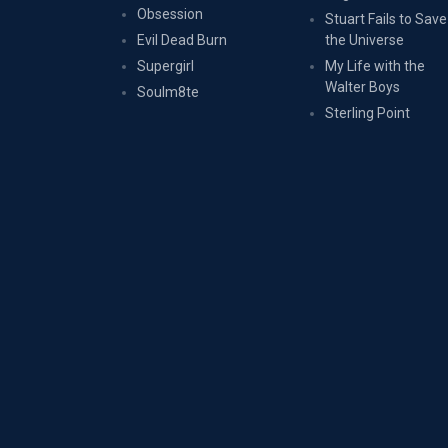
Obsession
Stuart Fails to Save
Evil Dead Burn
the Universe
Supergirl
My Life with the
Walter Boys
Soulm8te
Sterling Point