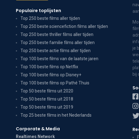
nav
Populaire toplijsten
aa
Top 250 beste films aller tijden
Mov
Top 250 beste sciencefiction films aller tijden
fil
Top 250 beste thriller films aller tijden
adr
inf
Top 250 beste familie films aller tijden
je 
Top 250 beste actie films aller tijden
wee
Top 100 beste films van de laatste jaren
tel
Top 100 beste films op Netflix
pla
bij
Top 100 beste films op Disney+
Top 100 beste films op Pathé Thuis
So
Top 50 beste films uit 2020
Top 50 beste films uit 2018
Top 50 beste films uit 2019
Top 25 beste films in het Nederlands
Corporate & Media
Re
Realtimes Network