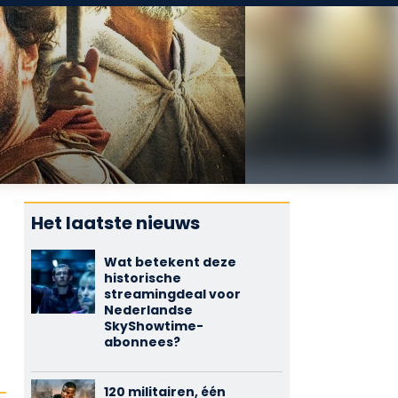
Het laatste nieuws
Wat betekent deze
historische
streamingdeal voor
Nederlandse
SkyShowtime-
abonnees?
120 militairen, één