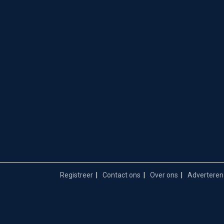
Registreer
Contact ons
Over ons
Adverteren