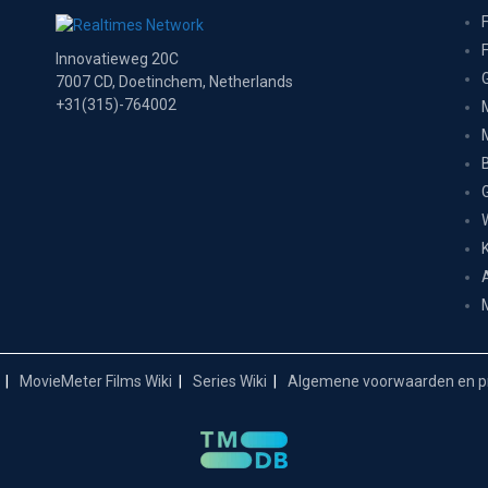
Innovatieweg 20C
7007 CD, Doetinchem, Netherlands
+31(315)-764002
MovieMeter Films Wiki
Series Wiki
Algemene voorwaarden en pr